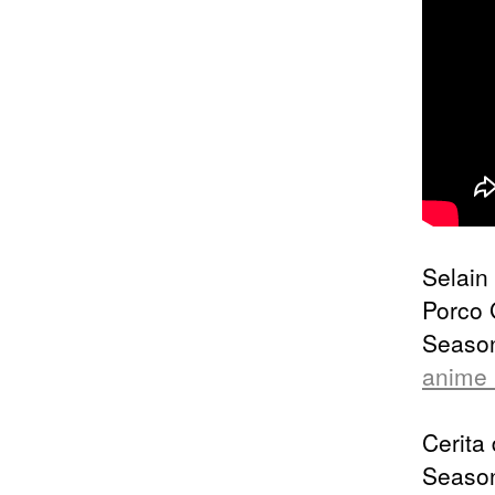
Selain
Porco 
Season 
anime 
Cerita
Season