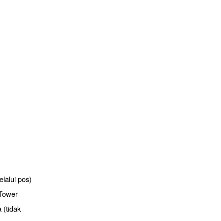
lalui pos)
 Tower
 (tidak