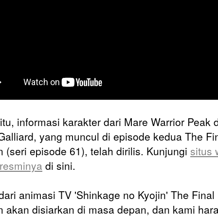
 itu, informasi karakter dari Mare Warrior Peak 
Galliard, yang muncul di episode kedua The Fi
(seri episode 61), telah dirilis. Kunjungi
situs
resminya
di sini.
 dari animasi TV 'Shinkage no Kyojin' The Final
 akan disiarkan di masa depan, dan kami har