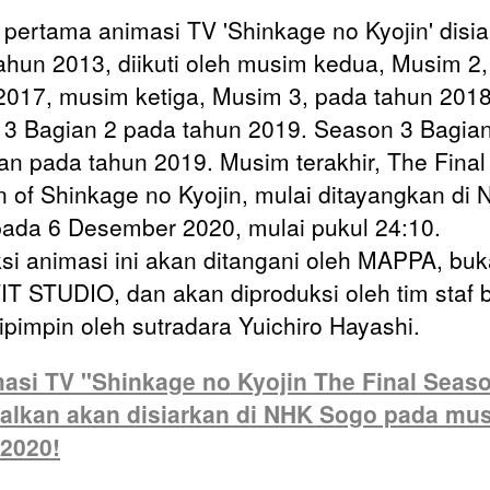
pertama animasi TV 'Shinkage no Kyojin' disi
ahun 2013, diikuti oleh musim kedua, Musim 2
2017, musim ketiga, Musim 3, pada tahun 2018
3 Bagian 2 pada tahun 2019. Season 3 Bagia
kan pada tahun 2019. Musim terakhir, The Final
 of Shinkage no Kyojin, mulai ditayangkan di
ada 6 Desember 2020, mulai pukul 24:10.
si animasi ini akan ditangani oleh MAPPA, bu
IT STUDIO, dan akan diproduksi oleh tim staf 
ipimpin oleh sutradara Yuichiro Hayashi.
si TV "Shinkage no Kyojin The Final Seas
walkan akan disiarkan di NHK Sogo pada mu
2020!