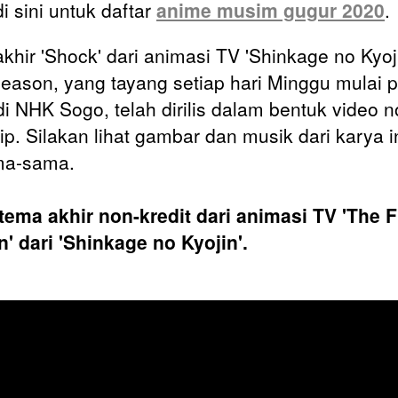
i sini untuk daftar
anime musim gugur 2020
.
khir 'Shock' dari animasi TV 'Shinkage no Kyoj
Season, yang tayang setiap hari Minggu mulai 
di NHK Sogo, telah dirilis dalam bentuk video n
ip. Silakan lihat gambar dan musik dari karya i
ma-sama.
tema akhir non-kredit dari animasi TV 'The F
' dari 'Shinkage no Kyojin'.