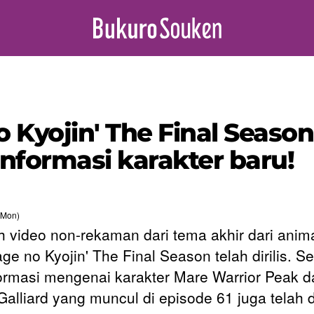
 Kyojin' The Final Seaso
 informasi karakter baru!
(Mon)
 video non-rekaman dari tema akhir dari anim
ge no Kyojin' The Final Season telah dirilis. Se
nformasi mengenai karakter Mare Warrior Peak 
alliard yang muncul di episode 61 juga telah di