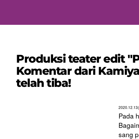
Produksi teater edit "
Komentar dari Kamiya 
telah tiba!
2020.12.13
Pada h
Bagaim
sang p