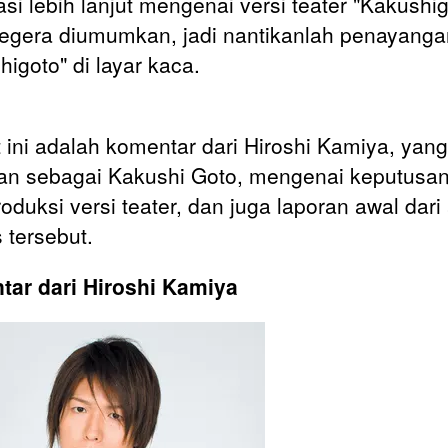
asi lebih lanjut mengenai versi teater "Kakushig
egera diumumkan, jadi nantikanlah penayanga
higoto" di layar kaca.
t ini adalah komentar dari Hiroshi Kamiya, yang
an sebagai Kakushi Goto, mengenai keputusan
duksi versi teater, dan juga laporan awal dari
 tersebut.
ar dari Hiroshi Kamiya