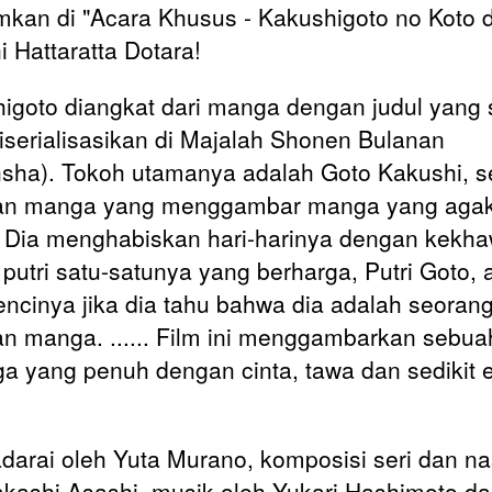
kan di "Acara Khusus - Kakushigoto no Koto 
i Hattaratta Dotara!
igoto diangkat dari manga dengan judul yang
iserialisasikan di Majalah Shonen Bulanan
sha). Tokoh utamanya adalah Goto Kakushi, 
an manga yang menggambar manga yang aga
. Dia menghabiskan hari-harinya dengan kekha
putri satu-satunya yang berharga, Putri Goto, 
cinya jika dia tahu bahwa dia adalah seoran
n manga. ...... Film ini menggambarkan sebua
ga yang penuh dengan cinta, tawa dan sedikit 
adarai oleh Yuta Murano, komposisi seri dan n
akashi Asashi, musik oleh Yukari Hashimoto d