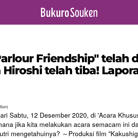
Parlour Friendship" telah 
Hiroshi telah tiba! Lapor
(Sun)
ari Sabtu, 12 Desember 2020, di 'Acara Khusus
ana jika kita melakukan acara semacam ini d
utri mengetahuinya? ～Produksi film "Kakushig