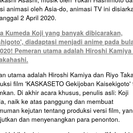
si animasi oleh Asia-do, animasi TV ini
disiark
tanggal 2 April 2020.
a Kumeda Koji yang banyak dibicarakan,
higoto', diadaptasi menjadi anime pada bul
2020! Pemeran utama adalah Hiroshi Kamiya
akahashi.
n utama adalah Hiroshi Kamiya dan Riyo Taka
ksi film 'KASKASETO Gekijoban Kaisekigoto' 
kan. Di akhir acara khusus, penulis asli: Koji
, naik ke atas panggung dan membuat
uman kejutan tentang produksi versi film, ya
utkan dan menyenangkan para penonton.