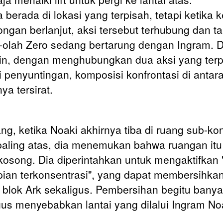
 berada di lokasi yang terpisah, tetapi ketika 
ngan berlanjut, aksi tersebut terhubung dan 
-olah Zero sedang bertarung dengan Ingram. 
ain, dengan menghubungkan dua aksi yang terp
i penyuntingan, komposisi konfrontasi di antar
ya tersirat.
ng, ketika Noaki akhirnya tiba di ruang sub-kont
 paling atas, dia menemukan bahwa ruangan itu
kosong. Dia diperintahkan untuk mengaktifkan "
ian terkonsentrasi", yang dapat membersihka
blok Ark sekaligus. Pembersihan begitu banya
gus menyebabkan lantai yang dilalui Ingram No
.