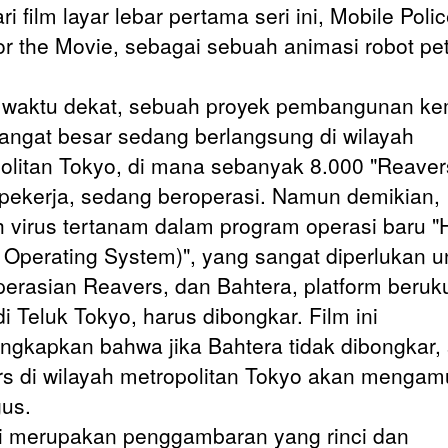
ari film layar lebar pertama seri ini, Mobile Poli
or the Movie, sebagai sebuah animasi robot pe
waktu dekat, sebuah proyek pembangunan ke
angat besar sedang berlangsung di wilayah
olitan Tokyo, di mana sebanyak 8.000 "Reaver
pekerja, sedang beroperasi. Namun demikian,
 virus tertanam dalam program operasi baru 
 Operating System)", yang sangat diperlukan u
erasian Reavers, dan Bahtera, platform beruk
di Teluk Tokyo, harus dibongkar. Film ini
gkapkan bahwa jika Bahtera tidak dibongkar
s di wilayah metropolitan Tokyo akan mengam
gus.
ni merupakan penggambaran yang rinci dan