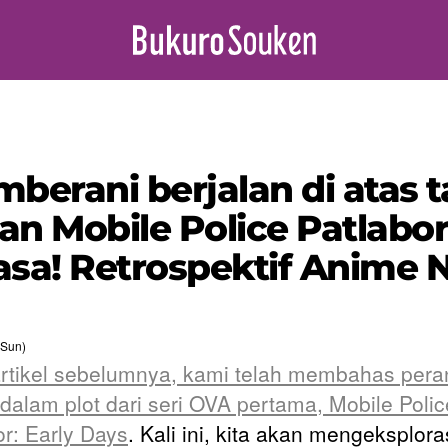
rani berjalan di atas tal
an Mobile Police Patlabor
asa! Retrospektif Anime N
(Sun)
rtikel sebelumnya, kami telah membahas pera
i dalam plot dari seri OVA pertama, Mobile Polic
or: Early Days
. Kali ini, kita akan mengeksplora