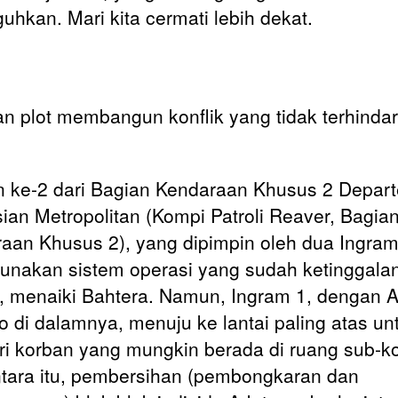
guhkan. Mari kita cermati lebih dekat.
an plot membangun konflik yang tidak terhinda
n ke-2 dari Bagian Kendaraan Khusus 2 Depar
sian Metropolitan (Kompi Patroli Reaver, Bagia
aan Khusus 2), yang dipimpin oleh dua Ingra
nakan sistem operasi yang sudah ketinggala
 menaiki Bahtera. Namun, Ingram 1, dengan A
o di dalamnya, menuju ke lantai paling atas un
i korban yang mungkin berada di ruang sub-ko
ara itu, pembersihan (pembongkaran dan