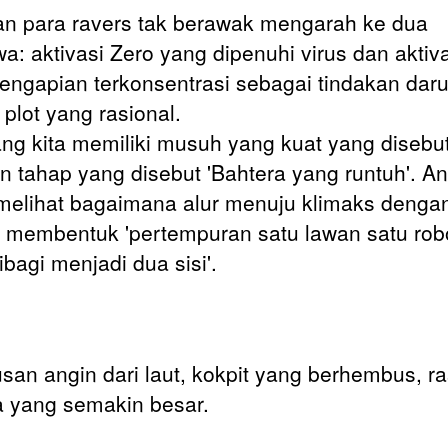
n para ravers tak berawak mengarah ke dua
wa: aktivasi Zero yang dipenuhi virus dan aktiv
pengapian terkonsentrasi sebagai tindakan darur
 plot yang rasional.
ng kita memiliki musuh yang kuat yang disebut
an tahap yang disebut 'Bahtera yang runtuh'. A
melihat bagaimana alur menuju klimaks denga
membentuk 'pertempuran satu lawan satu rob
ibagi menjadi dua sisi'.
an angin dari laut, kokpit yang berhembus, r
 yang semakin besar.