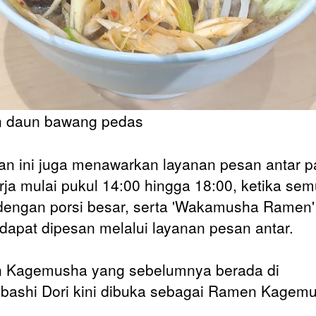
 daun bawang pedas
an ini juga menawarkan layanan pesan antar 
erja mulai pukul 14:00 hingga 18:00, ketika se
 dengan porsi besar, serta 'Wakamusha Ramen'
dapat dipesan melalui layanan pesan antar.
 Kagemusha yang sebelumnya berada di
bashi Dori kini dibuka sebagai Ramen Kagem