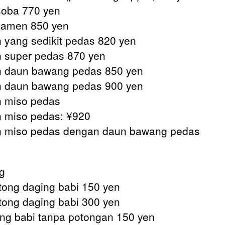
oba 770 yen
Ramen 850 yen
yang sedikit pedas 820 yen
 super pedas 870 yen
 daun bawang pedas 850 yen
 daun bawang pedas 900 yen
 miso pedas
 miso pedas: ¥920
 miso pedas dengan daun bawang pedas
g
ng daging babi 150 yen
ng daging babi 300 yen
 babi tanpa potongan 150 yen