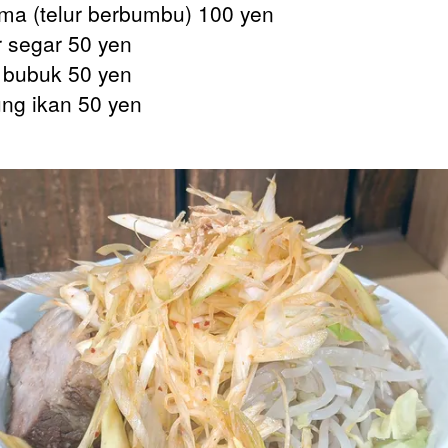
a (telur berbumbu) 100 yen
segar 50 yen
bubuk 50 yen
g ikan 50 yen