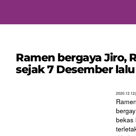
Ramen bergaya Jiro, 
sejak 7 Desember lalu 
2020.12.12(
Ramen
bergay
bekas 
terlet