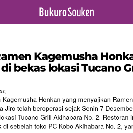
Ramen Kagemusha Honkan
di bekas lokasi Tucano Gr
Sat)
 Kagemusha Honkan yang menyajikan Ramen
a Jiro telah beroperasi sejak Senin 7 Desember
lokasi Tucano Grill Akihabara No. 2. Restoran i
ak di sebelah toko PC Kobo Akihabara No. 2, ya