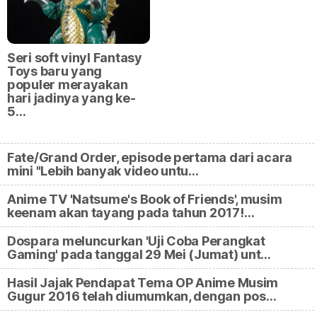
Seri soft vinyl Fantasy
Toys baru yang
populer merayakan
hari jadinya yang ke-
5…
Fate/Grand Order, episode pertama dari acara
mini "Lebih banyak video untu…
Anime TV 'Natsume's Book of Friends', musim
keenam akan tayang pada tahun 2017!…
Dospara meluncurkan 'Uji Coba Perangkat
Gaming' pada tanggal 29 Mei (Jumat) unt…
Hasil Jajak Pendapat Tema OP Anime Musim
Gugur 2016 telah diumumkan, dengan pos…