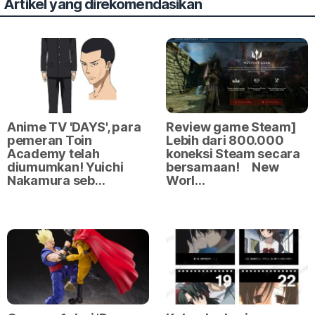
Artikel yang direkomendasikan
Anime TV 'DAYS', para
Review game Steam]
pemeran Toin
Lebih dari 800.000
Academy telah
koneksi Steam secara
diumumkan! Yuichi
bersamaan! New
Nakamura seb…
Worl…