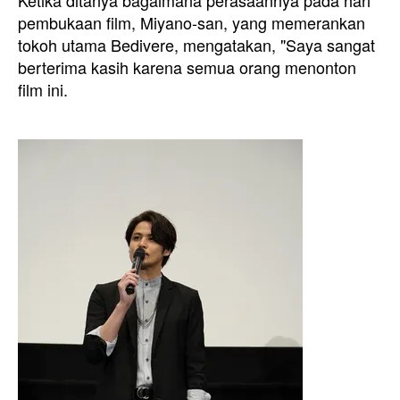
Ketika ditanya bagaimana perasaannya pada hari
pembukaan film, Miyano-san, yang memerankan
tokoh utama Bedivere, mengatakan, "Saya sangat
berterima kasih karena semua orang menonton
film ini.