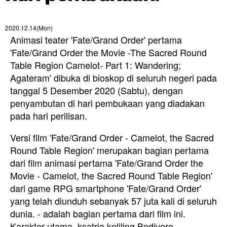
2020.12.14(Mon)
Animasi teater 'Fate/Grand Order' pertama
'Fate/Grand Order the Movie -The Sacred Round
Table Region Camelot- Part 1: Wandering;
Agateram'
dibuka di bioskop di seluruh negeri pada
tanggal 5 Desember 2020 (Sabtu), dengan
penyambutan di hari pembukaan yang diadakan
pada hari perilisan.
Versi film 'Fate/Grand Order - Camelot, the Sacred
Round Table Region' merupakan bagian pertama
dari film animasi pertama 'Fate/Grand Order the
Movie - Camelot, the Sacred Round Table Region'
dari game RPG smartphone 'Fate/Grand Order'
yang telah diunduh sebanyak 57 juta kali di seluruh
dunia. - adalah bagian pertama dari film ini.
Karakter utama, ksatria keliling Bedivere,