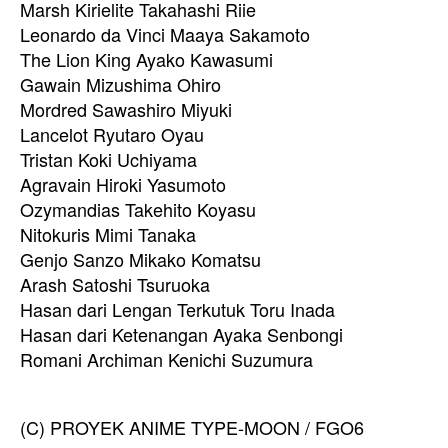
Marsh Kirielite Takahashi Riie
Leonardo da Vinci Maaya Sakamoto
The Lion King Ayako Kawasumi
Gawain Mizushima Ohiro
Mordred Sawashiro Miyuki
Lancelot Ryutaro Oyau
Tristan Koki Uchiyama
Agravain Hiroki Yasumoto
Ozymandias Takehito Koyasu
Nitokuris Mimi Tanaka
Genjo Sanzo Mikako Komatsu
Arash Satoshi Tsuruoka
Hasan dari Lengan Terkutuk Toru Inada
Hasan dari Ketenangan Ayaka Senbongi
Romani Archiman Kenichi Suzumura
(C) PROYEK ANIME TYPE-MOON / FGO6