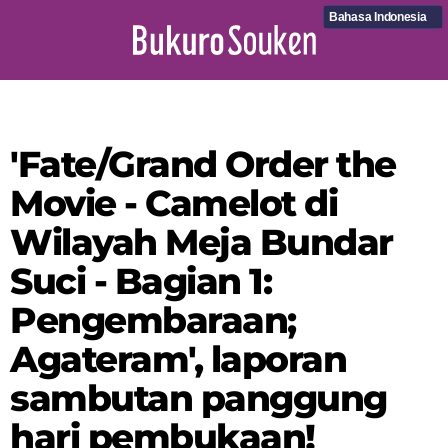
Bahasa Indonesia
'Fate/Grand Order the
Movie - Camelot di
Wilayah Meja Bundar
Suci - Bagian 1:
Pengembaraan;
Agateram', laporan
sambutan panggung
hari pembukaan!