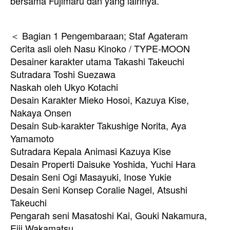
bersama Fujimaru dan yang lainnya.
＜ Bagian 1 Pengembaraan; Staf Agateram
Cerita asli oleh Nasu Kinoko / TYPE-MOON
Desainer karakter utama Takashi Takeuchi
Sutradara Toshi Suezawa
Naskah oleh Ukyo Kotachi
Desain Karakter Mieko Hosoi, Kazuya Kise,
Nakaya Onsen
Desain Sub-karakter Takushige Norita, Aya
Yamamoto
Sutradara Kepala Animasi Kazuya Kise
Desain Properti Daisuke Yoshida, Yuchi Hara
Desain Seni Ogi Masayuki, Inose Yukie
Desain Seni Konsep Coralie Nagel, Atsushi
Takeuchi
Pengarah seni Masatoshi Kai, Gouki Nakamura,
Eiji Wakamatsu