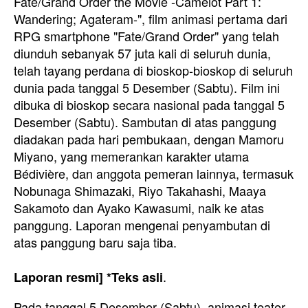
Fate/Grand Order the Movie -Camelot Part 1:
Wandering; Agateram-", film animasi pertama dari
RPG smartphone "Fate/Grand Order" yang telah
diunduh sebanyak 57 juta kali di seluruh dunia,
telah tayang perdana di bioskop-bioskop di seluruh
dunia pada tanggal 5 Desember (Sabtu). Film ini
dibuka di bioskop secara nasional pada tanggal 5
Desember (Sabtu). Sambutan di atas panggung
diadakan pada hari pembukaan, dengan Mamoru
Miyano, yang memerankan karakter utama
Bédivière, dan anggota pemeran lainnya, termasuk
Nobunaga Shimazaki, Riyo Takahashi, Maaya
Sakamoto dan Ayako Kawasumi, naik ke atas
panggung. Laporan mengenai penyambutan di
atas panggung baru saja tiba.
.
Laporan resmi] *Teks asli
Pada tanggal 5 Desember (Sabtu), animasi teater