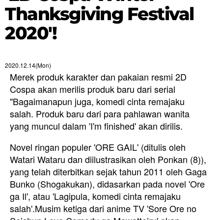
Thanksgiving Festival
2020'!
2020.12.14(Mon)
Merek produk karakter dan pakaian resmi 2D
Cospa akan merilis produk baru dari serial
"Bagaimanapun juga, komedi cinta remajaku
salah. Produk baru dari para pahlawan wanita
yang muncul dalam 'I'm finished' akan dirilis.
Novel ringan populer 'ORE GAIL' (ditulis oleh
Watari Wataru dan diilustrasikan oleh Ponkan (8)),
yang telah diterbitkan sejak tahun 2011 oleh Gaga
Bunko (Shogakukan), didasarkan pada novel 'Ore
ga Il', atau 'Lagipula, komedi cinta remajaku
salah'.
Musim ketiga dari anime TV
'Sore Ore no