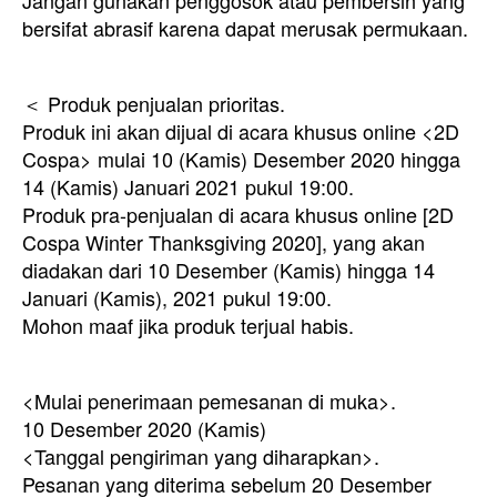
Jangan gunakan penggosok atau pembersih yang
bersifat abrasif karena dapat merusak permukaan.
＜ Produk penjualan prioritas.
Produk ini akan dijual di acara khusus online <2D
Cospa> mulai 10 (Kamis) Desember 2020 hingga
14 (Kamis) Januari 2021 pukul 19:00.
Produk pra-penjualan di acara khusus online [2D
Cospa Winter Thanksgiving 2020], yang akan
diadakan dari 10 Desember (Kamis) hingga 14
Januari (Kamis), 2021 pukul 19:00.
Mohon maaf jika produk terjual habis.
<Mulai penerimaan pemesanan di muka>.
10 Desember 2020 (Kamis)
<Tanggal pengiriman yang diharapkan>.
Pesanan yang diterima sebelum 20 Desember