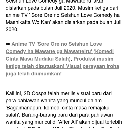
Seishun Love Comedy ga Mawatteiru' akan
disiarkan pada bulan Juli 2020.
Musim ketiga dari
anime TV
'
Sore Ore no Seishun Love Comedy ha
Mashikatta Wo Kan'
akan disiarkan pada bulan Juli
2020.
⇒
Anime TV 'Sore Ore no Seishun Love
Comedy ha Mawatte ga Mawatteiru' (Komedi
Cinta Masa Mudaku Salah)
.
Produksi musim
ketiga telah diputuskan! Visual perayaan Iroha
juga telah diumumkan!
Kali ini,
2D Cospa telah merilis visual baru dari
para pahlawan wanita yang muncul dalam
'Bagaimanapun, komedi cinta masa remajaku
salah'. Barang-barang baru dari para pahlawan
wanita yang muncul di 'After All' akan dijual terlebih