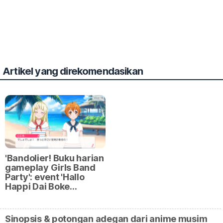
Artikel yang direkomendasikan
'Bandolier! Buku harian
gameplay Girls Band
Party': event 'Hallo
Happi Dai Boke…
Sinopsis & potongan adegan dari anime musim