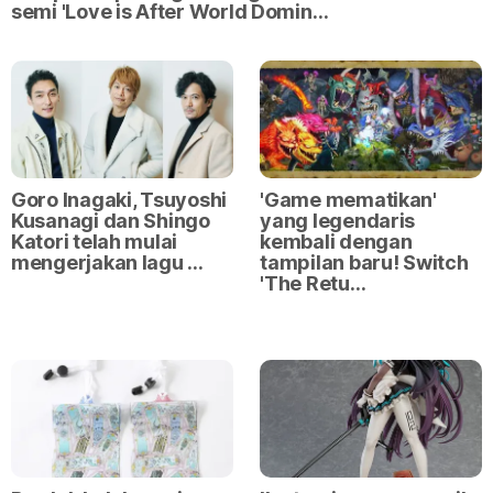
semi 'Love is After World Domin…
Goro Inagaki, Tsuyoshi
'Game mematikan'
Kusanagi dan Shingo
yang legendaris
Katori telah mulai
kembali dengan
mengerjakan lagu …
tampilan baru! Switch
'The Retu…