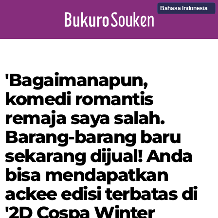
Bahasa Indonesia
'Bagaimanapun,
komedi romantis
remaja saya salah.
Barang-barang baru
sekarang dijual! Anda
bisa mendapatkan
ackee edisi terbatas di
'2D Cospa Winter