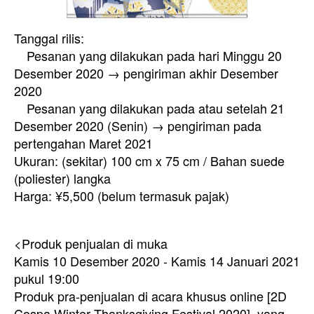
Tanggal rilis:
Pesanan yang dilakukan pada hari Minggu 20
Desember 2020 → pengiriman akhir Desember
2020
Pesanan yang dilakukan pada atau setelah 21
Desember 2020 (Senin) → pengiriman pada
pertengahan Maret 2021
Ukuran: (sekitar) 100 cm x 75 cm / Bahan suede
(poliester) langka
Harga: ¥5,500 (belum termasuk pajak)
<Produk penjualan di muka
Kamis 10 Desember 2020 - Kamis 14 Januari 2021
pukul 19:00
Produk pra-penjualan di acara khusus online [2D
Cospa Winter Thanksgiving Festival 2020], yang