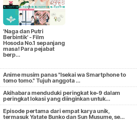
'Naga dan Putri
Berbintik' - Film
Hosoda No.1 sepanjang
masa! Para pejabat
berp…
Anime musim panas "Isekai wa Smartphone to
tomo tomo." Tujuh anggota …
Akihabara menduduki peringkat ke-9 dalam
peringkat lokasi yang diinginkan untuk…
Episode pertama dari empat karya unik,
termasuk Yatate Bunko dan Sun Musume, se…