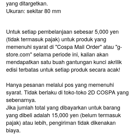
yang ditargetkan.
Ukuran: sekitar 80 mm
Untuk setiap pembelanjaan sebesar 5,000 yen
(tidak termasuk pajak) untuk produk yang
memenuhi syarat di "Cospa Mail Order" atau "g-
store.com" selama periode ini, kalian akan
mendapatkan satu buah gantungan kunci akrilik
edisi terbatas untuk setiap produk secara acak!
Hanya pesanan melalui pos yang memenuhi
syarat. Tidak berlaku di toko-toko 2D COSPA yang
sebenarnya.
Jika jumlah total yang dibayarkan untuk barang
yang dibeli adalah 15,000 yen (belum termasuk
pajak) atau lebih, pengiriman tidak dikenakan
biaya.