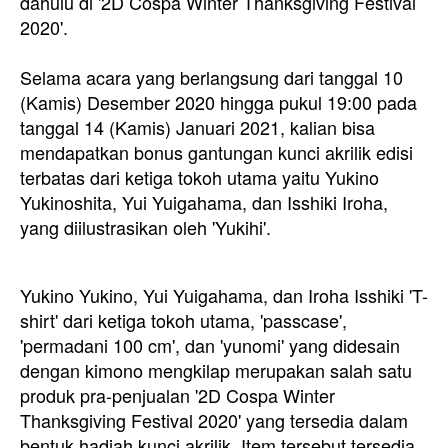
dahulu di '2D Cospa Winter Thanksgiving Festival
2020'.
Selama acara yang berlangsung dari tanggal 10
(Kamis) Desember 2020 hingga pukul 19:00 pada
tanggal 14 (Kamis) Januari 2021, kalian bisa
mendapatkan bonus gantungan kunci akrilik edisi
terbatas dari ketiga tokoh utama yaitu Yukino
Yukinoshita, Yui Yuigahama, dan Isshiki Iroha,
yang diilustrasikan oleh 'Yukihi'.
Yukino Yukino, Yui Yuigahama, dan Iroha Isshiki 'T-
shirt' dari ketiga tokoh utama, 'passcase',
'permadani 100 cm', dan 'yunomi' yang didesain
dengan kimono mengkilap merupakan salah satu
produk pra-penjualan '2D Cospa Winter
Thanksgiving Festival 2020' yang tersedia dalam
bentuk hadiah kunci akrilik. Item tersebut tersedia