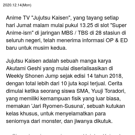
2020.12.14(Mon)
Anime TV "Jujutsu Kaisen", yang tayang setiap
hari Jumat malam mulai pukul 13.25 di slot "Super
Anime-ism" di jaringan MBS / TBS di 28 stasiun di
seluruh negeri, telah menerima informasi OP & ED
baru untuk musim kedua.
Jujutsu Kaisen adalah sebuah manga karya
Akutami Geshi yang mulai diserialisasikan di
Weekly Shonen Jump sejak edisi 14 tahun 2018,
dengan total lebih dari 10 juta kopi terjual. Cerita
dimulai ketika seorang siswa SMA, Yuuji Toradori,
yang memiliki kemampuan fisik yang luar biasa,
memakan 'Jari Ryomen-Susuna', sebuah kutukan
kelas khusus, untuk menyelamatkan para
seniornya dari monster, dan jiwanya dikutuk.