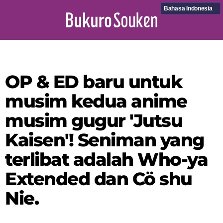
Bahasa Indonesia
OP & ED baru untuk
musim kedua anime
musim gugur 'Jutsu
Kaisen'! Seniman yang
terlibat adalah Who-ya
Extended dan Cö shu
Nie.