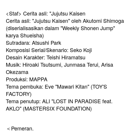
<Staf> Cerita asli: "Jujutsu Kaisen
Cerita asli: "Jujutsu Kaisen" oleh Akutomi Shimoga
(diserialisasikan dalam "Weekly Shonen Jump"
karya Shueisha)
Sutradara: Atsushi Park
Komposisi Serial/Skenario: Seko Koji
Desain Karakter: Teishi Hiramatsu
Musik: Hiroaki Tsutsumi, Junmasa Terui, Arisa
Okezama
Produksi: MAPPA
Tema pembuka: Eve "Mawari Kitan" (TOY'S
FACTORY)
Tema penutup: ALI "LOST IN PARADISE feat.
AKLO" (MASTERSIX FOUNDATION)
＜Pemeran.