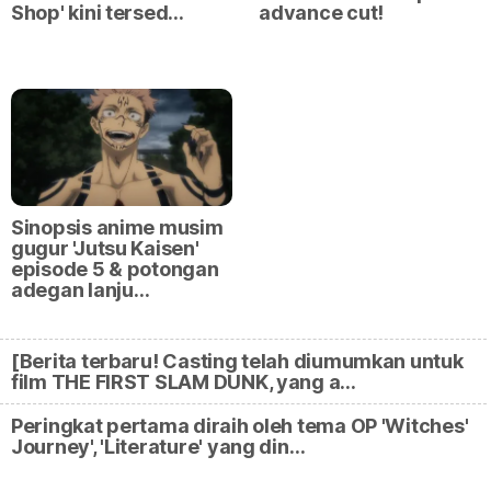
Shop' kini tersed…
advance cut!
Sinopsis anime musim
gugur 'Jutsu Kaisen'
episode 5 & potongan
adegan lanju…
[Berita terbaru! Casting telah diumumkan untuk
film THE FIRST SLAM DUNK, yang a…
Peringkat pertama diraih oleh tema OP 'Witches'
Journey', 'Literature' yang din…