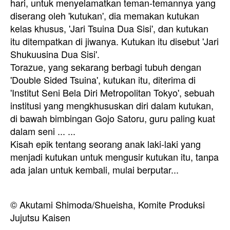
hari, untuk menyelamatkan teman-temannya yang
diserang oleh 'kutukan', dia memakan kutukan
kelas khusus, 'Jari Tsuina Dua Sisi', dan kutukan
itu ditempatkan di jiwanya. Kutukan itu disebut 'Jari
Shukuusina Dua Sisi'.
Torazue, yang sekarang berbagi tubuh dengan
'Double Sided Tsuina', kutukan itu, diterima di
'Institut Seni Bela Diri Metropolitan Tokyo', sebuah
institusi yang mengkhususkan diri dalam kutukan,
di bawah bimbingan Gojo Satoru, guru paling kuat
dalam seni ... ...
Kisah epik tentang seorang anak laki-laki yang
menjadi kutukan untuk mengusir kutukan itu, tanpa
ada jalan untuk kembali, mulai berputar...
© Akutami Shimoda/Shueisha, Komite Produksi
Jujutsu Kaisen