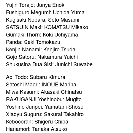
Yujin Torajo: Junya Enoki
Fushiguro Megumi: Uchida Yuma
Kugisaki Nobara: Seto Masami
SATSUIN Maki: KOMATSU Mikako
Gumaki Thorn: Koki Uchiyama
Panda: Seki Tomokazu
Kenjin Nanami: Kenjiro Tsuda
Gojo Satoru: Nakamura Yuichi
Shukusina Dua Sisi: Junichi Suwabe
Aoi Todo: Subaru Kimura
Satoshi Maori: INOUE Marina
Miwa Kasumi: Akasaki Chinatsu
RAKUGANJI Yoshinobu: Mugito
Yoshino Junpei: Yamatani Shosei
Xiaoyu Suguru: Sakurai Takahiro
Kebocoran: Shigeru Chiba
Hanamori: Tanaka Atsuko