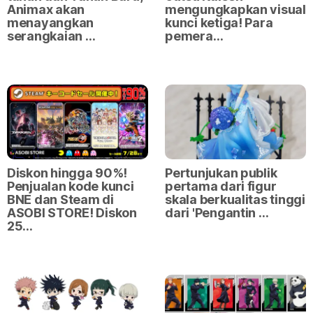
Animax akan
mengungkapkan visual
menayangkan
kunci ketiga! Para
serangkaian …
pemera…
Diskon hingga 90%!
Pertunjukan publik
Penjualan kode kunci
pertama dari figur
BNE dan Steam di
skala berkualitas tinggi
ASOBI STORE! Diskon
dari 'Pengantin …
25…