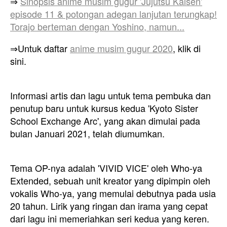
⇒
Sinopsis anime musim gugur 'Jujutsu Kaisen'
episode 11 & potongan adegan lanjutan terungkap!
Torajo berteman dengan Yoshino, namun...
⇒Untuk daftar
anime musim gugur 2020
, klik di
sini.
Informasi artis dan lagu untuk tema pembuka dan
penutup baru untuk kursus kedua 'Kyoto Sister
School Exchange Arc', yang akan dimulai pada
bulan Januari 2021, telah diumumkan.
Tema OP-nya adalah 'VIVID VICE' oleh Who-ya
Extended, sebuah unit kreator yang dipimpin oleh
vokalis Who-ya, yang memulai debutnya pada usia
20 tahun. Lirik yang ringan dan irama yang cepat
dari lagu ini memeriahkan seri kedua yang keren.