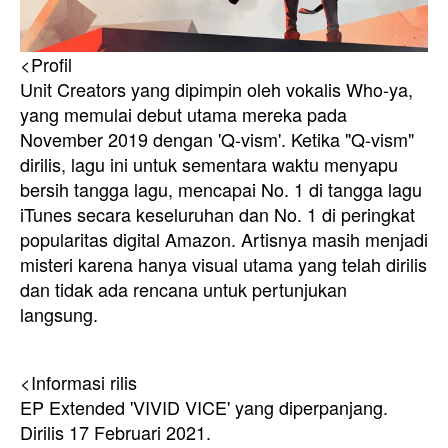
<Profil
Unit Creators yang dipimpin oleh vokalis Who-ya,
yang memulai debut utama mereka pada
November 2019 dengan 'Q-vism'. Ketika "Q-vism"
dirilis, lagu ini untuk sementara waktu menyapu
bersih tangga lagu, mencapai No. 1 di tangga lagu
iTunes secara keseluruhan dan No. 1 di peringkat
popularitas digital Amazon. Artisnya masih menjadi
misteri karena hanya visual utama yang telah dirilis
dan tidak ada rencana untuk pertunjukan
langsung.
<Informasi rilis
EP Extended 'VIVID VICE' yang diperpanjang.
Dirilis 17 Februari 2021.