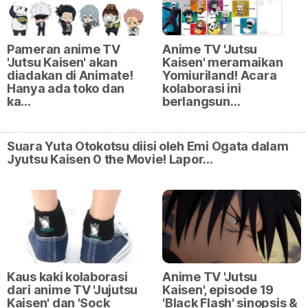
Pameran anime TV
Anime TV 'Jutsu
'Jutsu Kaisen' akan
Kaisen' meramaikan
diadakan di Animate!
Yomiuriland! Acara
Hanya ada toko dan
kolaborasi ini
ka…
berlangsun…
Suara Yuta Otokotsu diisi oleh Emi Ogata dalam
Jyutsu Kaisen 0 the Movie! Lapor…
Kaus kaki kolaborasi
Anime TV 'Jutsu
dari anime TV 'Jujutsu
Kaisen', episode 19
Kaisen' dan 'Sock
'Black Flash' sinopsis &