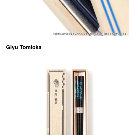
Giyu Tomioka