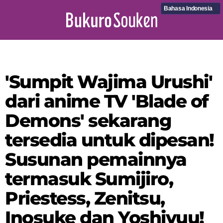
Bahasa Indonesia
'Sumpit Wajima Urushi'
dari anime TV 'Blade of
Demons' sekarang
tersedia untuk dipesan!
Susunan pemainnya
termasuk Sumijiro,
Priestess, Zenitsu,
Inosuke dan Yoshiyuu!