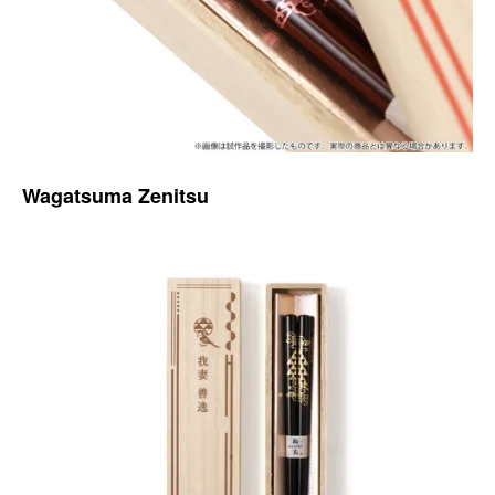
Wagatsuma Zenitsu