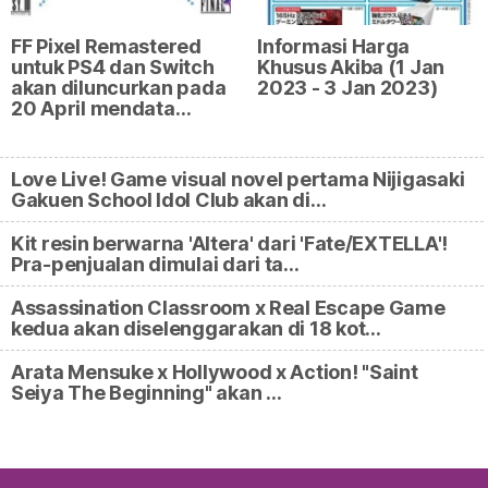
FF Pixel Remastered
Informasi Harga
untuk PS4 dan Switch
Khusus Akiba (1 Jan
akan diluncurkan pada
2023 - 3 Jan 2023)
20 April mendata…
Love Live! Game visual novel pertama Nijigasaki
Gakuen School Idol Club akan di…
Kit resin berwarna 'Altera' dari 'Fate/EXTELLA'!
Pra-penjualan dimulai dari ta…
Assassination Classroom x Real Escape Game
kedua akan diselenggarakan di 18 kot…
Arata Mensuke x Hollywood x Action! "Saint
Seiya The Beginning" akan …