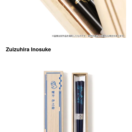
Zuizuhira Inosuke