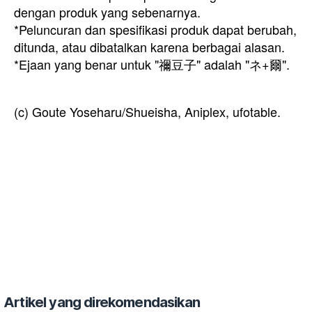
dengan produk yang sebenarnya.
*Peluncuran dan spesifikasi produk dapat berubah,
ditunda, atau dibatalkan karena berbagai alasan.
*Ejaan yang benar untuk "禰豆子" adalah "ネ+爾".
(c) Goute Yoseharu/Shueisha, Aniplex, ufotable.
Artikel yang direkomendasikan