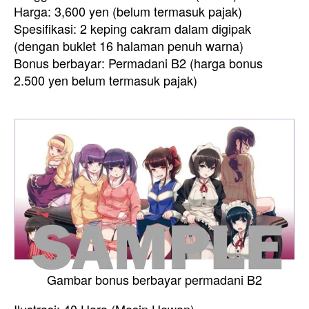
Harga: 3,600 yen (belum termasuk pajak)
Spesifikasi: 2 keping cakram dalam digipak
(dengan buklet 16 halaman penuh warna)
Bonus berbayar: Permadani B2 (harga bonus
2.500 yen belum termasuk pajak)
Gambar bonus berbayar permadani B2