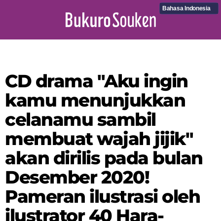
Bahasa Indonesia
CD drama "Aku ingin
kamu menunjukkan
celanamu sambil
membuat wajah jijik"
akan dirilis pada bulan
Desember 2020!
Pameran ilustrasi oleh
ilustrator 40 Hara-