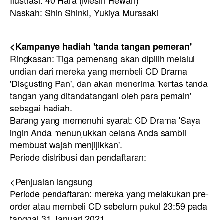
Ilustrasi: 40 Hara (Mesin Hewan)
Naskah: Shin Shinki, Yukiya Murasaki
<Kampanye hadiah 'tanda tangan pemeran'
Ringkasan: Tiga pemenang akan dipilih melalui
undian dari mereka yang membeli CD Drama
'Disgusting Pan', dan akan menerima 'kertas tanda
tangan yang ditandatangani oleh para pemain'
sebagai hadiah.
Barang yang memenuhi syarat: CD Drama 'Saya
ingin Anda menunjukkan celana Anda sambil
membuat wajah menjijikkan'.
Periode distribusi dan pendaftaran:
<Penjualan langsung
Periode pendaftaran: mereka yang melakukan pre-
order atau membeli CD sebelum pukul 23:59 pada
tanggal 31 Januari 2021.