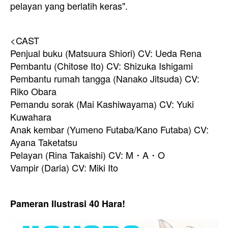
pelayan yang berlatih keras".
<CAST
Penjual buku (Matsuura Shiori) CV: Ueda Rena
Pembantu (Chitose Ito) CV: Shizuka Ishigami
Pembantu rumah tangga (Nanako Jitsuda) CV:
Riko Obara
Pemandu sorak (Mai Kashiwayama) CV: Yuki
Kuwahara
Anak kembar (Yumeno Futaba/Kano Futaba) CV:
Ayana Taketatsu
Pelayan (Rina Takaishi) CV: M・A・O
Vampir (Daria) CV: Miki Ito
Pameran Ilustrasi 40 Hara!