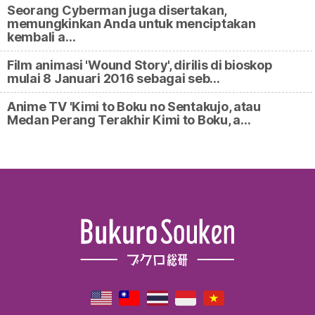
Seorang Cyberman juga disertakan,
memungkinkan Anda untuk menciptakan
kembali a…
Film animasi 'Wound Story', dirilis di bioskop
mulai 8 Januari 2016 sebagai seb…
Anime TV 'Kimi to Boku no Sentakujo, atau
Medan Perang Terakhir Kimi to Boku, a…