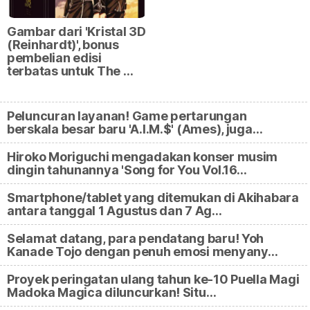
Gambar dari 'Kristal 3D
(Reinhardt)', bonus
pembelian edisi
terbatas untuk The …
Peluncuran layanan! Game pertarungan
berskala besar baru 'A.I.M.$' (Ames), juga…
Hiroko Moriguchi mengadakan konser musim
dingin tahunannya 'Song for You Vol.16…
Smartphone/tablet yang ditemukan di Akihabara
antara tanggal 1 Agustus dan 7 Ag…
Selamat datang, para pendatang baru! Yoh
Kanade Tojo dengan penuh emosi menyany…
Proyek peringatan ulang tahun ke-10 Puella Magi
Madoka Magica diluncurkan! Situ…