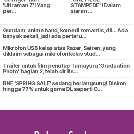
'Ultraman Z'! Yang
STAMPEDE"! Dalam
per…
siaran …
Gundam, anime band, komedi romantis, dll... Ada
banyak sekali, jadi ada pertaru…
Mikrofon USB kelas atas Razer, Seiren, yang
diklaim sebagai mikrofon kelas stud…
Trailer untuk film penutup Tamayura 'Graduation
Photo', bagian 2, telah dirilis…
BNE 'SPRING SALE' sedang berlangsung! Diskon
hingga 77% untuk game DL seperti O…