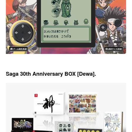
Saga 30th Anniversary BOX [Dewa].