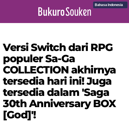
Bahasa Indonesia
Versi Switch dari RPG
populer Sa-Ga
COLLECTION akhirnya
tersedia hari ini! Juga
tersedia dalam 'Saga
30th Anniversary BOX
[God]'!