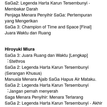
SaGa2: Legenda Harta Karun Tersembunyi -
Membakar Darah
Penjaga Menara Penyihir SaGa: Pertempuran
yang Mengerikan
SaGa 3: Champion of Time and Space [Final]
Juara Waktu dan Ruang
Hiroyuki Miura
SaGa 3: Juara Ruang dan Waktu [Lengkap]
︓Stethros
SaGa 2: Legenda Harta Karun Tersembunyi
(Serangan Khusus)
Manusia Menara Ajaib SaGa Hapus Air Mataku.
SaGa 2: Legenda Harta Karun Tersembunyi
︓Jangan pernah menyerah
Saga Menara Penyihir: Menara Terlarang
SaGa 2: Legenda Harta Karun Tersembunyi - Akhir