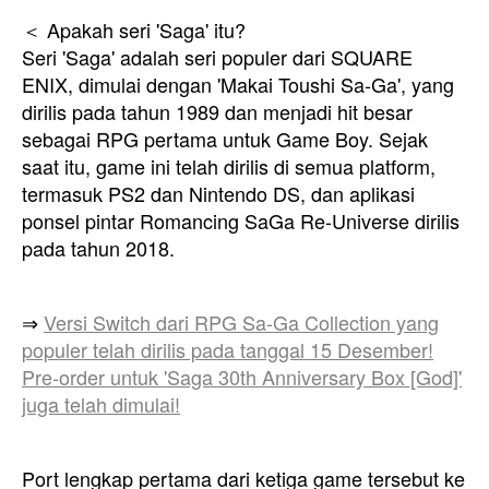
＜ Apakah seri 'Saga' itu?
Seri 'Saga' adalah seri populer dari SQUARE
ENIX, dimulai dengan 'Makai Toushi Sa-Ga', yang
dirilis pada tahun 1989 dan menjadi hit besar
sebagai RPG pertama untuk Game Boy. Sejak
saat itu, game ini telah dirilis di semua platform,
termasuk PS2 dan Nintendo DS, dan aplikasi
ponsel pintar Romancing SaGa Re-Universe dirilis
pada tahun 2018.
⇒
Versi Switch dari RPG Sa-Ga Collection yang
populer telah dirilis pada tanggal 15 Desember!
Pre-order untuk 'Saga 30th Anniversary Box [God]'
juga telah dimulai!
Port lengkap pertama dari ketiga game tersebut ke