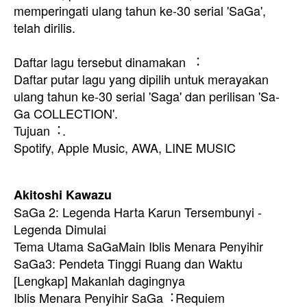
memperingati ulang tahun ke-30 serial 'SaGa',
telah dirilis.
Daftar lagu tersebut dinamakan ︓
Daftar putar lagu yang dipilih untuk merayakan
ulang tahun ke-30 serial 'Saga' dan perilisan 'Sa-
Ga COLLECTION'.
Tujuan︓.
Spotify, Apple Music, AWA, LINE MUSIC
Akitoshi Kawazu
SaGa 2: Legenda Harta Karun Tersembunyi -
Legenda Dimulai
Tema Utama SaGaMain Iblis Menara Penyihir
SaGa3: Pendeta Tinggi Ruang dan Waktu
[Lengkap] Makanlah dagingnya
Iblis Menara Penyihir SaGa︓Requiem