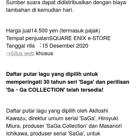
Sumber suara dapat didistribusikan dengan biaya
tambahan di kemudian hari.
Harga jual14.500 yen (termasuk pajak)
Tempat penjualanSQUARE ENIX e-STORE
Tanggal rilis ︓15 Desember 2020
⇒Situs web
khusus
Daftar putar lagu yang dipilih untuk
memperingati 30 tahun seri 'Saga' dan perilisan
'Sa・Ga COLLECTION' telah tersedia!
Daftar putar lagu yang dipilih oleh Akitoshi
Kawazu, direktur umum serial 'SaGa', Hiroyuki
Miura, produser 'SaGa Collection' dan Masanori
Ichikawa, produser serial 'SaGa', untuk