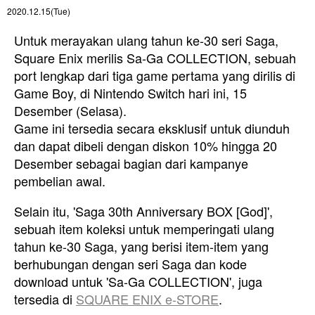
2020.12.15(Tue)
Untuk merayakan ulang tahun ke-30 seri Saga,
Square Enix merilis Sa-Ga COLLECTION, sebuah
port lengkap dari tiga game pertama yang dirilis di
Game Boy, di Nintendo Switch hari ini, 15
Desember (Selasa).
Game ini tersedia secara eksklusif untuk diunduh
dan
dapat dibeli dengan diskon 10% hingga 20
Desember
sebagai bagian dari kampanye
pembelian awal.
Selain itu, 'Saga 30th Anniversary BOX [God]',
sebuah item koleksi untuk memperingati ulang
tahun ke-30 Saga, yang berisi item-item yang
berhubungan dengan seri Saga dan kode
download untuk 'Sa-Ga COLLECTION', juga
tersedia di
SQUARE ENIX e-STORE
.