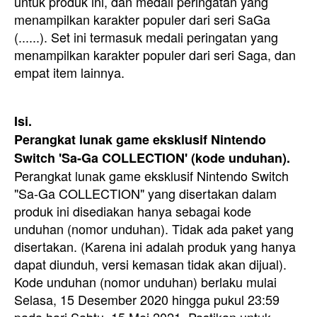
untuk produk ini, dan medali peringatan yang
menampilkan karakter populer dari seri SaGa
(......). Set ini termasuk medali peringatan yang
menampilkan karakter populer dari seri Saga, dan
empat item lainnya.
Isi.
Perangkat lunak game eksklusif Nintendo
Switch 'Sa-Ga COLLECTION' (kode unduhan).
Perangkat lunak game eksklusif Nintendo Switch
"Sa-Ga COLLECTION" yang disertakan dalam
produk ini disediakan hanya sebagai kode
unduhan (nomor unduhan). Tidak ada paket yang
disertakan. (Karena ini adalah produk yang hanya
dapat diunduh, versi kemasan tidak akan dijual).
Kode unduhan (nomor unduhan) berlaku mulai
Selasa, 15 Desember 2020 hingga pukul 23:59
pada hari Sabtu, 15 Mei 2021. Pastikan untuk