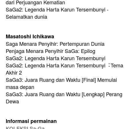
dari Perjuangan Kematian
SaGa2: Legenda Harta Karun Tersembunyi -
Selamatkan dunia
Masatoshi Ichikawa
Saga Menara Penyihir: Pertempuran Dunia
Penjaga Menara Penyihir SaGa: Epilog
SaGa2: Legenda Harta Karun Tersembunyi
SaGa2: Legenda Harta Karun Tersembunyi︓Tema
Akhir 2
SaGa3: Juara Ruang dan Waktu [Final] Memulai
masa depan
SaGa3: Juara Ruang dan Waktu [Lengkap] Perang
Dewa
Informasi permainan
KOLEKSI Sa-Ga