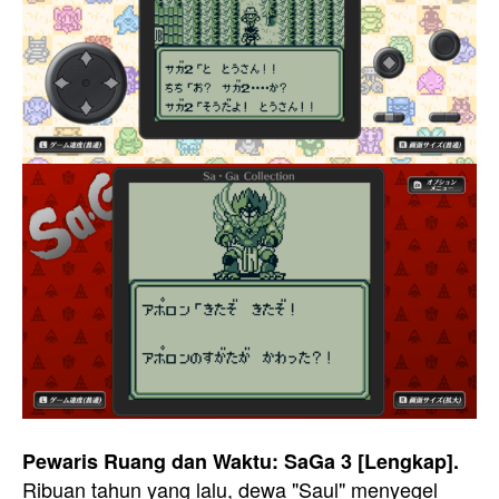
Pewaris Ruang dan Waktu: SaGa 3 [Lengkap].
Ribuan tahun yang lalu, dewa "Saul" menyegel