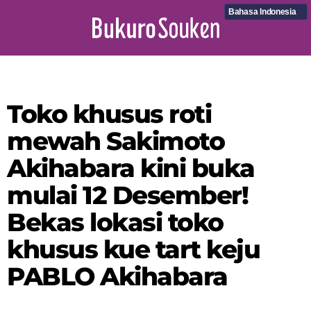
Bahasa Indonesia
Toko khusus roti
mewah Sakimoto
Akihabara kini buka
mulai 12 Desember!
Bekas lokasi toko
khusus kue tart keju
PABLO Akihabara