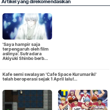
Artikel yang direkomendasikan
'Saya hampir saja
terpengaruh oleh film
aslinya'. Sutradara
Akiyuki Shinbo berb…
Kafe semi swalayan 'Cafe Space Kurumariki'
telah beroperasi sejak 1 April lalu!…