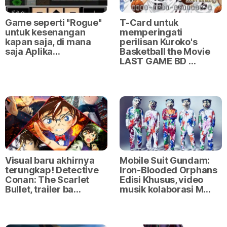
Game seperti "Rogue"
T-Card untuk
untuk kesenangan
memperingati
kapan saja, di mana
perilisan Kuroko's
saja Aplika…
Basketball the Movie
LAST GAME BD …
Visual baru akhirnya
Mobile Suit Gundam:
terungkap! Detective
Iron-Blooded Orphans
Conan: The Scarlet
Edisi Khusus, video
Bullet, trailer ba…
musik kolaborasi M…