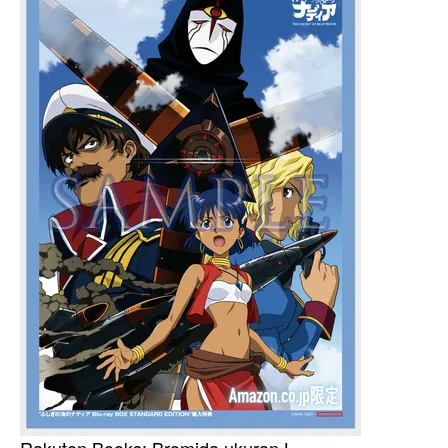
Rakuten Books: Bromida ukuran L