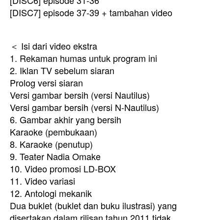
[DISC6] episode 31-36
[DISC7] episode 37-39 + tambahan video
＜ Isi dari video ekstra
1. Rekaman humas untuk program ini
2. Iklan TV sebelum siaran
Prolog versi siaran
Versi gambar bersih (versi Nautilus)
Versi gambar bersih (versi N-Nautilus)
6. Gambar akhir yang bersih
Karaoke (pembukaan)
8. Karaoke (penutup)
9. Teater Nadia Omake
10. Video promosi LD-BOX
11. Video variasi
12. Antologi mekanik
Dua buklet (buklet dan buku ilustrasi) yang
disertakan dalam rilisan tahun 2011 tidak