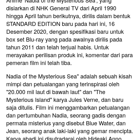
Anime 'Nadia of the Mysterious Sea', yang
disiarkan di NHK General TV dari April 1990
hingga April tahun berikutnya, dirilis dalam bentuk
STANDARD EDITION baru pada hari ini, 16
Desember 2020, dengan spesifikasi baru untuk
box set Blu-ray yang pada awalnya dirilis pada
tahun 2011 dan telah terjual habis. Untuk
merayakan perilisan produk ini, komentar dari para
pemeran film ini telah tiba.
Nadia of the Mysterious Sea" adalah sebuah kisah
mimpi dan petualangan yang terinspirasi oleh
"20.000 mil laut di bawah laut" dan "The
Mysterious Island" karya Jules Verne, dan baru
saja ditulis. Film ini menggambarkan petualangan
dan pertumbuhan Nadia, seorang gadis dengan
permata misterius yang disebut Blue Water, dan
Jean, seorang anak laki-laki yang gemar mencipta.
Karya abadi ini disutradarai oleh Hideaki Anno,