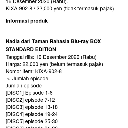
16 Desember 2020 (Rabu).
KIXA-902-8 / 22,000 yen (tidak termasuk pajak)
Informasi produk
Nadia dari Taman Rahasia Blu-ray BOX
STANDARD EDITION
Tanggal rilis: 16 Desember 2020 (Rabu)
Harga: 22,000 yen (belum termasuk pajak)
Nomor item: KIXA-902-8
＜ Jumlah episode
Jumlah episode
[DISC1] Episode 1-6
[DISC2] episode 7-12
[DISC3] episode 13-18
[DISC4] episode 19-24
[DISC5] episode 25-30