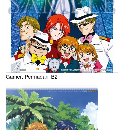
Gamer: Permadani B2