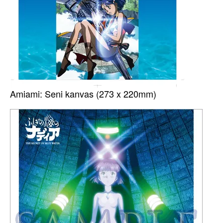
Amiami: Seni kanvas (273 x 220mm)