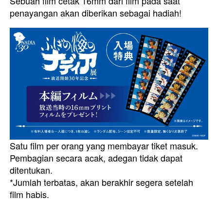
Sebuah film cetak 16mm dari film pada saat
penayangan akan diberikan sebagai hadiah!
Satu film per orang yang membayar tiket masuk.
Pembagian secara acak, adegan tidak dapat
ditentukan.
*Jumlah terbatas, akan berakhir segera setelah
film habis.