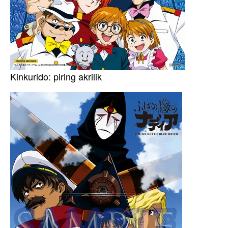
Kinkurido: piring akrilik