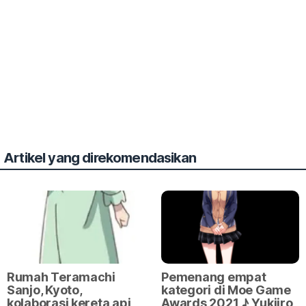
Artikel yang direkomendasikan
Rumah Teramachi
Pemenang empat
Sanjo, Kyoto,
kategori di Moe Game
kolaborasi kereta api
Awards 2021 ♪ Yukiiro