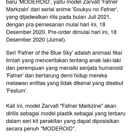
baru 'MODEROID', yaitu model Zarvatl 'Fafner
Markzain' dari serial anime 'Soukyu no Fafner',
yang dijadwalkan rilis pada bulan Juli 2021,
dengan pra-pemesanan mulai hari ini, 18
Desember 2020. Pre-order dimulai hari ini, 18
Desember 2020 (Jumat).
Seri 'Fafner of the Blue Sky' adalah animasi fiksi
ilmiah yang menceritakan tentang anak laki-laki
dan perempuan yang menaiki senjata humanoid
'Fafner' dan bertarung demi hidup mereka
melawan entitas yang tidak dikenal yang disebut
'Festum'.
Kali ini, model Zarvatl "Fafner Markzine" akan
dirilis sebagai model plastik sebagai yang terbaru
dalam seri kit perakitan yang dapat diposisikan
secara penuh "MODEROID".