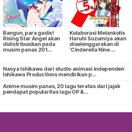
Bangun, para gadis!
Kolaborasi Melankolis
Rising Star Angel akan
Haruhi Suzumiya akan
didistribusikan pada
diselenggarakan di
musim panas 201…
'Cinderella Nine …
Naoya Ishikawa dari studio animasi independen
Ishikawa Productions mendirikan p…
Anime musim panas, 20 lagu teratas dari jajak
pendapat popularitas lagu OP &…