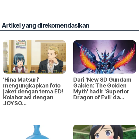
Artikel yang direkomendasikan
'Hina Matsuri'
Dari 'New SD Gundam
mengungkapkan foto
Gaiden: The Golden
jaket dengan tema ED!
Myth' hadir 'Superior
Kolaborasi dengan
Dragon of Evil' da…
JOYSO…