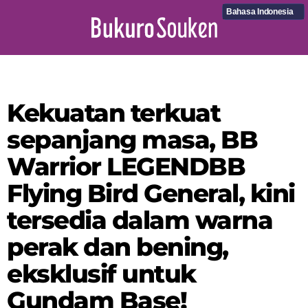
Bahasa Indonesia
Kekuatan terkuat
sepanjang masa, BB
Warrior LEGENDBB
Flying Bird General, kini
tersedia dalam warna
perak dan bening,
eksklusif untuk
Gundam Base!