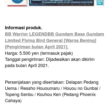
Informasi produk.
BB Warrior LEGENDBB Gundam Base Gundam
Limited Flying Bird General [Warna Bening]
[Pengiriman bulan April 2021].
Harga: 5.500 yen (termasuk pajak)
Tanggal pengiriman: Dijadwalkan akan dikirim
pada bulan April 2021.
Persenjataan yang disertakan: Delapan Pedang
Uema / Ressho Hououmaru / Houou no Gunbai /
Topeng Senbu / Kouhou Ken (Pedang Phoenix
Cahaya)