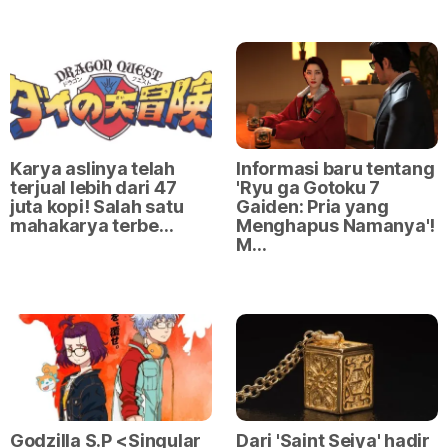
Karya aslinya telah
Informasi baru tentang
terjual lebih dari 47
'Ryu ga Gotoku 7
juta kopi! Salah satu
Gaiden: Pria yang
mahakarya terbe…
Menghapus Namanya'!
M…
Godzilla S.P <Singular
Dari 'Saint Seiya' hadir