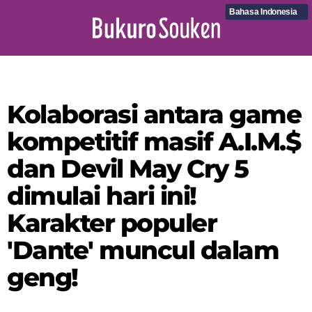
Bahasa Indonesia
Kolaborasi antara game
kompetitif masif A.I.M.$
dan Devil May Cry 5
dimulai hari ini!
Karakter populer
'Dante' muncul dalam
geng!