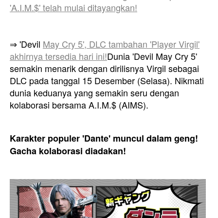
'A.I.M.$' telah mulai ditayangkan!
⇒ 'Devil
May Cry 5', DLC tambahan 'Player Virgil'
akhirnya tersedia hari ini!
Dunia 'Devil May Cry 5'
semakin menarik dengan dirilisnya Virgil sebagai
DLC pada tanggal 15 Desember (Selasa)
.
Nikmati
dunia keduanya yang semakin seru dengan
kolaborasi bersama A.I.M.$ (AIMS).
Karakter populer 'Dante' muncul dalam geng!
Gacha kolaborasi diadakan!