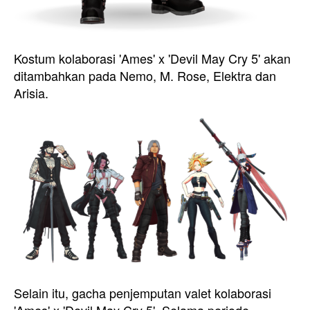
Kostum kolaborasi 'Ames' x 'Devil May Cry 5' akan
ditambahkan pada Nemo, M. Rose, Elektra dan
Arisia.
Selain itu, gacha penjemputan valet kolaborasi
'Ames' x 'Devil May Cry 5'. Selama periode