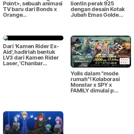
Point>, sebuah animasi
liontin perak 925
TV baru dari Bonds x
dengan desain Kotak
Orange…
Jubah Emas Golde…
Dari 'Kamen Rider Ex-
Aid', hadirlah bentuk
LV3 dari Kamen Rider
Laser, 'Chanbar…
Yolls dalam "mode
rumah"! Kolaborasi
Monstar x SPY x
FAMILY dimulai p…