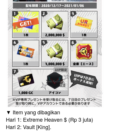
▼ Item yang dibagikan
Hari 1: Extreme Heaven $ (Rp 3 juta)
Hari 2: Vault [King].