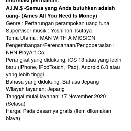
Informasi permainan.
A.I.M.$ -Semua yang Anda butuhkan adalah
uang- (Ames All You Need Is Money)
Genre : Pertarungan perampokan uang tunai
Supervisor musik : Yoshinori Tsutaya
Tema Utama : MAN WITH A MISSION
Pengembangan/Perencanaan/Pengoperasian :
NHN PlayArt Co.
Perangkat yang didukung: iOS 13 atau yang lebih
baru (iPhone, iPodTouch, iPad), Android 6.0 atau
yang lebih tinggi
Bahasa yang didukung: Bahasa Jepang
Wilayah layanan: Jepang
Tanggal mulai layanan: 17 November 2020
(Selasa)
Harga: Pada dasarnya gratis (item dikenakan
biaya)