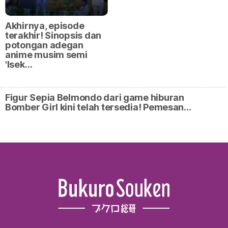
Akhirnya, episode
terakhir! Sinopsis dan
potongan adegan
anime musim semi
'Isek…
Figur Sepia Belmondo dari game hiburan
Bomber Girl kini telah tersedia! Pemesan…