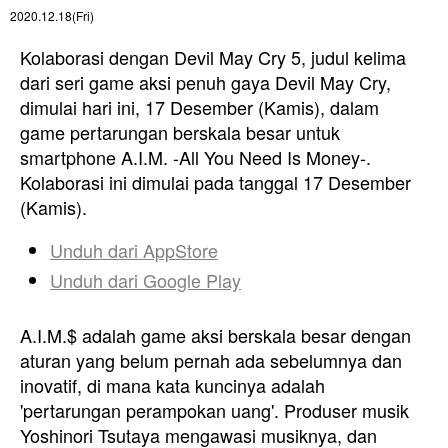
2020.12.18(Fri)
Kolaborasi dengan Devil May Cry 5, judul kelima
dari seri game aksi penuh gaya Devil May Cry,
dimulai hari ini, 17 Desember (Kamis), dalam
game pertarungan berskala besar untuk
smartphone A.I.M. -All You Need Is Money-.
Kolaborasi ini dimulai pada tanggal 17 Desember
(Kamis).
Unduh dari
AppStore
Unduh dari
Google Play
A.I.M.$ adalah game aksi berskala besar dengan
aturan yang belum pernah ada sebelumnya dan
inovatif, di mana kata kuncinya adalah
'pertarungan perampokan uang'. Produser musik
Yoshinori Tsutaya mengawasi musiknya, dan