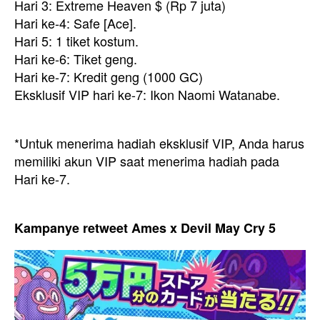
Hari 3: Extreme Heaven $ (Rp 7 juta)
Hari ke-4: Safe [Ace].
Hari 5: 1 tiket kostum.
Hari ke-6: Tiket geng.
Hari ke-7: Kredit geng (1000 GC)
Eksklusif VIP hari ke-7: Ikon Naomi Watanabe.
*Untuk menerima hadiah eksklusif VIP, Anda harus
memiliki akun VIP saat menerima hadiah pada
Hari ke-7.
Kampanye retweet Ames x Devil May Cry 5