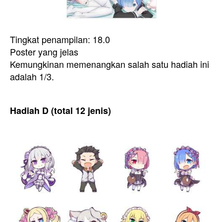
Tingkat penampilan: 18.0
Poster yang jelas
Kemungkinan memenangkan salah satu hadiah ini
adalah 1/3.
Hadiah D (total 12 jenis)