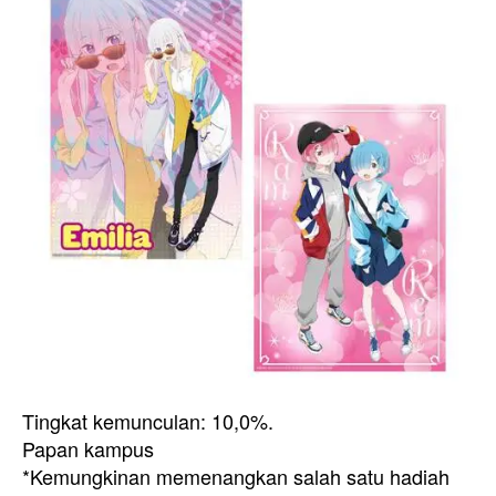
Tingkat kemunculan: 10,0%.
Papan kampus
*Kemungkinan memenangkan salah satu hadiah