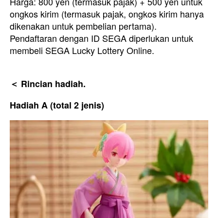
Harga: 800 yen (termasuk pajak) + 500 yen untuk
ongkos kirim (termasuk pajak, ongkos kirim hanya
dikenakan untuk pembelian pertama).
Pendaftaran dengan ID SEGA diperlukan untuk
membeli SEGA Lucky Lottery Online.
＜ Rincian hadiah.
Hadiah A (total 2 jenis)