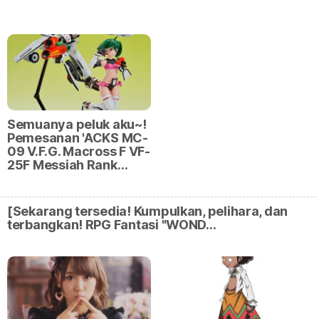
Semuanya peluk aku~!
Pemesanan 'ACKS MC-
09 V.F.G. Macross F VF-
25F Messiah Rank…
[Sekarang tersedia! Kumpulkan, pelihara, dan
terbangkan! RPG Fantasi "WOND…