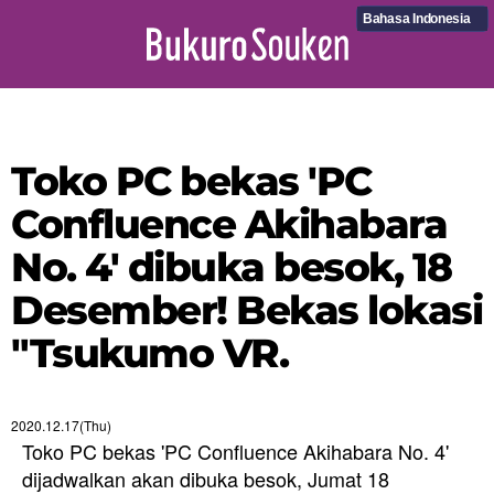
Bahasa Indonesia
Toko PC bekas 'PC
Confluence Akihabara
No. 4' dibuka besok, 18
Desember! Bekas lokasi
"Tsukumo VR.
2020.12.17(Thu)
Toko PC bekas 'PC Confluence Akihabara No. 4'
dijadwalkan akan dibuka besok, Jumat 18