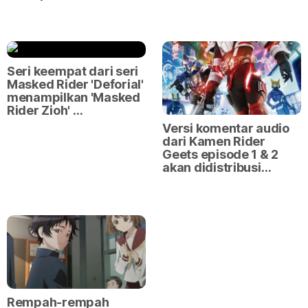
Seri keempat dari seri
Masked Rider 'Deforial'
menampilkan 'Masked
Rider Zioh' …
Versi komentar audio
dari Kamen Rider
Geets episode 1 & 2
akan didistribusi…
Rempah-rempah