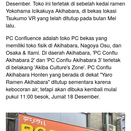
Desember. Toko ini terletak di sebelah kedai ramen
Yokohama Icikakuya Akihabara, di bekas lokasi
Tsukumo VR yang telah ditutup pada bulan Mei
lalu.
PC Confluence adalah toko PC bekas yang
memiliki toko fisik di Akihabara, Nagoya Osu, dan
Osaka & Itami. Di daerah Akihabara, 'PC Conflu
Akihabara 2' dan 'PC Conflu Akihabara 3' terletak
di belakang 'Akiba Culture's Zone'. PC Conflu
Akihabara Honten yang berada di dekat "Yaro
Ramen Akihabara" ditutup sementara karena
kebocoran air, tetapi akan dibuka kembali mulai
pukul 11:00 besok, Jumat 18 Desember.