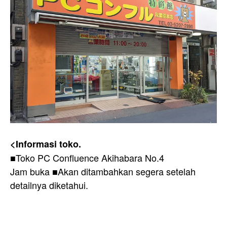
<Informasi toko.
■Toko PC Confluence Akihabara No.4
Jam buka ■Akan ditambahkan segera setelah
detailnya diketahui.