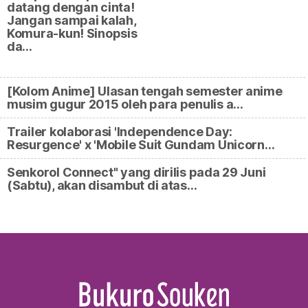
datang dengan cinta!
Jangan sampai kalah,
Komura-kun! Sinopsis
da…
[Kolom Anime] Ulasan tengah semester anime
musim gugur 2015 oleh para penulis a…
Trailer kolaborasi 'Independence Day:
Resurgence' x 'Mobile Suit Gundam Unicorn…
Senkorol Connect" yang dirilis pada 29 Juni
(Sabtu), akan disambut di atas…