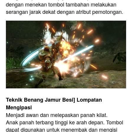
dengan menekan tombol tambahan melakukan
serangan jarak dekat dengan atribut pemotongan.
Teknik Benang Jamur Besi] Lompatan
Mengipasi
Menjadi awan dan melepaskan panah kilat.
Anak panah terbang tinggi ke arah depan. Tombol
dapat digunakan untuk menembak dan mengisi