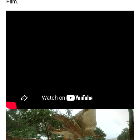
Film.