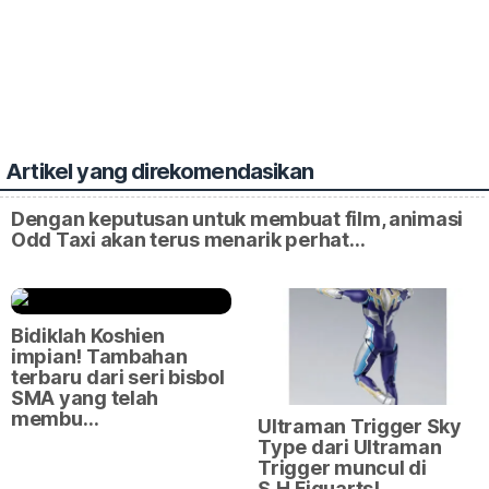
Artikel yang direkomendasikan
Dengan keputusan untuk membuat film, animasi
Odd Taxi akan terus menarik perhat…
Bidiklah Koshien
impian! Tambahan
terbaru dari seri bisbol
SMA yang telah
membu…
Ultraman Trigger Sky
Type dari Ultraman
Trigger muncul di
S.H.Figuarts!