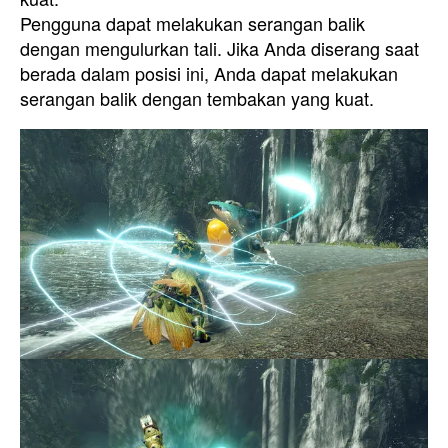
Pengguna dapat melakukan serangan balik
dengan mengulurkan tali. Jika Anda diserang saat
berada dalam posisi ini, Anda dapat melakukan
serangan balik dengan tembakan yang kuat.