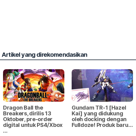
Artikel yang direkomendasikan
Dragon Ball the
Gundam TR-1 [Hazel
Breakers, dirilis 13
Kai] yang didukung
Oktober, pre-order
oleh docking dengan
digital untuk PS4/Xbox
Fulldoze! Produk baru…
…