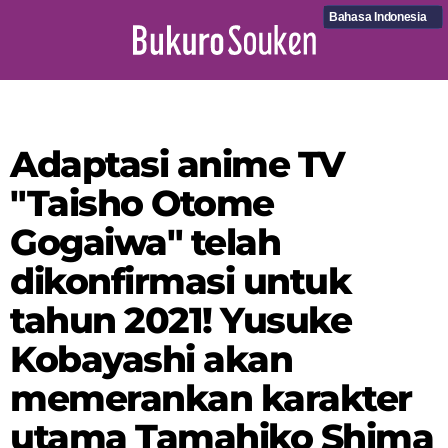
Bahasa Indonesia
Adaptasi anime TV
"Taisho Otome
Gogaiwa" telah
dikonfirmasi untuk
tahun 2021! Yusuke
Kobayashi akan
memerankan karakter
utama Tamahiko Shima