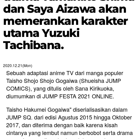
dan Saya Aizawa akan
memerankan karakter
utama Yuzuki
Tachibana.
2020.12.21(Mon)
Sebuah adaptasi anime TV dari manga populer
Taisho Shojo Shojo Gogaiwa (Shueisha JUMP
COMICS), yang ditulis oleh Sana Kirikuoka,
diumumkan di JUMP FESTA 2021 ONLINE.
Taisho Hakumei Gogaiwa" diserialisasikan dalam
JUMP SQ. dari edisi Agustus 2015 hingga Oktober
2017, dan diterima dengan baik karena kisah
cintanya yang lembut namun berbobot serta drama