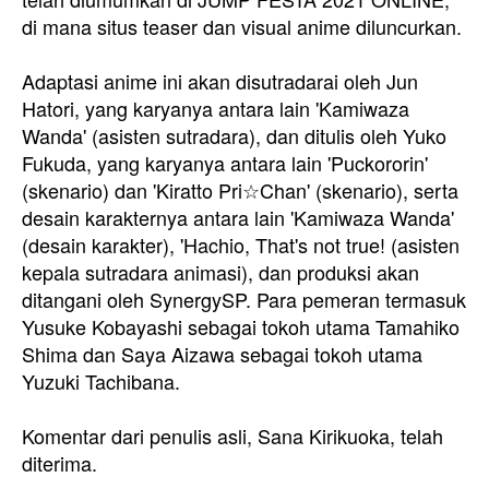
di mana situs teaser dan visual anime diluncurkan.
Adaptasi anime ini akan disutradarai oleh Jun
Hatori, yang karyanya antara lain 'Kamiwaza
Wanda' (asisten sutradara), dan ditulis oleh Yuko
Fukuda, yang karyanya antara lain 'Puckororin'
(skenario) dan 'Kiratto Pri☆Chan' (skenario), serta
desain karakternya antara lain 'Kamiwaza Wanda'
(desain karakter), 'Hachio, That's not true! (asisten
kepala sutradara animasi), dan produksi akan
ditangani oleh SynergySP. Para pemeran termasuk
Yusuke Kobayashi sebagai tokoh utama Tamahiko
Shima dan Saya Aizawa sebagai tokoh utama
Yuzuki Tachibana.
Komentar dari penulis asli, Sana Kirikuoka, telah
diterima.