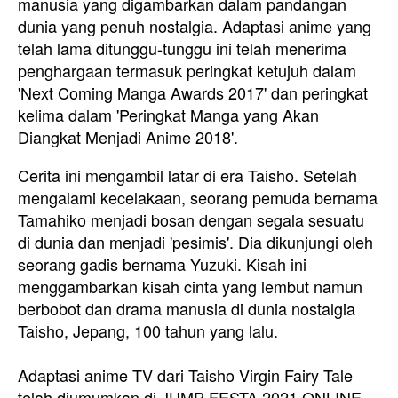
manusia yang digambarkan dalam pandangan
dunia yang penuh nostalgia. Adaptasi anime yang
telah lama ditunggu-tunggu ini telah menerima
penghargaan termasuk peringkat ketujuh dalam
'Next Coming Manga Awards 2017' dan peringkat
kelima dalam 'Peringkat Manga yang Akan
Diangkat Menjadi Anime 2018'.
Cerita ini mengambil latar di era Taisho. Setelah
mengalami kecelakaan, seorang pemuda bernama
Tamahiko menjadi bosan dengan segala sesuatu
di dunia dan menjadi 'pesimis'. Dia dikunjungi oleh
seorang gadis bernama Yuzuki. Kisah ini
menggambarkan kisah cinta yang lembut namun
berbobot dan drama manusia di dunia nostalgia
Taisho, Jepang, 100 tahun yang lalu.
Adaptasi anime TV dari Taisho Virgin Fairy Tale
telah diumumkan di JUMP FESTA 2021 ONLINE,