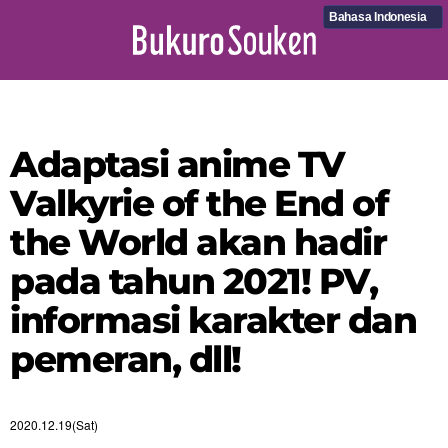
Bahasa Indonesia
Adaptasi anime TV
Valkyrie of the End of
the World akan hadir
pada tahun 2021! PV,
informasi karakter dan
pemeran, dll!
2020.12.19(Sat)