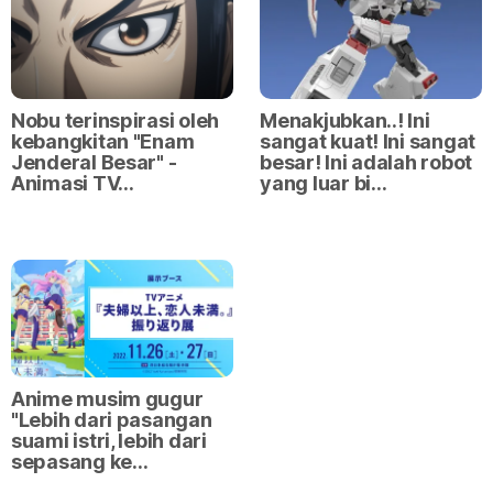
Nobu terinspirasi oleh
Menakjubkan..! Ini
kebangkitan "Enam
sangat kuat! Ini sangat
Jenderal Besar" -
besar! Ini adalah robot
Animasi TV…
yang luar bi…
Anime musim gugur
"Lebih dari pasangan
suami istri, lebih dari
sepasang ke…