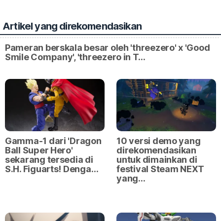
Artikel yang direkomendasikan
Pameran berskala besar oleh 'threezero' x 'Good
Smile Company', 'threezero in T…
Gamma-1 dari 'Dragon
10 versi demo yang
Ball Super Hero'
direkomendasikan
sekarang tersedia di
untuk dimainkan di
S.H. Figuarts! Denga…
festival Steam NEXT
yang…