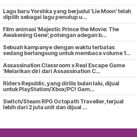
Lagu baru Yorshka yang berjudul 'Lie Moon' telah
dipilih sebagai lagu penutup u…
Film animasi 'Majestic Prince the Movie: The
Awakening Gene', potongan adegan b…
Sebuah kampanye dengan waktu terbatas
sedang berlangsung untuk membaca volume 1…
Assassination Classroom x Real Escape Game
'Melarikan diri dari Assassination C…
Riders Republic, yang dirilis bulan lalu, dijual
untuk PlayStation/Xbox/PC! Gam…
Switch/Steam RPG Octopath Traveller, terjual
lebih dari 2 juta unit dan dijual …