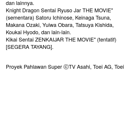
dan lainnya.
Knight Dragon Sentai Ryuso Jar THE MOVIE"
(sementara) Satoru Ichinose, Keinaga Tsuna,
Makana Ozaki, Yuiwa Obara, Tatsuya Kishida,
Koukai Hyodo, dan lain-lain.
Kikai Sentai ZENKAIJAR THE MOVIE" (tentatif)
[SEGERA TAYANG].
Proyek Pahlawan Super ⓒTV Asahi, Toei AG, Toei