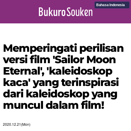
Bahasa Indonesia
Memperingati perilisan
versi film 'Sailor Moon
Eternal', 'kaleidoskop
kaca' yang terinspirasi
dari kaleidoskop yang
muncul dalam film!
2020.12.21(Mon)