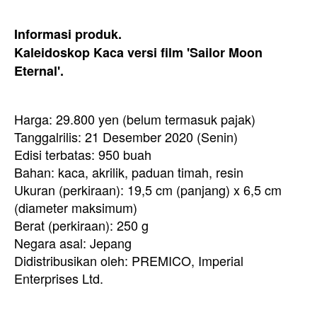
Informasi produk.
Kaleidoskop Kaca versi film 'Sailor Moon
Eternal'.
Harga: 29.800 yen (belum termasuk pajak)
Tanggal
rilis: 21 Desember 2020 (Senin)
Edisi terbatas: 950 buah
Bahan: kaca, akrilik, paduan timah, resin
Ukuran (perkiraan): 19,5 cm (panjang) x 6,5 cm
(diameter maksimum)
Berat (perkiraan): 250 g
Negara asal: Jepang
Didistribusikan oleh: PREMICO, Imperial
Enterprises Ltd.