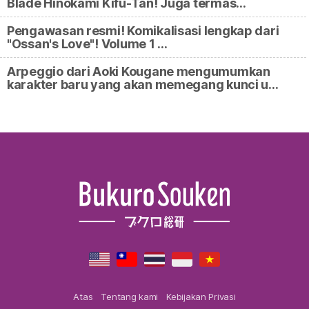
Blade Hinokami Kifu-Tan! Juga termas…
Pengawasan resmi! Komikalisasi lengkap dari
"Ossan's Love"! Volume 1 …
Arpeggio dari Aoki Kougane mengumumkan
karakter baru yang akan memegang kunci u…
Atas
Tentang kami
Kebijakan Privasi