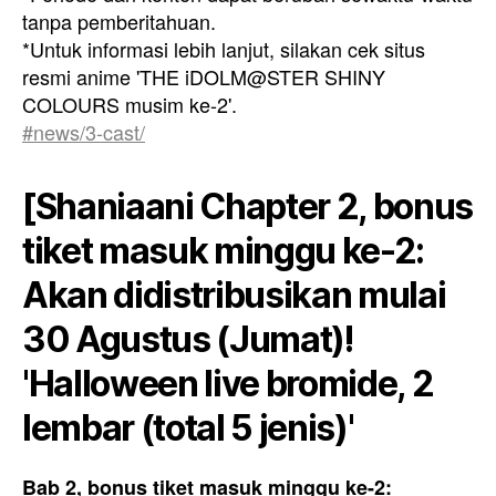
tanpa pemberitahuan.
*Untuk informasi lebih lanjut, silakan cek situs
resmi anime 'THE iDOLM@STER SHINY
COLOURS musim ke-2'.
#news/3-cast/
[Shaniaani Chapter 2, bonus
tiket masuk minggu ke-2:
Akan didistribusikan mulai
30 Agustus (Jumat)!
'Halloween live bromide, 2
lembar (total 5 jenis)'
Bab 2, bonus tiket masuk minggu ke-2: