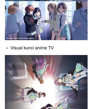
＜ Visual kunci anime TV