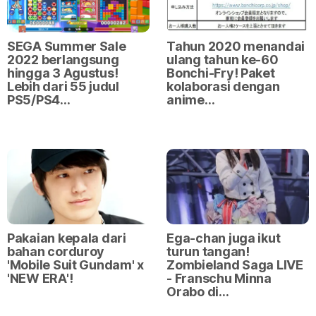
SEGA Summer Sale
Tahun 2020 menandai
2022 berlangsung
ulang tahun ke-60
hingga 3 Agustus!
Bonchi-Fry! Paket
Lebih dari 55 judul
kolaborasi dengan
PS5/PS4…
anime…
Pakaian kepala dari
Ega-chan juga ikut
bahan corduroy
turun tangan!
'Mobile Suit Gundam' x
Zombieland Saga LIVE
'NEW ERA'!
- Franschu Minna
Orabo di…