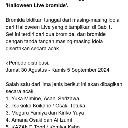
'Halloween Live bromide'.
Bromida bidikan tunggal dari masing-masing idola
dari Halloween Live yang ditampilkan di Bab 1.
Set ini terdiri dari dua bromide, dan bromide
dengan tanda tangan masing-masing idola
disertakan secara acak.
<Periode distribusi.
Jumat 30 Agustus - Kamis 5 September 2024
Salah satu dari lima jenis berikut ini akan dibagikan
secara acak.
1. Yuka Mimine, Asahi Serizawa
2. Tsukioka Koikane / Osaki Tetuka
3. Meguru Yamiya dan Kiriko Yuya
4. Amana Osaki dan Ai Izumi
5. KAZANO Toori / Komiya Kaho