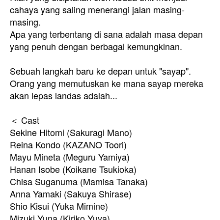
cahaya yang saling menerangi jalan masing-
masing.
Apa yang terbentang di sana adalah masa depan
yang penuh dengan berbagai kemungkinan.
Sebuah langkah baru ke depan untuk "sayap".
Orang yang memutuskan ke mana sayap mereka
akan lepas landas adalah...
＜ Cast
Sekine Hitomi (Sakuragi Mano)
Reina Kondo (KAZANO Toori)
Mayu Mineta (Meguru Yamiya)
Hanan Isobe (Koikane Tsukioka)
Chisa Suganuma (Mamisa Tanaka)
Anna Yamaki (Sakuya Shirase)
Shio Kisui (Yuka Mimine)
Mizuki Yuna (Kiriko Yuya)