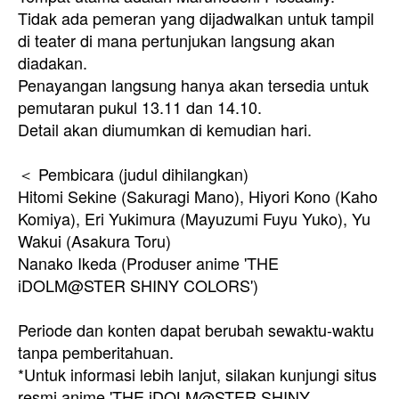
Tidak ada pemeran yang dijadwalkan untuk tampil
di teater di mana pertunjukan langsung akan
diadakan.
Penayangan langsung hanya akan tersedia untuk
pemutaran pukul 13.11 dan 14.10.
Detail akan diumumkan di kemudian hari.
＜ Pembicara (judul dihilangkan)
Hitomi Sekine (Sakuragi Mano), Hiyori Kono (Kaho
Komiya), Eri Yukimura (Mayuzumi Fuyu Yuko), Yu
Wakui (Asakura Toru)
Nanako Ikeda (Produser anime 'THE
iDOLM@STER SHINY COLORS')
Periode dan konten dapat berubah sewaktu-waktu
tanpa pemberitahuan.
*Untuk informasi lebih lanjut, silakan kunjungi situs
resmi anime 'THE iDOLM@STER SHINY