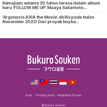
Kemajuan selama 20 tahun terasa dalam album
baru 'FOLLOW ME UP'. Maaya Sakamoto…
'Argonavis AXIA the Movie', dirilis pada bulan
November 2022! Dari proyek boyba…
Atas
Tentang kami
Kebijakan Privasi
©
Bukuro Souken