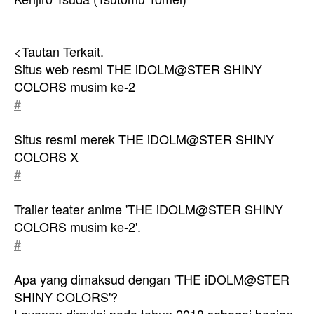
<Tautan Terkait.
Situs web resmi THE iDOLM@STER SHINY
COLORS musim ke-2
#
Situs resmi merek THE iDOLM@STER SHINY
COLORS X
#
Trailer teater anime 'THE iDOLM@STER SHINY
COLORS musim ke-2'.
#
Apa yang dimaksud dengan 'THE iDOLM@STER
SHINY COLORS'?