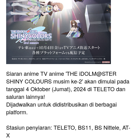
Siaran anime TV anime 'THE iDOLM@STER
SHINY COLOURS musim ke-2' akan dimulai pada
tanggal 4 Oktober (Jumat), 2024 di TELETO dan
saluran lainnya!
Dijadwalkan untuk didistribusikan di berbagai
platform.
Stasiun penyiaran: TELETO, BS11, BS Nittele, AT-
X