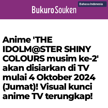
Bahasa Indonesia
Anime 'THE
IDOLM@STER SHINY
COLOURS musim ke-2'
akan disiarkan di TV
mulai 4 Oktober 2024
(Jumat)! Visual kunci
anime TV terungkap!