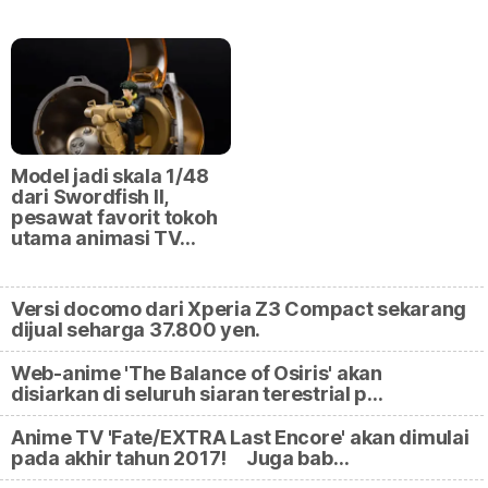
Model jadi skala 1/48
dari Swordfish II,
pesawat favorit tokoh
utama animasi TV…
Versi docomo dari Xperia Z3 Compact sekarang
dijual seharga 37.800 yen.
Web-anime 'The Balance of Osiris' akan
disiarkan di seluruh siaran terestrial p…
Anime TV 'Fate/EXTRA Last Encore' akan dimulai
pada akhir tahun 2017! Juga bab…