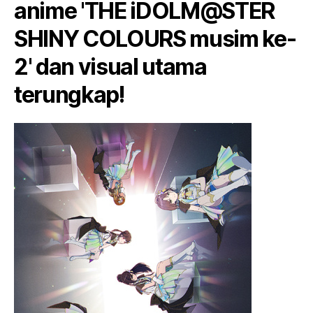
anime 'THE iDOLM@STER
SHINY COLOURS musim ke-
2' dan visual utama
terungkap!