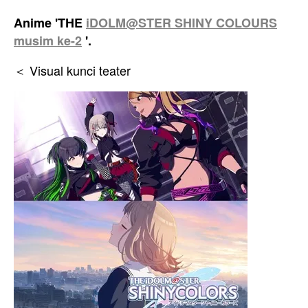
Anime 'THE
iDOLM@STER SHINY COLOURS
musim ke-2
'.
＜ Visual kunci teater