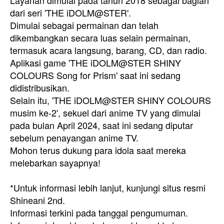
Layanan dimulai pada tahun 2018 sebagai bagian
dari seri 'THE iDOLM@STER'.
Dimulai sebagai permainan dan telah
dikembangkan secara luas selain permainan,
termasuk acara langsung, barang, CD, dan radio.
Aplikasi game 'THE iDOLM@STER SHINY
COLOURS Song for Prism' saat ini sedang
didistribusikan.
Selain itu, 'THE iDOLM@STER SHINY COLOURS
musim ke-2', sekuel dari anime TV yang dimulai
pada bulan April 2024, saat ini sedang diputar
sebelum penayangan anime TV.
Mohon terus dukung para idola saat mereka
melebarkan sayapnya!
*Untuk informasi lebih lanjut, kunjungi situs resmi
Shineani 2nd.
Informasi terkini pada tanggal pengumuman.