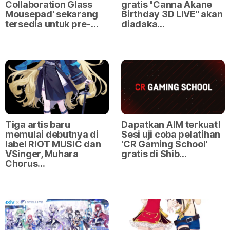
Collaboration Glass
gratis "Canna Akane
Mousepad' sekarang
Birthday 3D LIVE" akan
tersedia untuk pre-…
diadaka…
Tiga artis baru
Dapatkan AIM terkuat!
memulai debutnya di
Sesi uji coba pelatihan
label RIOT MUSIC dan
'CR Gaming School'
VSinger, Muhara
gratis di Shib…
Chorus…