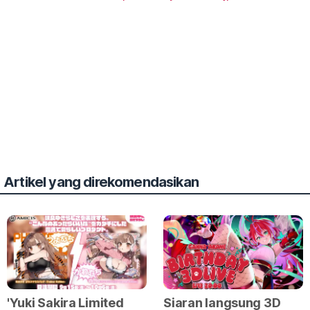
Artikel yang direkomendasikan
'Yuki Sakira Limited
Siaran langsung 3D