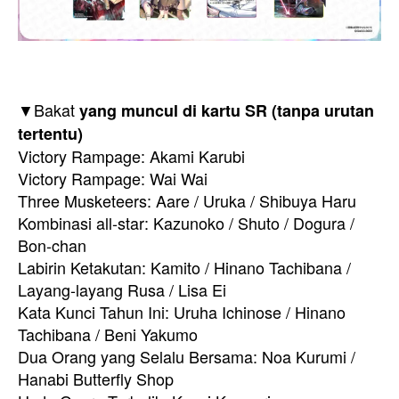
▼Bakat
yang muncul di kartu SR (tanpa urutan
tertentu)
Victory Rampage: Akami Karubi
Victory Rampage: Wai Wai
Three Musketeers: Aare / Uruka / Shibuya Haru
Kombinasi all-star: Kazunoko / Shuto / Dogura /
Bon-chan
Labirin Ketakutan: Kamito / Hinano Tachibana /
Layang-layang Rusa / Lisa Ei
Kata Kunci Tahun Ini: Uruha Ichinose / Hinano
Tachibana / Beni Yakumo
Dua Orang yang Selalu Bersama: Noa Kurumi /
Hanabi Butterfly Shop