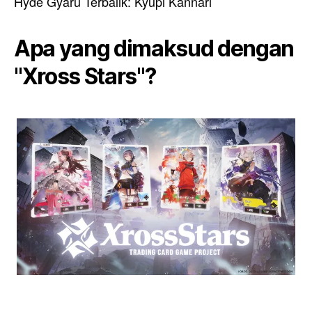
Hyde Gyaru Terbalik: Kyupi Kannari
Apa yang dimaksud dengan
"Xross Stars"?