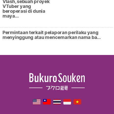
Vlash, sebuah proyek
VTuber yang
beroperasi di dunia
maya…
Permintaan terkait pelaporan perilaku yang
menyinggung atau mencemarkan nama ba…