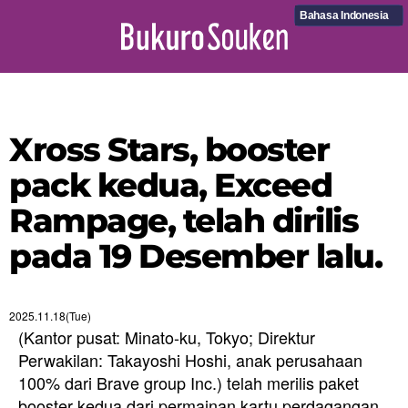
Bahasa Indonesia
Xross Stars, booster
pack kedua, Exceed
Rampage, telah dirilis
pada 19 Desember lalu.
2025.11.18(Tue)
(Kantor pusat: Minato-ku, Tokyo; Direktur
Perwakilan: Takayoshi Hoshi, anak perusahaan
100% dari Brave group Inc.) telah merilis paket
booster kedua dari permainan kartu perdagangan