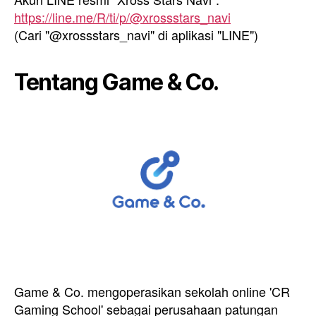
https://line.me/R/ti/p/@xrossstars_navi
(Cari "@xrossstars_navi" di aplikasi "LINE")
Tentang Game & Co.
Game & Co. mengoperasikan sekolah online 'CR
Gaming School' sebagai perusahaan patungan