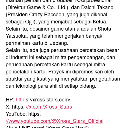
(Direktur Game & Co., Ltd.), dan Daichi Takano
(Presiden Crazy Raccoon, yang juga dikenal
sebagai Ojiji), yang menjabat sebagai Ketua.
Selain itu, desainer game utama adalah Shota
Yatsuoka, yang telah mengerjakan banyak
permainan kartu di Jepang.
Selain itu, ada juga perusahaan percetakan besar
di industri ini sebagai mitra pengembangan, dan
perusahaan percetakan kartu sebagai mitra
pencetakan kartu. Proyek ini dipromosikan oleh
struktur yang kuat yang menyatukan pengetahuan
dan teknologi para ahli di setiap bidang.
HP:
http
s://xross-stars.com/
X: https:
//x.com/Xross_Stars
YouTube: https:
//www.youtube.com/@Xross_Stars_Official
Akun LINE resmi "Xross Stars Navi":