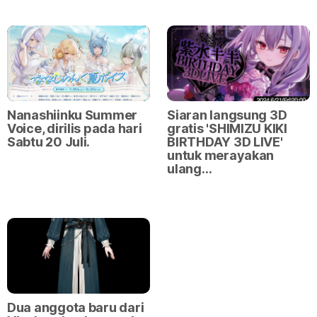
Nanashiinku Summer
Siaran langsung 3D
Voice, dirilis pada hari
gratis 'SHIMIZU KIKI
Sabtu 20 Juli.
BIRTHDAY 3D LIVE'
untuk merayakan
ulang…
Dua anggota baru dari