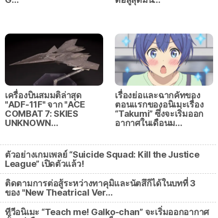
เครื่องบินสมมติล่าสุด
เรื่องย่อและฉากคัทของ
"ADF-11F" จาก "ACE
ตอนแรกของอนิเมะเรื่อง
COMBAT 7: SKIES
“Takumi” ซึ่งจะเริ่มออก
UNKNOWN…
อากาศในเดือนม…
ตัวอย่างเกมเพลย์ “Suicide Squad: Kill the Justice
League” เปิดตัวแล้ว!
ติดตามการต่อสู้ระหว่างทาคุมิและนัตสึกิได้ในบทที่ 3
ของ "New Theatrical Ver…
ทีวีอนิเมะ “Teach me! Galko-chan” จะเริ่มออกอากาศ