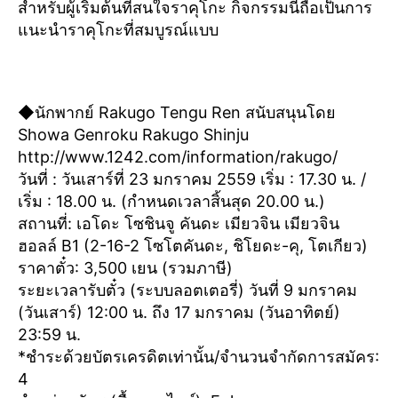
สำหรับผู้เริ่มต้นที่สนใจราคุโกะ กิจกรรมนี้ถือเป็นการ
แนะนำราคุโกะที่สมบูรณ์แบบ
◆นักพากย์ Rakugo Tengu Ren สนับสนุนโดย
Showa Genroku Rakugo Shinju
http://www.1242.com/information/rakugo/
วันที่ : วันเสาร์ที่ 23 มกราคม 2559
เริ่ม : 17.30 น. /
เริ่ม : 18.00 น. (กำหนดเวลาสิ้นสุด 20.00 น.)
สถานที่: เอโดะ โซชินจู คันดะ เมียวจิน เมียวจิน
ฮอลล์ B1 (2-16-2 โซโตคันดะ, ชิโยดะ-คุ, โตเกียว)
ราคาตั๋ว: 3,500 เยน (รวมภาษี)
ระยะเวลารับตั๋ว (ระบบลอตเตอรี่) วันที่ 9 มกราคม
(วันเสาร์) 12:00 น. ถึง 17 มกราคม (วันอาทิตย์)
23:59 น.
*ชำระด้วยบัตรเครดิตเท่านั้น/จำนวนจำกัดการสมัคร:
4