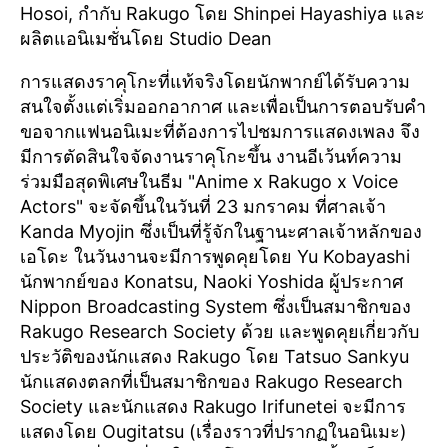
Hosoi, กำกับ Rakugo โดย Shinpei Hayashiya และ
ผลิตแอนิเมชั่นโดย Studio Dean
การแสดงราคุโกะที่แท้จริงโดยนักพากย์ได้รับความ
สนใจตั้งแต่เริ่มออกอากาศ และเพื่อเป็นการตอบรับคำ
ขอจากแฟนอนิเมะที่ต้องการไปชมการแสดงเพลง จึง
มีการตัดสินใจจัดงานราคุโกะขึ้น งานอีเว้นท์ความ
ร่วมมือสุดพิเศษในธีม "Anime x Rakugo x Voice
Actors" จะจัดขึ้นในวันที่ 23 มกราคม ที่ศาลเจ้า
Kanda Myojin ซึ่งเป็นที่รู้จักในฐานะศาลเจ้าหลักของ
เอโดะ ในวันงานจะมีการพูดคุยโดย Yu Kobayashi
นักพากย์ของ Konatsu, Naoki Yoshida ผู้ประกาศ
Nippon Broadcasting System ซึ่งเป็นสมาชิกของ
Rakugo Research Society ด้วย และพูดคุยเกี่ยวกับ
ประวัติของนักแสดง Rakugo โดย Tatsuo Sankyu
นักแสดงตลกที่เป็นสมาชิกของ Rakugo Research
Society และนักแสดง Rakugo Irifunetei จะมีการ
แสดงโดย Ougitatsu (เรื่องราวที่ปรากฏในอนิเมะ)