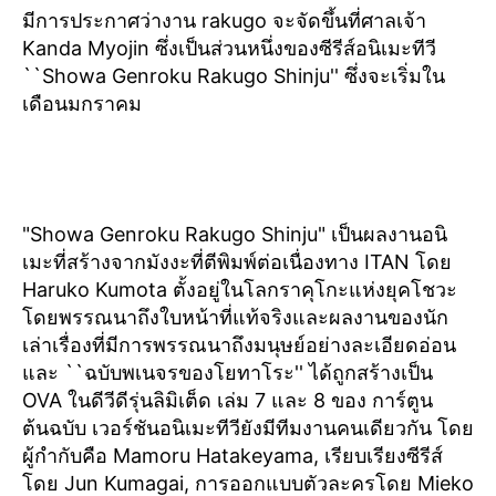
มีการประกาศว่างาน rakugo จะจัดขึ้นที่ศาลเจ้า
Kanda Myojin ซึ่งเป็นส่วนหนึ่งของซีรีส์อนิเมะทีวี
``Showa Genroku Rakugo Shinju'' ซึ่งจะเริ่มใน
เดือนมกราคม
"Showa Genroku Rakugo Shinju" เป็นผลงานอนิ
เมะที่สร้างจากมังงะที่ตีพิมพ์ต่อเนื่องทาง ITAN โดย
Haruko Kumota ตั้งอยู่ในโลกราคุโกะแห่งยุคโชวะ
โดยพรรณนาถึงใบหน้าที่แท้จริงและผลงานของนัก
เล่าเรื่องที่มีการพรรณนาถึงมนุษย์อย่างละเอียดอ่อน
และ ``ฉบับพเนจรของโยทาโระ'' ได้ถูกสร้างเป็น
OVA ในดีวีดีรุ่นลิมิเต็ด เล่ม 7 และ 8 ของ การ์ตูน
ต้นฉบับ เวอร์ชันอนิเมะทีวียังมีทีมงานคนเดียวกัน โดย
ผู้กำกับคือ Mamoru Hatakeyama, เรียบเรียงซีรีส์
โดย Jun Kumagai, การออกแบบตัวละครโดย Mieko