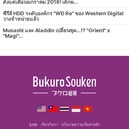
ตั้งแต่เดือนมกราคม 2016! เด็กผ…
ซีรีส์ HDD ระดับองค์กร "WD Re" ของ Western Digital
วางจำหน่ายแล้ว
Musashi และ Aladdin เปลี่ยนชุด...⁉ "Orient" x
"Magi"…
สูงสุด
เกี่ยวกับเรา
นโยบายความเป็นส่วนตัว