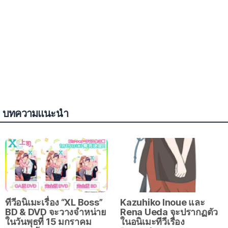
บทความแนะนำ
ทีวีอนิเมะเรื่อง “XL Boss”
Kazuhiko Inoue และ
BD & DVD จะวางจำหน่าย
Rena Ueda จะปรากฏตัว
ในวันพุธที่ 15 มกราคม
ในอนิเมะทีวีเรื่อง