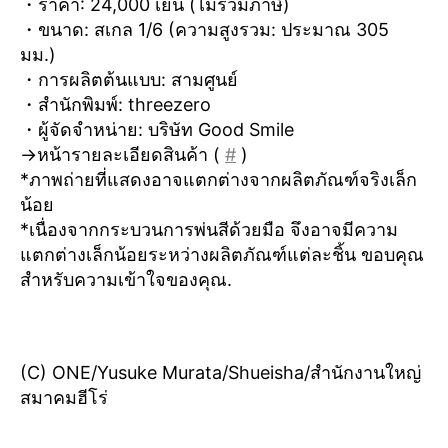
・ราคา: 24,000 เยน (ไม่รวมภาษี)
・ขนาด: สเกล 1/6 (ความสูงรวม: ประมาณ 305
มม.)
・การผลิตต้นแบบ: สามศูนย์
・สำนักพิมพ์: threezero
・ผู้จัดจำหน่าย: บริษัท Good Smile
→หน้ารายละเอียดสินค้า (
#
)
*ภาพถ่ายที่แสดงอาจแตกต่างจากผลิตภัณฑ์จริงเล็ก
น้อย
*เนื่องจากกระบวนการพ่นสีด้วยมือ จึงอาจมีความ
แตกต่างเล็กน้อยระหว่างผลิตภัณฑ์แต่ละชิ้น ขอบคุณ
สำหรับความเข้าใจของคุณ.
(C) ONE/Yusuke Murata/Shueisha/สำนักงานใหญ่
สมาคมฮีโร่