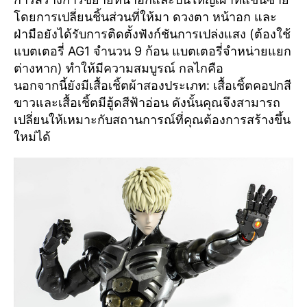
โดยการเปลี่ยนชิ้นส่วนที่ให้มา ดวงตา หน้าอก และ
ฝ่ามือยังได้รับการติดตั้งฟังก์ชันการเปล่งแสง (ต้องใช้
แบตเตอรี่ AG1 จำนวน 9 ก้อน แบตเตอรี่จำหน่ายแยก
ต่างหาก) ทำให้มีความสมบูรณ์ กลไกคือ
นอกจากนี้ยังมีเสื้อเชิ้ตผ้าสองประเภท: เสื้อเชิ้ตคอปกสี
ขาวและเสื้อเชิ้ตมีฮู้ดสีฟ้าอ่อน ดังนั้นคุณจึงสามารถ
เปลี่ยนให้เหมาะกับสถานการณ์ที่คุณต้องการสร้างขึ้น
ใหม่ได้