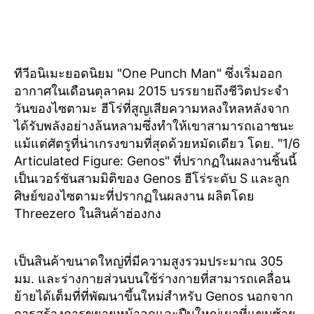
ทีวีอนิเมะยอดนิยม "One Punch Man" ซึ่งเริ่มออก
อากาศในเดือนตุลาคม 2015 บรรยายถึงชีวิตประจำ
วันของไซตามะ ฮีโร่ที่สูญเสียความหลงใหลหลังจาก
ได้รับพลังอย่างล้นหลามซึ่งทำให้เขาสามารถเอาชนะ
แม้แต่ศัตรูที่น่าเกรงขามที่สุดด้วยหมัดเดียว โดย. "1/6
Articulated Figure: Genos" ที่ปรากฏในผลงานชิ้นนี้
เป็นเวอร์ชันสามมิติของ Genos ฮีโร่ระดับ S และลูก
ศิษย์ของไซตามะที่ปรากฏในผลงาน ผลิตโดย
Threezero ในสินค้าฮ่องกง
เป็นสินค้าขนาดใหญ่ที่มีความสูงรวมประมาณ 305
มม. และร่างกายส่วนบนใช้ร่างกายที่สามารถเคลื่อน
ย้ายได้เต็มที่ที่พัฒนาขึ้นใหม่สำหรับ Genos นอกจาก
การสร้างการขยายหน้าอกและปืนใหญ่เผาที่แขนซ้าย