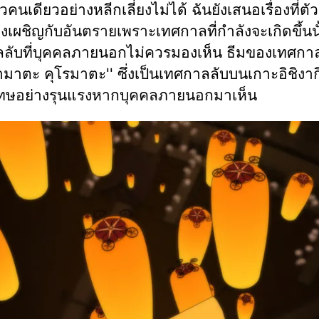
คนเดียวอย่างหลีกเลี่ยงไม่ได้ ฉันยังเสนอเรื่องที่ต
องเผชิญกับอันตรายเพราะเทศกาลที่กำลังจะเกิดขึ้นนั
ลับที่บุคคลภายนอกไม่ควรมองเห็น ธีมของเทศกาลน
มาตะ คุโรมาตะ'' ซึ่งเป็นเทศกาลลับบนเกาะอิชิงากิ
ทษอย่างรุนแรงหากบุคคลภายนอกมาเห็น