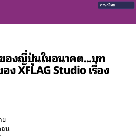
ภาษาไทย
์สินของญี่ปุ่นในอนาคต...บท
่ของ XFLAG Studio เรื่อง
ดย
 ตอน