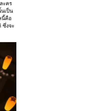
ัวละคร
้นเป็น
ี้คือ
 ซึ่งจะ