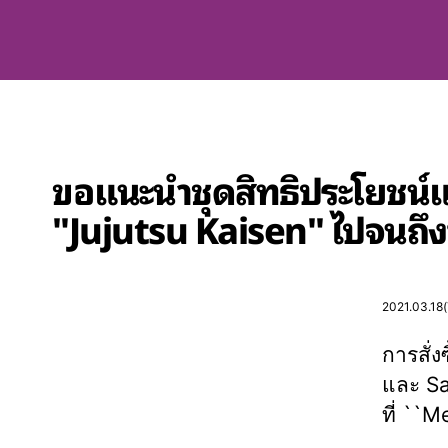
ขอแนะนำชุดสิทธิประโยชน์
"Jujutsu Kaisen" ไปจนถึงซีร
2021.03.18
การสั่
และ Sa
ที่ ``