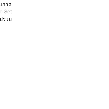
ับการ
o Set
ม่รวม