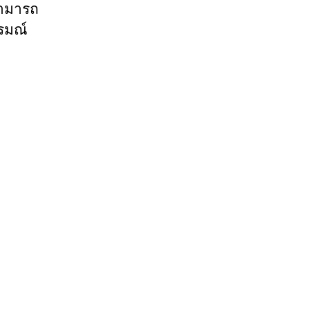
สามารถ
รมณ์