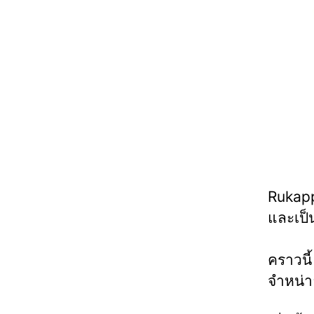
Rukapp
และเป็น
คราวนี
จำหน่า