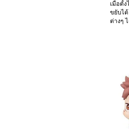
เมื่อต
ขยับได
ต่างๆ ไ