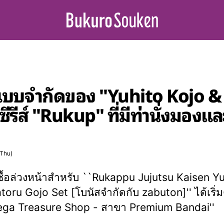
แบบจำกัดของ "Yuhito Kojo & S
ีส์ "Rukup" ที่มีท่านั่งมองและท
(Thu)
งซื้อล่วงหน้าสำหรับ ``Rukappu Jujutsu Kaisen Yu
toru Gojo Set [โบนัสจำกัดกับ zabuton]'' ได้เริ่ม
Mega Treasure Shop - สาขา Premium Bandai''