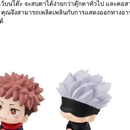
ั้งไว้บนโต๊ะ จะสบตาได้ง่ายกว่าตุ๊กตาทั่วไป และคอ
้ คุณจึงสามารถเพลิดเพลินกับการแสดงออกทางอา
ด้