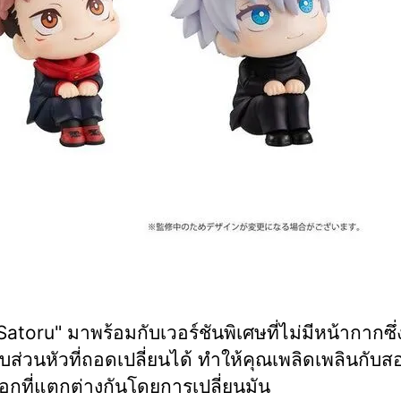
atoru" มาพร้อมกับเวอร์ชันพิเศษที่ไม่มีหน้ากากซึ
ับส่วนหัวที่ถอดเปลี่ยนได้ ทำให้คุณเพลิดเพลินกับ
กที่แตกต่างกันโดยการเปลี่ยนมัน