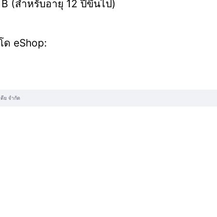
B (สำหรับอายุ 12 ปีขึ้นไป)
โด eShop:
ดีย จำกัด