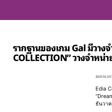
รากฐานของเกม Gal มีวางจ
COLLECTION” วางจำหน่ายวั
2021.10.21(
Edia C
“Dream
ธันวา