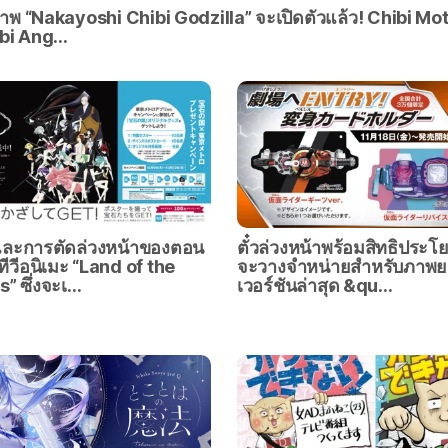
ภาพ “Nakayoshi Chibi Godzilla” จะเปิดตัวแล้ว! Chibi Mo
ibi Ang…
่อและการตัดล่วงหน้าของตอน
ตั๋วล่วงหน้าพร้อมสิทธิประโ
ีวีอนิเมะ “Land of the
จะวางจำหน่ายสำหรับภาพย
” ซึ่งจะเ…
เวอร์ชันล่าสุด &qu…