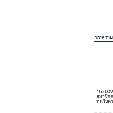
บทความ
"To LOV
สมาชิกค
ทนกับค