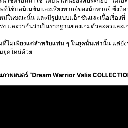
นำซีดีรอมมาใช้ โดยนำเสนอองค์ประกอบ "โมเอะ"
ที่ใช้แอนิเมชันและเสียงพากย์ของนักพากย์ ซึ่งถือว
ม่ในขณะนั้น และมีรูปแบบแอ็กชันและเนื้อเรื่องที่
ร่ง และว่ากันว่าเป็นรากฐานของเกมตัวละครและ
กมที่ไม่เพียงแต่สำหรับแฟน ๆ ในยุคนั้นเท่านั้น แต่ยั
ยุคใหม่ด้วย
างภาพยนตร์ “Dream Warrior Valis COLLECTIO