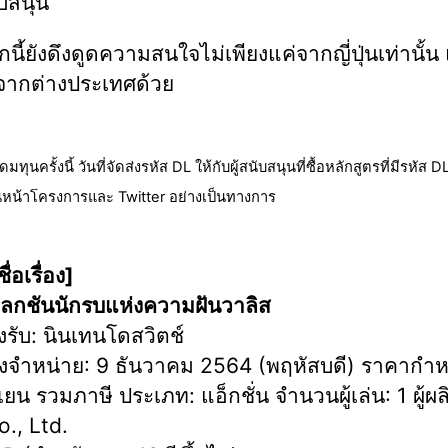
ับสนุน
ี้ยังดึงดูดความสนใจไม่เพียงแค่จากญี่ปุ่นเท่านั้น 
จากต่างประเทศด้วย
ทุนครั้งนี้ วันที่จัดส่งรหัส DL ให้กับผู้สนับสนุนที่ซื้อหลักสูตรที่มีรหัส D
หน้าโครงการและ Twitter อย่างเป็นทางการ
ื่อเรื่อง]
กชันนักรบแห่งความฝันวาลิส
รองรับ: นินเทนโดสวิตช์
วางจำหน่าย: 9 ธันวาคม 2564 (พฤหัสบดี) ราคากำ
ยน รวมภาษี ประเภท: แอ็กชั่น จำนวนผู้เล่น: 1 ผู้ผล
o., Ltd.