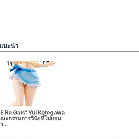
แนะนำ
E Ru Gals" Yui Kotegawa
ณะกรรมการวินัยที่ไม่ยอม
วา…