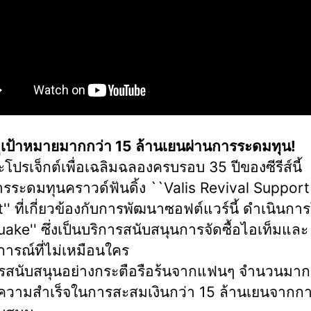
เป้าหมายมากกว่า 15 ล้านเยนผ่านการระดมทุน!
โปรเจ็กต์เพื่อเฉลิมฉลองครบรอบ 35 ปีของซีรีส์นี้
รระดมทุนคราวด์ฟันดิ้ง ``Valis Revival Support
'' ที่เกี่ยวข้องกับการพัฒนาซอฟต์แวร์นี้ ดำเนินกา
ake'' ซึ่งเป็นบริการสนับสนุนการจัดซื้อไอเท็มและ
ารณ์ที่ไม่เหมือนใคร
รสนับสนุนอย่างกระตือรือร้นจากแฟนๆ จำนวนมาก
วามสำเร็จในการสะสมเงินกว่า 15 ล้านเยนจากการ