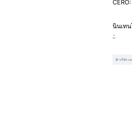
CERO: 
นินเทน
-
© บริษัท เอเ