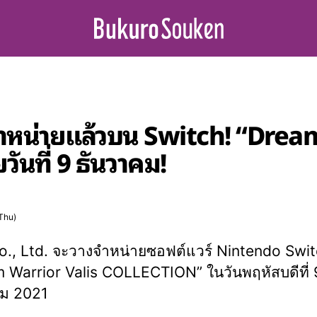
ำหน่ายแล้วบน Switch! “Dream
นที่ 9 ธันวาคม!
Thu)
o., Ltd. จะวางจำหน่ายซอฟต์แวร์ Nintendo Swi
 Warrior Valis COLLECTION” ในวันพฤหัสบดีที่ 
คม 2021