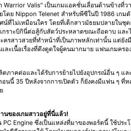
Warrior Valis" เป็นเกมแอคชั่นเลื่อนด้านข้างที่ว
ยโดย Nippon Telenet สำหรับพีซีในปี 1986 เกมดั
ัศน์ที่ไม่เหมือนใคร โดยที่เด็กสาวมัธยมปลายในชุ
เกราะบิกินี่ต่อสู้กับสัตว์ประหลาดขณะถือดาบ และไ
ะครสาวสวยที่ทำหน้าที่เป็นภาพหลักเท่านั้น แต่ยัง
่นและเนื้อเรื่องที่ดึงดูดใจผู้คนมากมาย แฟนเกมครอ
ลิตภาคต่อและได้รับการย้ายไปยังอุปกรณ์อื่น ๆ แล
ตอนนี้ 35 ปีหลังจากการเปิดตัว ก็ยังคงมีแฟน ๆ ที่
ย
นของเกมสาวอยู่ที่นี่แล้ว!
น PC Engine ซึ่งเป็นแหล่งที่มาของพอร์ตนี้ ใช้ประ