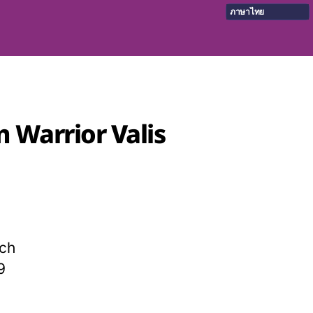
ภาษาไทย
 Warrior Valis
tch
9