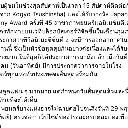
ับผู้ชมในช่วงสุดสัปดาห์เป็นเวลา 15 สัปดาห์ติดต่อ
ิงจาก Kogyo Tsushinsha) และได้รับรางวัล Japan
y Award ครั้งที่ 45 สาขาภาพยนตร์แอนิเมชันดีเ
งทักทายบนเวทีบล็อกบัสเตอร์ที่จัดขึ้นในเดือนกุมภ
ระกาศว่าทีวีอนิเมะซีซั่นที่ 2 จะมีการออกอากาศใน
นนี้ ซึ่งเป็นหัวข้อพูดคุยกันอย่างต่อเนื่องและได้ร
างมาก ในที่สุดก็ได้ประกาศการมาถึงแล้ว เมื่อวันที
ม (วันอาทิตย์) มีการประกาศว่าการฉายในโรง
ร์ทุกแห่งทั่วประเทศจะสิ้นสุดพร้อมกัน
ดึงดูดแฟน ๆ มากมาย แต่กำหนดวันสิ้นสุดแล้วและนี
ท้ายที่จะได้เห็น
พยนตร์บางแห่งอาจไม่ฉายต่อไปจนถึงวันที่ 29 
ทิตย์) ตรวจสอบเว็บไซต์ของโรงละครแต่ละแห่งเพื่อ
ด