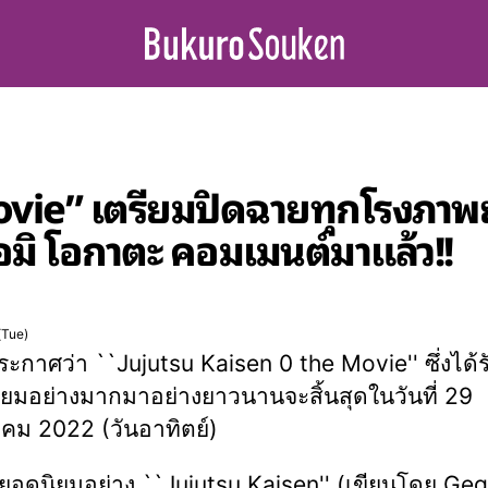
vie” เตรียมปิดฉายทุกโรงภาพย
เอมิ โอกาตะ คอมเมนต์มาแล้ว!!
(Tue)
ระกาศว่า ``Jujutsu Kaisen 0 the Movie'' ซึ่งได้ร
ยมอย่างมากมาอย่างยาวนานจะสิ้นสุดในวันที่ 29
ม 2022 (วันอาทิตย์)
นยอดนิยมอย่าง ``Jujutsu Kaisen'' (เขียนโดย Ge