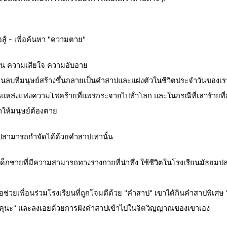
สู้ - เพื่อค้นหา "ความตาย"
่น ความเสียใจ ความอับอาย
นลบที่มนุษย์สร้างขึ้นกลายเป็นคำสาปและแฝงตัวในชีวิตประจำวันของเร
แหล่งแห่งความโชคร้ายที่แพร่กระจายไปทั่วโลก และในกรณีที่เลวร้ายที
ทำให้มนุษย์ต้องตาย
สามารถกำจัดได้ด้วยคำสาปเท่านั้น
 เด็กชายที่มีความสามารถทางร่างกายที่น่าทึ่ง ใช้ชีวิตในโรงเรียนมัธยม
พื่อช่วยเพื่อนร่วมโรงเรียนที่ถูกโจมตีด้วย "คำสาป" เขาได้กินคำสาปพิเศษ 
ุคุนะ" และลงเอยด้วยการฝังคำสาปเข้าไปในจิตวิญญาณของเขาเอง