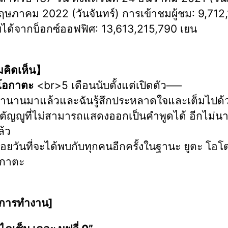
พฤษภาคม 2022 (วันจันทร์) การเข้าชมผู้ชม: 9,712
ได้จากบ็อกซ์ออฟฟิศ: 13,613,215,790 เยน
คิดเห็น】
โอกาตะ
<br>5 เดือนนับตั้งแต่เปิดตัว──
ลานานมาแล้วและฉันรู้สึกประหลาดใจและเต็มไปด้
ัญญูที่ไม่สามารถแสดงออกเป็นคำพูดได้ อีกไม่นา
้ว
อยวันที่จะได้พบกับทุกคนอีกครั้งในฐานะ ยูตะ โอโ
อกาตะ
ลการทำงาน]