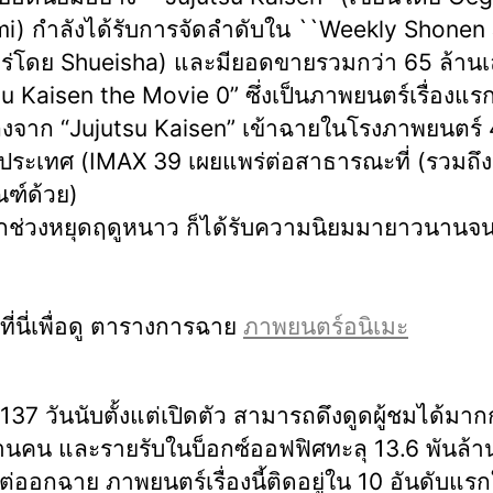
i) กำลังได้รับการจัดลำดับใน ``Weekly Shonen
ร่โดย Shueisha) และมียอดขายรวมกว่า 65 ล้านเ
u Kaisen the Movie 0” ซึ่งเป็นภาพยนตร์เรื่องแรกท
งจาก “Jujutsu Kaisen” เข้าฉายในโรงภาพยนตร์
่วประเทศ (IMAX 39 เผยแพร่ต่อสาธารณะที่ (รวมถึง
ณฑ์ด้วย)
กช่วงหยุดฤดูหนาว ก็ได้รับความนิยมมายาวนานจน
ที่นี่เพื่อดู
ตารางการฉาย
ภาพยนตร์อนิเมะ
137 วันนับตั้งแต่เปิดตัว สามารถดึงดูดผู้ชมได้มาก
้านคน และรายรับในบ็อกซ์ออฟฟิศทะลุ 13.6 พันล้า
แต่ออกฉาย ภาพยนตร์เรื่องนี้ติดอยู่ใน 10 อันดับแ