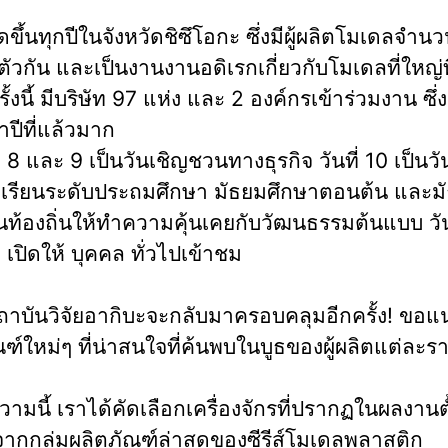
ัดขึ้นทุกปีในจังหวัดชิซึโอกะ ซึ่งมีผู้ผลิตโมเดลจำ
ัวกัน และเป็นงานงานอดิเรกเกี่ยวกับโมเดลที่ใหญ่ท
 ครั้งนี้ มีบริษัท 97 แห่ง และ 2 องค์กรเข้าร่วมงาน ซึ่ง
าปีที่แล้วมาก
นที่ 8 และ 9 เป็นวันเชิญชวนทางธุรกิจ วันที่ 10 เป็นว
เรียนระดับประถมศึกษา มัธยมศึกษาตอนต้น และม
ท้องถิ่นให้ทำความคุ้นเคยกับวัฒนธรรมต้นแบบ วันท
 เปิดให้
บุคคล
ทั่วไปเข้าชม
ี้สถาบันวิจัยอากิบะจะกลับมาครอบคลุมอีกครั้ง! ขอ
ฑ์ใหม่ๆ ที่น่าสนใจที่ค้นพบในบูธของผู้ผลิตแต่ละร
มนี้ เราได้คัดเลือกเครื่องจักรที่ปรากฏในผลงานตั้
ากกลุ่มผลิตภัณฑ์ล่าสุดของซีรีส์โมเดลพลาสติก