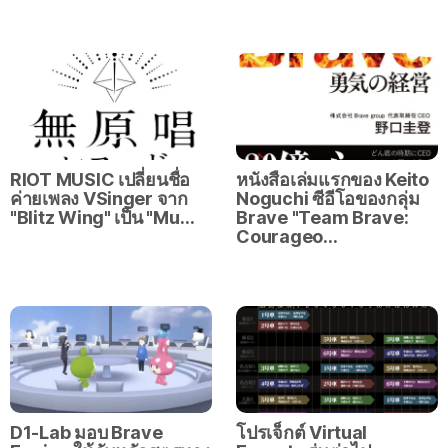
RIOT MUSIC เปลี่ยนชื่อ
หนังสือเล่มแรกของ Keito
ค่ายเพลง VSinger จาก
Noguchi ซีอีโอของกลุ่ม
"Blitz Wing" เป็น "Mu…
Brave "Team Brave:
Courageo…
D1-Lab มอบ Brave
โปรเจ็กต์ Virtual