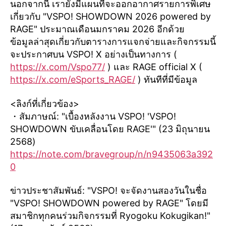
นอกจากนี้ เรายังมีแผนที่จะออกอากาศรายการพิเศษ
เกี่ยวกับ "VSPO! SHOWDOWN 2026 powered by
RAGE" ประมาณเดือนมกราคม 2026 อีกด้วย
ข้อมูลล่าสุดเกี่ยวกับตารางการแจกจ่ายและกิจกรรมนี้
จะประกาศบน VSPO! X อย่างเป็นทางการ (
https://x.com/Vspo77/
) และ RAGE official X (
https://x.com/eSports_RAGE/
) ทันทีที่มีข้อมูล
<ลิงก์ที่เกี่ยวข้อง>
・สัมภาษณ์: "เบื้องหลังงาน VSPO! 'VSPO!
SHOWDOWN ขับเคลื่อนโดย RAGE'" (23 มิถุนายน
2568)
https://note.com/bravegroup/n/n9435063a392
0
ข่าวประชาสัมพันธ์: "VSPO! จะจัดงานสองวันในชื่อ
"VSPO! SHOWDOWN powered by RAGE" โดยมี
สมาชิกทุกคนร่วมกิจกรรมที่ Ryogoku Kokugikan!"