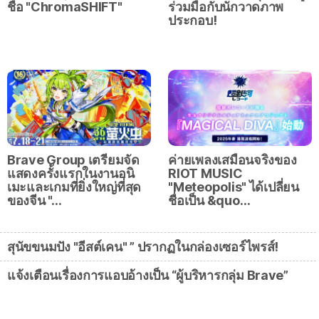
ชื่อ "ChromaSHIFT"
ร่วมมือกับนักวาดภาพ
ประกอบ!
Brave Group เตรียมจัด
ค่ายเพลงเสมือนจริงของ
แสดงครั้งแรกในงานอนิ
RIOT MUSIC
เมะและเกมที่ยิ่งใหญ่ที่สุด
"Meteopolis" ได้เปลี่ยน
ของจีน "…
ชื่อเป็น &quo…
สุนัขขนมปัง "อีสต์เคน" ” ปรากฏในกล่องเซอร์ไพรส์!
แจ้งเตือนเรื่องการแอบอ้างเป็น “ผู้บริหารกลุ่ม Brave”