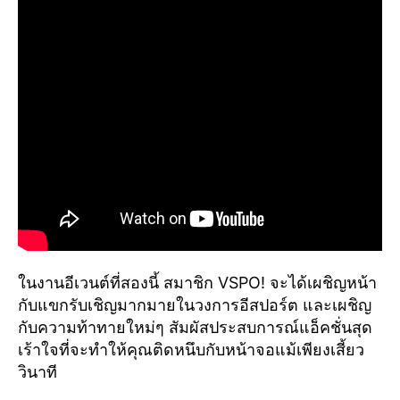
ในงานอีเวนต์ที่สองนี้ สมาชิก VSPO! จะได้เผชิญหน้า
กับแขกรับเชิญมากมายในวงการอีสปอร์ต และเผชิญ
กับความท้าทายใหม่ๆ สัมผัสประสบการณ์แอ็คชั่นสุด
เร้าใจที่จะทำให้คุณติดหนึบกับหน้าจอแม้เพียงเสี้ยว
วินาที