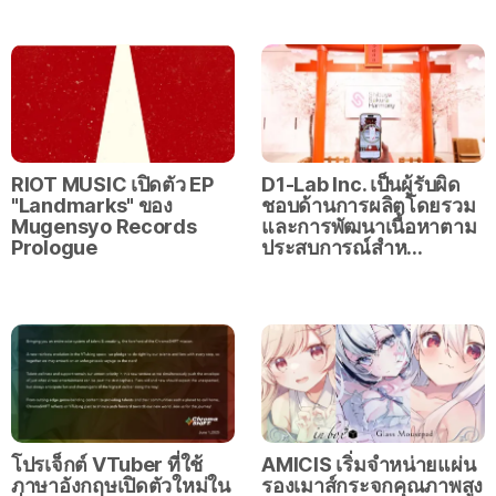
RIOT MUSIC เปิดตัว EP
D1-Lab Inc. เป็นผู้รับผิด
"Landmarks" ของ
ชอบด้านการผลิตโดยรวม
Mugensyo Records
และการพัฒนาเนื้อหาตาม
Prologue
ประสบการณ์สำห…
โปรเจ็กต์ VTuber ที่ใช้
AMICIS เริ่มจำหน่ายแผ่น
ภาษาอังกฤษเปิดตัวใหม่ใน
รองเมาส์กระจกคุณภาพสูง