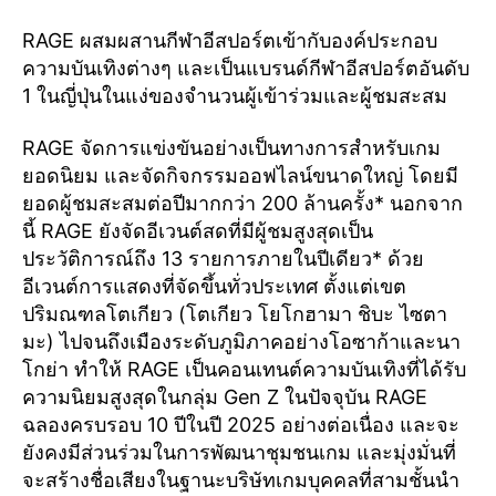
RAGE ผสมผสานกีฬาอีสปอร์ตเข้ากับองค์ประกอบ
ความบันเทิงต่างๆ และเป็นแบรนด์กีฬาอีสปอร์ตอันดับ
1 ในญี่ปุ่นในแง่ของจำนวนผู้เข้าร่วมและผู้ชมสะสม
RAGE จัดการแข่งขันอย่างเป็นทางการสำหรับเกม
ยอดนิยม และจัดกิจกรรมออฟไลน์ขนาดใหญ่ โดยมี
ยอดผู้ชมสะสมต่อปีมากกว่า 200 ล้านครั้ง* นอกจาก
นี้ RAGE ยังจัดอีเวนต์สดที่มีผู้ชมสูงสุดเป็น
ประวัติการณ์ถึง 13 รายการภายในปีเดียว* ด้วย
อีเวนต์การแสดงที่จัดขึ้นทั่วประเทศ ตั้งแต่เขต
ปริมณฑลโตเกียว (โตเกียว โยโกฮามา ชิบะ ไซตา
มะ) ไปจนถึงเมืองระดับภูมิภาคอย่างโอซาก้าและนา
โกย่า ทำให้ RAGE เป็นคอนเทนต์ความบันเทิงที่ได้รับ
ความนิยมสูงสุดในกลุ่ม Gen Z ในปัจจุบัน RAGE
ฉลองครบรอบ 10 ปีในปี 2025 อย่างต่อเนื่อง และจะ
ยังคงมีส่วนร่วมในการพัฒนาชุมชนเกม และมุ่งมั่นที่
จะสร้างชื่อเสียงในฐานะบริษัทเกมบุคคลที่สามชั้นนำ