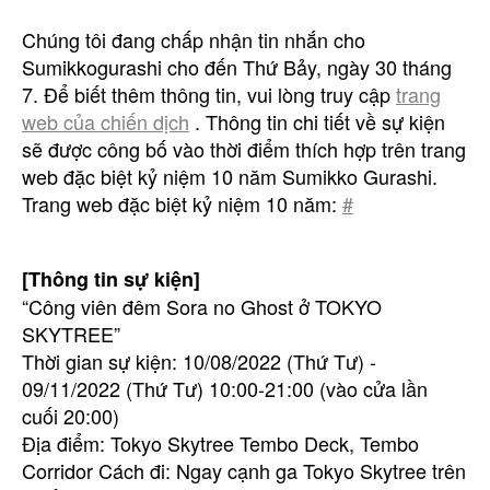
Chúng tôi đang chấp nhận tin nhắn cho
Sumikkogurashi cho đến Thứ Bảy, ngày 30 tháng
7. Để biết thêm thông tin, vui lòng truy cập
trang
web của chiến dịch
. Thông tin chi tiết về sự kiện
sẽ được công bố vào thời điểm thích hợp trên trang
web đặc biệt kỷ niệm 10 năm Sumikko Gurashi.
Trang web đặc biệt kỷ niệm 10 năm:
#
[Thông tin sự kiện]
“Công viên đêm Sora no Ghost ở TOKYO
SKYTREE”
Thời gian sự kiện: 10/08/2022 (Thứ Tư) -
09/11/2022 (Thứ Tư) 10:00-21:00 (vào cửa lần
cuối 20:00)
Địa điểm: Tokyo Skytree Tembo Deck, Tembo
Corridor Cách đi: Ngay cạnh ga Tokyo Skytree trên