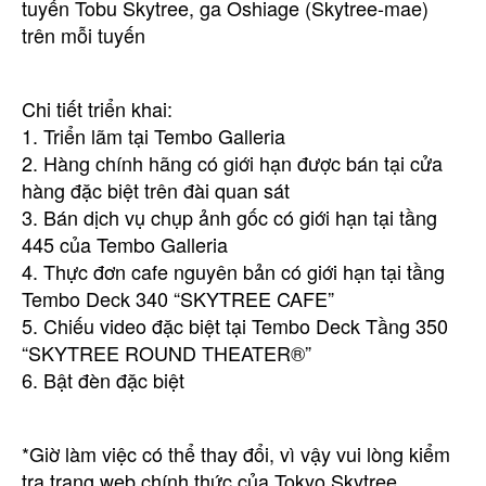
tuyến Tobu Skytree, ga Oshiage (Skytree-mae)
trên mỗi tuyến
Chi tiết triển khai:
1. Triển lãm tại Tembo Galleria
2. Hàng chính hãng có giới hạn được bán tại cửa
hàng đặc biệt trên đài quan sát
3. Bán dịch vụ chụp ảnh gốc có giới hạn tại tầng
445 của Tembo Galleria
4. Thực đơn cafe nguyên bản có giới hạn tại tầng
Tembo Deck 340 “SKYTREE CAFE”
5. Chiếu video đặc biệt tại Tembo Deck Tầng 350
“SKYTREE ROUND THEATER®”
6. Bật đèn đặc biệt
*Giờ làm việc có thể thay đổi, vì vậy vui lòng kiểm
tra trang web chính thức của Tokyo Skytree.