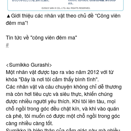
▲Giới thiệu các nhân vật theo chủ đề “Công viên
đêm ma”!
Tin tức về "công viên đêm ma"
#
<Sumikko Gurashi>
Một nhân vật được tạo ra vào năm 2012 với từ
khóa "Đây là nơi tôi cảm thấy bình tĩnh".
Các nhân vật và câu chuyện không chỉ dễ thương
mà còn hơi tiêu cực và siêu thực, khiến chúng
được nhiều người yêu thích. Khi tôi lên tàu, mọi
chỗ ngồi trong góc đều chật kín, và khi vào quán
cà phê, tôi muốn có được một chỗ ngồi trong góc
càng nhiều càng tốt.
Sumikko là hiện thân của cảm giác này mà nhiều