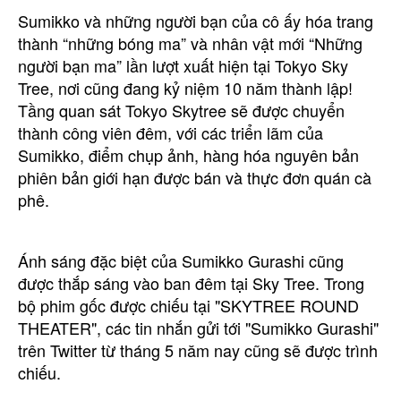
Sumikko và những người bạn của cô ấy hóa trang
thành “những bóng ma” và nhân vật mới “Những
người bạn ma” lần lượt xuất hiện tại Tokyo Sky
Tree, nơi cũng đang kỷ niệm 10 năm thành lập!
Tầng quan sát Tokyo Skytree sẽ được chuyển
thành công viên đêm, với các triển lãm của
Sumikko, điểm chụp ảnh, hàng hóa nguyên bản
phiên bản giới hạn được bán và thực đơn quán cà
phê.
Ánh sáng đặc biệt của Sumikko Gurashi cũng
được thắp sáng vào ban đêm tại Sky Tree. Trong
bộ phim gốc được chiếu tại "SKYTREE ROUND
THEATER", các tin nhắn gửi tới "Sumikko Gurashi"
trên Twitter từ tháng 5 năm nay cũng sẽ được trình
chiếu.