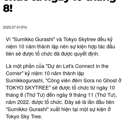
8!
2022.07.01(Fri)
Vì "Sumikko Gurashi" và Tokyo Skytree đều kỷ
niệm 10 năm thành lập nên sự kiện hợp tác đầu
tiên sẽ được tổ chức đã được quyết định.
Là một phần của "Dự án Let's Connect in the
Corner" kỷ niệm 10 năm thành lập
Sumikkogurashi, "Công viên đêm Sora no Ghost ở
TOKYO SKYTREE" sẽ được tổ chức từ ngày 10
tháng 8 (Thứ Tư) đến ngày 9 tháng 11 (Thứ Tư),
năm 2022. được tổ chức. Đây sẽ là lần đầu tiên
"Sumikko Gurashi" xuất hiện tại một sự kiện ở
Tokyo Sky Tree.