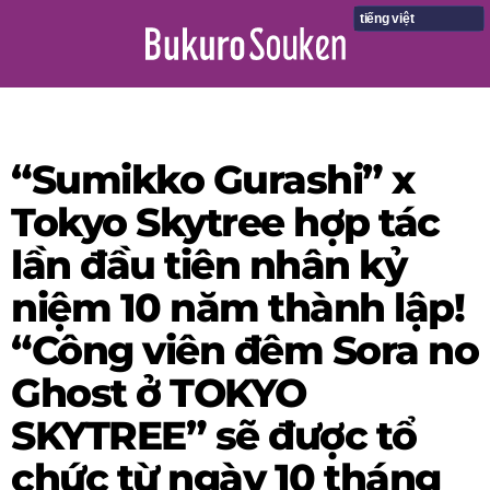
tiếng việt
“Sumikko Gurashi” x
Tokyo Skytree hợp tác
lần đầu tiên nhân kỷ
niệm 10 năm thành lập!
“Công viên đêm Sora no
Ghost ở TOKYO
SKYTREE” sẽ được tổ
chức từ ngày 10 tháng