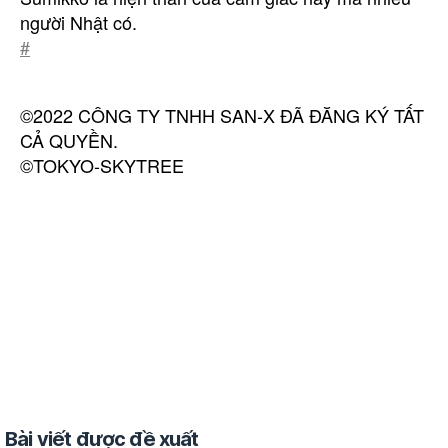
người Nhật có.
#
©2022 CÔNG TY TNHH SAN-X ĐÃ ĐĂNG KÝ TẤT
CẢ QUYỀN.
©TOKYO-SKYTREE
Bài viết được đề xuất