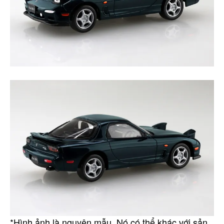
*Hình ảnh là nguyên mẫu. Nó có thể khác với sản