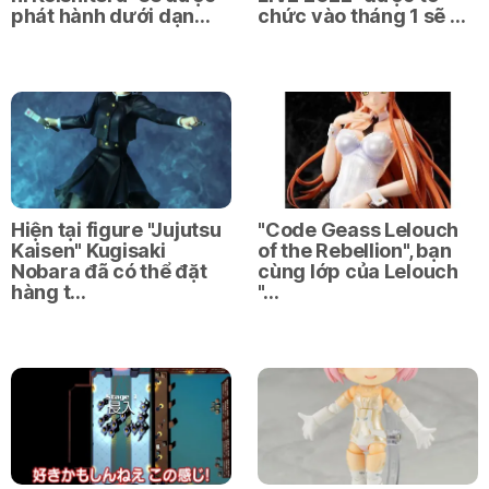
phát hành dưới dạn…
chức vào tháng 1 sẽ …
Hiện tại figure "Jujutsu
"Code Geass Lelouch
Kaisen" Kugisaki
of the Rebellion", bạn
Nobara đã có thể đặt
cùng lớp của Lelouch
hàng t…
"…