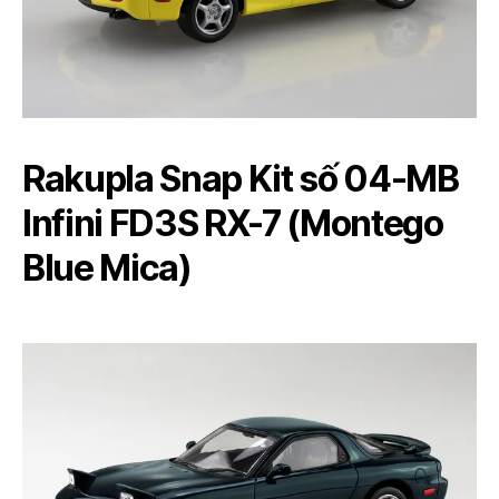
Rakupla Snap Kit số 04-MB
Infini FD3S RX-7 (Montego
Blue Mica)