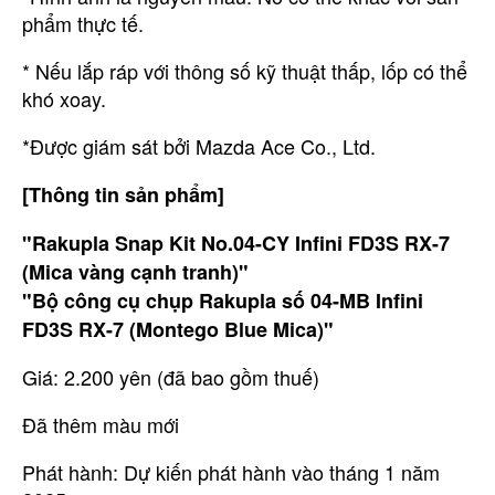
phẩm thực tế.
* Nếu lắp ráp với thông số kỹ thuật thấp, lốp có thể
khó xoay.
*Được giám sát bởi Mazda Ace Co., Ltd.
[Thông tin sản phẩm]
"Rakupla Snap Kit No.04-CY Infini FD3S RX-7
(Mica vàng cạnh tranh)"
"Bộ công cụ chụp Rakupla số 04-MB Infini
FD3S RX-7 (Montego Blue Mica)"
Giá: 2.200 yên (đã bao gồm thuế)
Đã thêm màu mới
Phát hành: Dự kiến phát hành vào tháng 1 năm