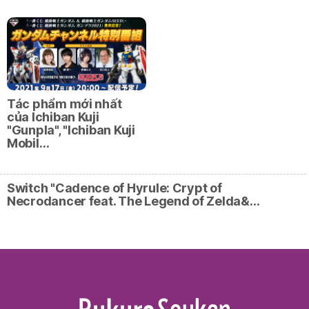
Tác phẩm mới nhất
của Ichiban Kuji
"Gunpla", "Ichiban Kuji
Mobil…
Switch "Cadence of Hyrule: Crypt of
Necrodancer feat. The Legend of Zelda&…