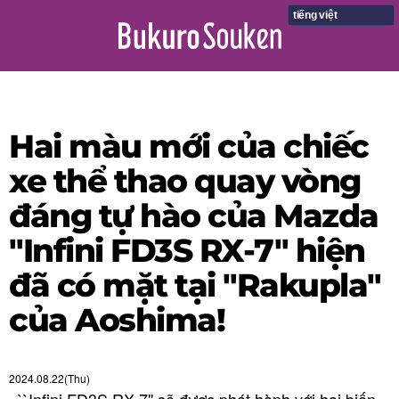
tiếng việt
Hai màu mới của chiếc
xe thể thao quay vòng
đáng tự hào của Mazda
"Infini FD3S RX-7" hiện
đã có mặt tại "Rakupla"
của Aoshima!
2024.08.22(Thu)