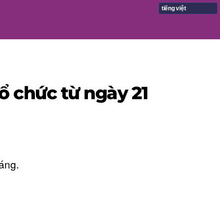
tiếng việt
ổ chức từ ngày 21
áng.