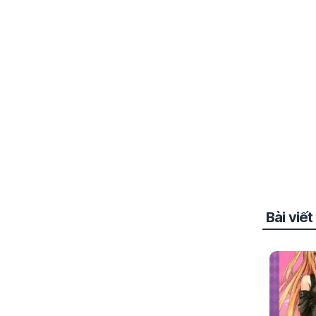
Bài viế