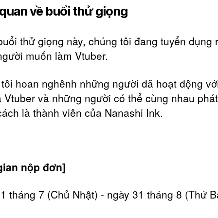
quan về buổi thử giọng
buổi thử giọng này, chúng tôi đang tuyển dụng r
người muốn làm Vtuber.
tôi hoan nghênh những người đã hoạt động với
à Vtuber và những người có thể cùng nhau phát 
 cách là thành viên của Nanashi Ink.
gian nộp đơn]
1 tháng 7 (Chủ Nhật) - ngày 31 tháng 8 (Thứ B