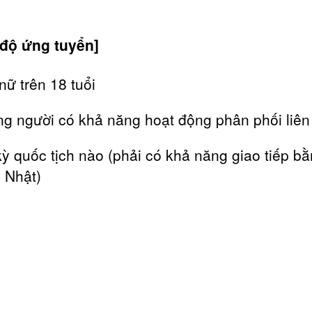
 độ ứng tuyển]
nữ trên 18 tuổi
g người có khả năng hoạt động phân phối liên
kỳ quốc tịch nào (phải có khả năng giao tiếp b
g Nhật)