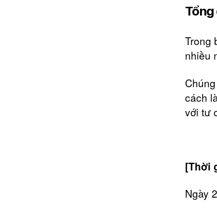
Tổng 
Trong 
nhiều 
Chúng 
cách l
với tư
[Thời 
Ngày 2