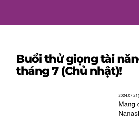
Buổi thử giọng tài nă
tháng 7 (Chủ nhật)!
2024.07.21
Mang c
Nanash