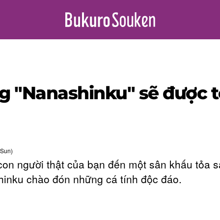
ng "Nanashinku" sẽ được t
(Sun)
on người thật của bạn đến một sân khấu tỏa s
inku chào đón những cá tính độc đáo.