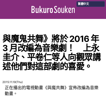
繁體中文
與魔鬼共舞》將於 2016 年
3 月改編為音樂劇！ 上永
圭介、平卷仁等人向觀眾講
述他們對這部劇的喜愛。
2015.11.19(Thu)
正在播出的電視動畫《與魔共舞》宣佈改編為音樂
動畫。