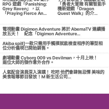
RPG 遊戲「Panishing:
「勇者大冒險 有關智能手
Grey Raven」，以
機新遊戲「Dragon
「Praying Fierce An…
Quest Walk」的介…
電視動畫 Digimon Adventure 將於 AbemaTV 連續播
放五天！ 紀念「Digimon Adventure…
Akiba spill]一款只需用手觸摸就能檢查相序的筆型相
位分析儀現已開始銷售。
劇場動畫 Cyborg 009 vs Devilman，十月上映！
兩位大師的傑作意外合作。
人氣配音演員深入演講！ 吃吧 他們會肆無忌憚 美味的
美食報導節目發放！M 新生活公司…