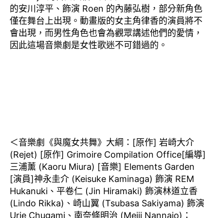
的安川淳平
、飾演 Roen 的內藤弘樹，部分新角色
僅在舞台上出現。動畫版的女主角律香
的演員將不
會出現，而男性角色也會為觀眾講述他們的愛情，
因此這場音樂劇是女性歌迷不可錯過的。
＜
音樂劇《與魔女共舞》
大綱
：
[原作] 岩崎大介
(Rejet) [
原作] Grimoire Compilation Office
[編導]
三浦薰 (Kaoru Miura) [
音樂] Elements Garden
[
演員]
神永圭介 (Keisuke Kaminaga) 飾演 REM
Hukanuki、平卷仁 (Jin Hiramaki) 飾演林道立香
(Lindo Rikka)、崎山翼 (Tsubasa Sakiyama) 飾演
Urie Chugami、南奈條明治 (Meiji Nannajo)：