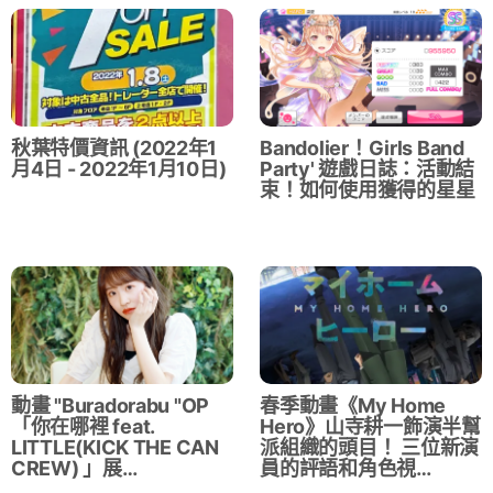
秋葉特價資訊 (2022年1
Bandolier！Girls Band
月4日 - 2022年1月10日)
Party' 遊戲日誌：活動結
束！如何使用獲得的星星
動畫 "Buradorabu "OP
春季動畫《My Home
「你在哪裡 feat.
Hero》山寺耕一飾演半幫
LITTLE(KICK THE CAN
派組織的頭目！ 三位新演
CREW) 」展…
員的評語和角色視…