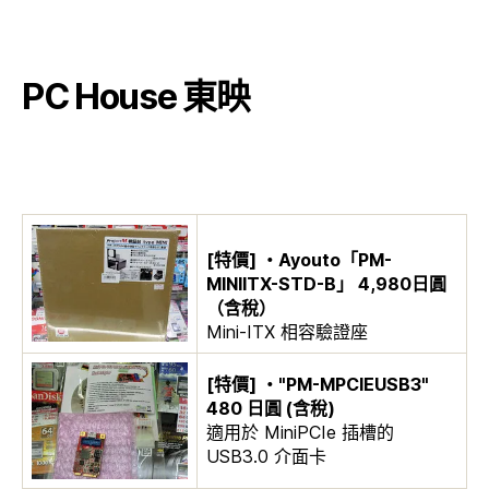
PC House 東映
[特價] ・Ayouto「PM-
MINIITX-STD-B」 4,980日圓
（含稅）
Mini-ITX 相容驗證座
[特價] ・"PM-MPCIEUSB3"
480 日圓 (含稅)
適用於 MiniPCIe 插槽的
USB3.0 介面卡