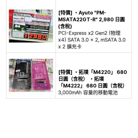
[特價] ・Ayuto "PM-
MSATA22GT-R" 2,980 日圓
(含稅)
PCI-Express x2 Gen2 (物理
x4) SATA 3.0 x 2, mSATA 3.0
x 2 擴充卡
[特價] ・拓墣「M4220」 680
日圓（含稅） ・拓墣
「M4222」 680 日圓（含稅）
3,000mAh 容量的移動電池