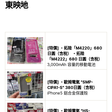
東映地
[特價] ・拓陸「M4220」680
日圓（含稅） ・拓陸
「M4222」680 日圓（含稅）
3,000mAh 容量的移動電池
[特價] ・歐姆電氣 "SMP-
CIPA1-S" 380日圓（含稅）
iPhone5 鋁合金保護殼
[特價] ・歐姆電氣 "HS-