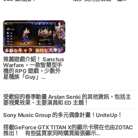
推薦遊戲介紹！ Sanctus
Warfare，一款智慧型手
機的 RPG 遊戲，少數外
星種族「Guy」…
受歡迎的春季動畫 Arslan Senki 的其他資訊，包括主
要視覺效果、主要演員和 ED 主題！
Sony Music Group 的多元偶像計畫！UniteUp！
搭載GeForce GTX TITAN X的顯示卡現在也由ZOTAC
推出！ 有些猛買家同時購買兩張顯示…