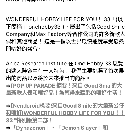
WONDERFUL HOBBY LIFE FOR YOU！ 33「(以
下簡稱 」onehobby33")，展出了包括Good Smile
Company和Max Factory等合作公司的許多新款人
偶和其他商品！ 這是一個以世界最快速度享受最熱
門嗜好的盛會。
Akiba Research Institute 在 One Hobby 33 展覽
的迷人陣容中有一大特色！ 我們主要挑選了首次展
出的商品以及將於未來推出的商品。
⇒
[POP UP PARADE 摘要！來自 Good Sma 的大
量新款人偶和嗜好品！為您帶來精彩的嗜好生活！
⇒
[Nendoroid概要!來自Good Smile的大量新公仔
和嗜好!WONDERFUL HOBBY LIFE FOR YOU！！
33 "特別版第二部！
⇒
「Dynazenon」、「Demon Slayer」和