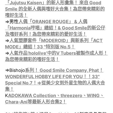
「Jujutsu Kaisen」的新人形彙集！ 來自 Good
Smile 的全新人偶與嗜好大合集！為您帶來精彩的
嗜好生活！
⇒男性
人偶「ORANGE ROUGE」 & 人偶
「Harmonia哼唱」總結！& Good Smile的新公仔
及嗜好系列！為您帶來精彩的愛好生活！
⇒
人氣塑膠套件「MODEROID」與新系列「ACT
MODE」總結！33 "特別版 No.5！
⇒
人氣作品'hololive'中的V Tubers被製作成人形！
為您帶來精彩的嗜好生活！
⇒Bishojo
系列！ Good Smile Company, Phat！
WONDERFUL HOBBY LIFE FOR YOU！！33"
Special No.7！⇒
從美少女到外星生物的人偶大合
集！
K
ADOKAWA Collection、threezero、WING、
Chara-Ani等最新人形
合集
2！