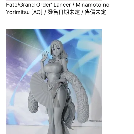
Fate/Grand Order' Lancer / Minamoto no
Yorimitsu [AQ] / 發售日期未定 / 售價未定