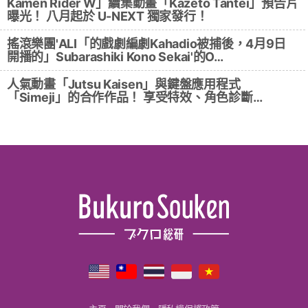
Kamen Rider W」續集動畫「Kazeto Tantei」預告片
曝光！ 八月起於 U-NEXT 獨家發行！
搖滾樂團'ALI「的戲劇編劇Kahadio被捕後，4月9日
開播的」Subarashiki Kono Sekai'的O…
人氣動畫「Jutsu Kaisen」與鍵盤應用程式
「Simeji」的合作作品！ 享受特效、角色診斷…