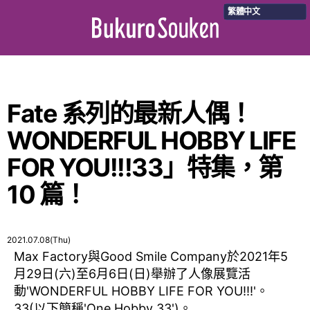
繁體中文
Fate 系列的最新人偶！
WONDERFUL HOBBY LIFE
FOR YOU!!!33」特集，第
10 篇！
2021.07.08(Thu)
Max Factory與Good Smile Company於2021年5
月29日(六)至6月6日(日)舉辦了人像展覽活
動'WONDERFUL HOBBY LIFE FOR YOU!!!'。
33(以下簡稱'One Hobby 33')。