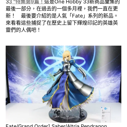
3
3 "特集第9篇！
這是One Hobby 33新商品彙集的
最後一部分，在過去的一個多月裡，我們一直在更
新！ 最後要介紹的是人氣「Fate」系列的新品。
來看看這些捕捉了在歷史上留下輝煌印記的英雄英
靈們的人偶吧！
Fate/Grand Order] Saber/Altria Pendragon