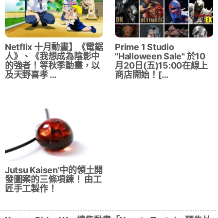
Netflix 十月動畫】《電鋸
Prime 1 Studio
人》、《我想成為陰影中
"Halloween Sale" 於10
的強者！等秋季動畫，以
月20日(五)15:00在線上
及天野喜孝 …
商店開始！[…
Jutsu Kaisen'中的領土開
發圖案的三條項鍊！ 由工
匠手工製作！