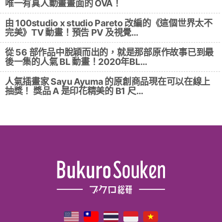
唯一有真人動畫畫面的 OVA！
由 100studio x studio Pareto 改編的《這個世界太不
完美》TV 動畫！預告 PV 及視覺…
從 56 部作品中脫穎而出的，就是那部原作故事已到最
後一集的人氣 BL 動畫！2020年BL…
人氣插畫家 Sayu Ayuma 的原創商品現在可以在線上
抽獎！ 獎品 A 是印花精美的 B1 尺…