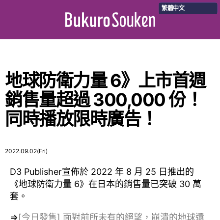
繁體中文
地球防衛力量 6》上市首週
銷售量超過 300,000 份！
同時播放限時廣告！
2022.09.02(Fri)
D3 Publisher
宣佈於 2022 年 8 月 25 日推出的
《地球防衛力量 6》在日本的銷售量已突破 30 萬
套。
⇒
[今日發售] 面對前所未有的絕望，崩潰的地球還