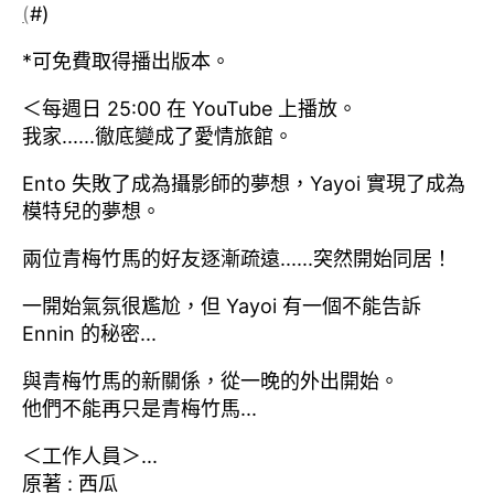
(
#)
*可免費取得播出版本。
＜每週日 25:00 在 YouTube 上播放。
我家......徹底變成了愛情旅館。
Ento 失敗了成為攝影師的夢想，Yayoi 實現了成為
模特兒的夢想。
兩位青梅竹馬的好友逐漸疏遠......突然開始同居！
一開始氣氛很尷尬，但 Yayoi 有一個不能告訴
Ennin 的秘密...
與青梅竹馬的新關係，從一晚的外出開始。
他們不能再只是青梅竹馬...
＜工作人員＞...
原著 : 西瓜