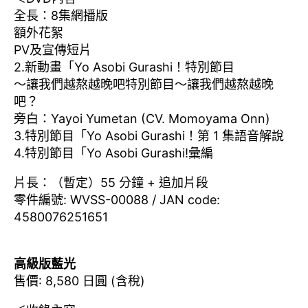
全長：8集網播版
額外花絮
PV及宣傳短片
2.新動畫「Yo Asobi Gurashi！特別節目
～讓我們越熬越晚吧特別節目～讓我們越熬越晚
吧？
旁白：Yayoi Yumetan (CV. Momoyama Onn)
3.特別節目「Yo Asobi Gurashi！第 1 集語音解說
4.特別節目「Yo Asobi Gurashi!彙編
片長：（暫定）55 分鐘 + 追加片段
零件編號: WVSS-00088 / JAN code:
4580076251651
高級版藍光
售價: 8,580 日圓 (含稅)