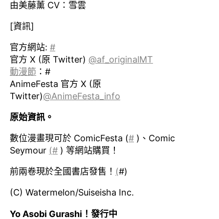
由美藤薰 CV：雪雲
[資訊]
官方網站:
#
官方 X (原 Twitter)
@af_originalMT
動漫節
：#
AnimeFesta 官方 X (原
Twitter)
@AnimeFesta_info
原始資訊。
數位漫畫現可於 ComicFesta (
#
)、Comic
Seymour
(
#
) 等網站購買！
前兩卷現於全國書店發售！
(
#)
(C) Watermelon/Suiseisha Inc.
Yo Asobi Gurashi！發行中