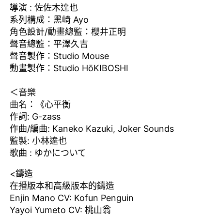
導演 : 佐佐木達也
系列構成：黑崎 Ayo
角色設計/動畫總監：櫻井正明
聲音總監：平澤久吉
聲音製作：Studio Mouse
動畫製作：Studio HōKIBOSHI
＜音樂
曲名：《心平衡
作詞: G-zass
作曲/編曲: Kaneko Kazuki, Joker Sounds
監製: 小林達也
歌曲 : ゆかについて
<鑄造
在播版本和高級版本的鑄造
Enjin Mano CV: Kofun Penguin
Yayoi Yumeto CV: 桃山翁