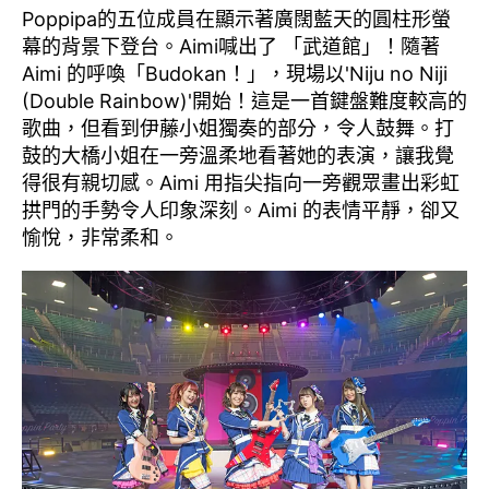
Poppipa的五位成員在顯示著廣闊藍天的圓柱形螢
幕的背景下登台。Aimi喊出了 「武道館」！隨著
Aimi 的呼喚「Budokan！」，現場以'Niju no Niji
(Double Rainbow)'開始！這是一首鍵盤難度較高的
歌曲，但看到伊藤小姐獨奏的部分，令人鼓舞。打
鼓的大橋小姐在一旁溫柔地看著她的表演，讓我覺
得很有親切感。Aimi 用指尖指向一旁觀眾畫出彩虹
拱門的手勢令人印象深刻。Aimi 的表情平靜，卻又
愉悅，非常柔和。