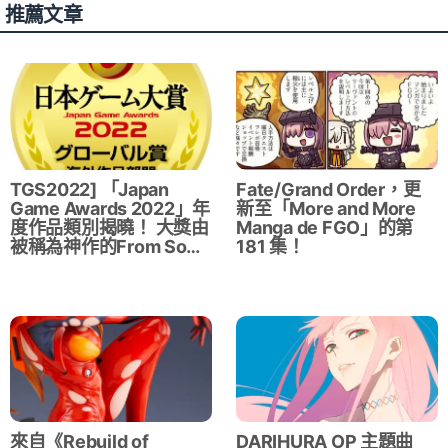
推薦文章
TGS2022] 「Japan
Fate/Grand Order，更
Game Awards 2022」年
新至「More and More
度作品類別揭曉！ 大獎由
Manga de FGO」的第
被稱為神作的From So…
181 集！
來自《Rebuild of
DARIHURA OP 主題曲