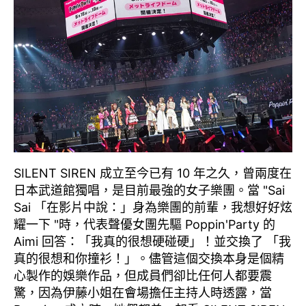
SILENT SIREN 成立至今已有 10 年之久，曾兩度在
日本武道館獨唱，是目前最強的女子樂團。當 "Sai
Sai 「在影片中說：」身為樂團的前輩，我想好好炫
耀一下 "時，代表聲優女團先驅 Poppin'Party 的
Aimi 回答：「我真的很想硬碰硬」！並交換了 「我
真的很想和你撞衫！」。儘管這個交換本身是個精
心製作的娛樂作品，但成員們卻比任何人都要震
驚，因為伊藤小姐在會場擔任主持人時透露，當