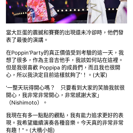
當大巨蛋的震撼和賽賽的出現還未冷卻時，他們發
表了最後的演講。
在Poppin'Party的真正價值受到考驗的這一天，我
想了很多，作為主音吉他手，我該如何站在這裡。
但是我很喜歡 Poppipa 的成員們，而且我也很開
心，所以我決定目前這樣就夠了'！。(大冢)
'一整天玩得開心嗎？ 只要看到大家的笑臉我就很
開心，我非常非常開心，非常感謝大家」
（Nishimoto）。
我現在有多一點點的觀點，我有能力追求更好的表
現。我希望繼續演奏各種音樂。今天真的非常非常
有趣！"。(大橋小姐)