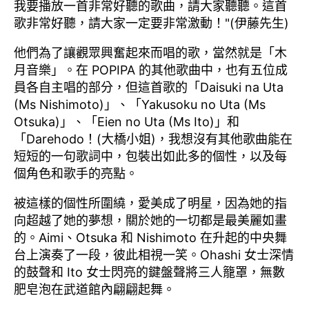
我要播放一首非常好聽的歌曲，請大家聽聽。這首
歌非常好聽，請大家一定要非常激動！"(伊藤先生)
他們為了讓觀眾興奮起來而唱的歌，當然就是「木
月音樂」。在 POPIPA 的其他歌曲中，也有五位成
員各自主唱的部分，但這首歌的「Daisuki na Uta
(Ms Nishimoto)」、「Yakusoku no Uta (Ms
Otsuka)」、「Eien no Uta (Ms Ito)」和
「Darehodo！(大橋小姐)，我想沒有其他歌曲能在
短短的一句歌詞中，包裝出如此多的個性，以及每
個角色和歌手的亮點。
被這樣的個性所圍繞，愛美成了明星，因為她的指
向超越了她的夢想，關於她的一切都是最美麗如畫
的。Aimi、Otsuka 和 Nishimoto 在升起的中央舞
台上演奏了一段，彼此相視一笑。Ohashi 女士深情
的鼓聲和 Ito 女士閃亮的鍵盤聲將三人籠罩，無數
肥皂泡在武道館內翩翩起舞。