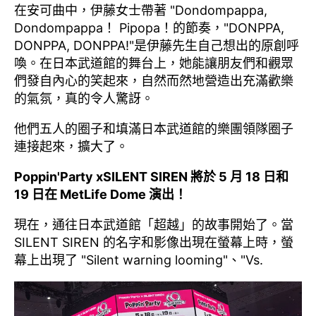
在安可曲中，伊藤女士帶著 "Dondompappa,
Dondompappa！ Pipopa！的節奏，"DONPPA,
DONPPA, DONPPA!"是伊藤先生自己想出的原創呼
喚。在日本武道館的舞台上，她能讓朋友們和觀眾
們發自內心的笑起來，自然而然地營造出充滿歡樂
的氣氛，真的令人驚訝。
他們五人的圈子和填滿日本武道館的樂團領隊圈子
連接起來，擴大了。
Poppin'Party xSILENT SIREN 將於 5 月 18 日和
19 日在 MetLife Dome 演出！
現在，通往日本武道館「超越」的故事開始了。當
SILENT SIREN 的名字和影像出現在螢幕上時，螢
幕上出現了 "Silent warning looming"、"Vs.