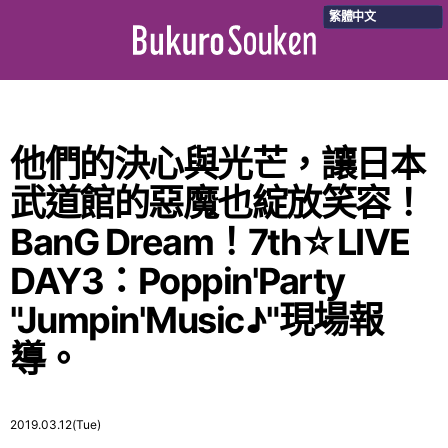
繁體中文
他們的決心與光芒，讓日本
武道館的惡魔也綻放笑容！
BanG Dream！7th☆LIVE
DAY3：Poppin'Party
"Jumpin'Music♪"現場報
導。
2019.03.12(Tue)