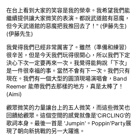
在台上看到大家的笑容是我的榮幸。我希望我們能
繼續提供讓大家微笑的表演。都說武道館有惡魔，
但今天武道館的惡魔把我推回去了！" (伊藤先生)
(伊藤先生)
我覺得我們已經非常厲害了。雖然（準備和練習）
很辛苦，但是今天我們玩得很開心，所以我們下定
決心下次一定要再來一次。我覺得能夠說「下次」
是一件很幸福的事。當然不會有下一次。我們只有
現在。我們有一個大型的圓頂現場演唱會，Band
Reemer 能帶我們去那樣的地方，真是太棒了！
(Aimi)
觀眾微笑的力量讓台上的五人微笑，而這些微笑也
回饋給觀眾。這個空間的感覺就像是'CiRCLING'的
歌詞本身。最後一首是 'Jumpin'。Poppin'Party展
現了朝向新挑戰的另一大躍進。