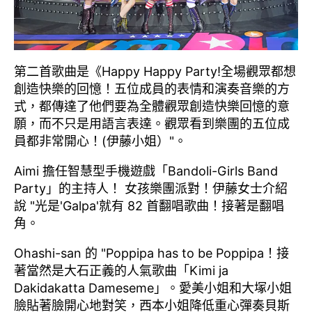
第二首歌曲是《Happy Happy Party!全場觀眾都想
創造快樂的回憶！五位成員的表情和演奏音樂的方
式，都傳達了他們要為全體觀眾創造快樂回憶的意
願，而不只是用語言表達。觀眾看到樂團的五位成
員都非常開心！(伊藤小姐）"。
Aimi 擔任智慧型手機遊戲「Bandoli-Girls Band
Party」的主持人！ 女孩樂團派對！伊藤女士介紹
說 "光是'Galpa'就有 82 首翻唱歌曲！接著是翻唱
角。
Ohashi-san 的 "Poppipa has to be Poppipa！接
著當然是大石正義的人氣歌曲「Kimi ja
Dakidakatta Dameseme」。愛美小姐和大塚小姐
臉貼著臉開心地對笑，西本小姐降低重心彈奏貝斯