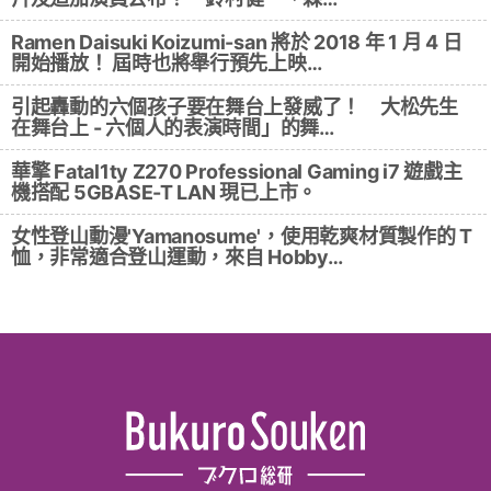
Ramen Daisuki Koizumi-san 將於 2018 年 1 月 4 日
開始播放！ 屆時也將舉行預先上映…
引起轟動的六個孩子要在舞台上發威了！ 大松先生
在舞台上 - 六個人的表演時間」的舞…
華擎 Fatal1ty Z270 Professional Gaming i7 遊戲主
機搭配 5GBASE-T LAN 現已上市。
女性登山動漫'Yamanosume'，使用乾爽材質製作的 T
恤，非常適合登山運動，來自 Hobby…