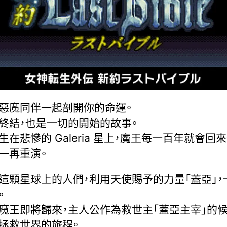
惡魔同伴一起剖開你的命運。
終結，也是一切的開始的故事。
生在悲慘的 Galeria 星上，魔王每一百年就會回
一再重演。
這顆星球上的人們，利用天使賜予的力量「蓋亞」，
。
魔王即將歸來，主人公作為救世主「蓋亞主宰」的候
拯救世界的旅程。