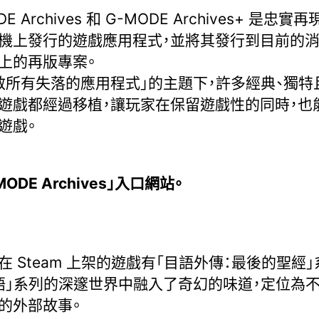
DE Archives 和 G-MODE Archives+ 是忠實
機上發行的遊戲應用程式，並將其發行到目前的
上的再版專案。
救所有失落的應用程式」的主題下，許多經典、獨特
遊戲都經過移植，讓玩家在保留遊戲性的同時，也
遊戲。
MODE Archives」入口網站。
在 Steam 上架的遊戲有「目語外傳：最後的聖經」
語」系列的深邃世界中融入了奇幻的味道，定位為
的外部故事。