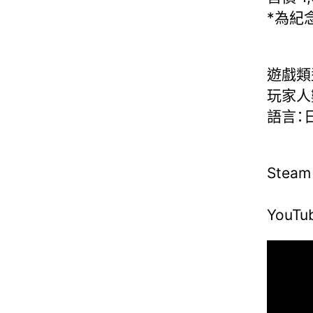
*為紀
遊戲類
玩家人
語言：
Stea
YouTu