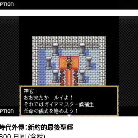
時代外傳：新約的最後聖經
,800 日圓 (含稅)