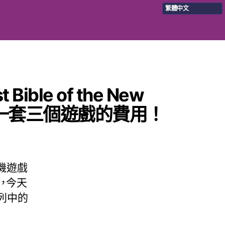
繁體中文
 Bible of the New
節省一套三個遊戲的費用！
手機遊戲
，今天
系列中的