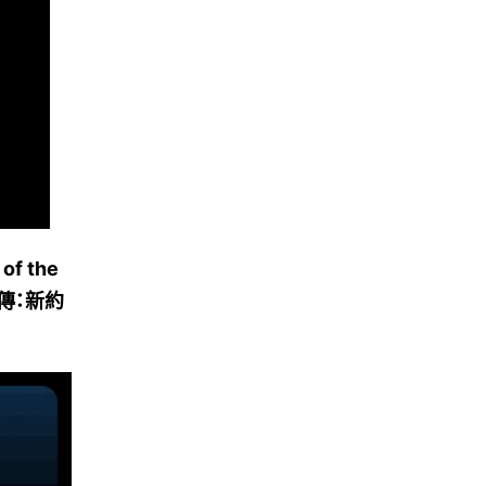
of the
人前傳：新約