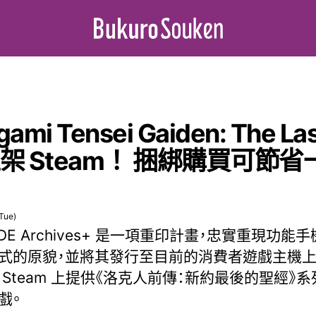
mi Tensei Gaiden: The Last
現已上架 Steam！ 捆綁購買可
Tue)
DE Archives+ 是一項重印計畫，忠實重現功能
式的原貌，並將其發行至目前的消費者遊戲主機上
 Steam 上提供《洛克人前傳：新約最後的聖經》
戲。