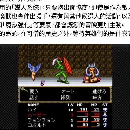
用的「媒人系統」，只要您出面協商，即使是作為敵
魔獸也會伸出援手，還有與其他候選人的活動，以
和「魔獸強化」等要素，都會讓您的冒險更加生動。
的盡頭，在可憎的歷史之外，等待英雄們的是什麼？...