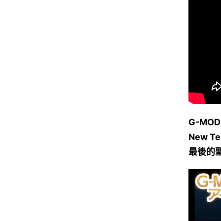
G-MODE 
New Te
最後的聖經