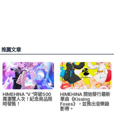
推薦文章
HIMEHINA "V "突破500
HIMEHINA 開始發行最新
萬瀏覽人次！紀念商品限
單曲《Kissing
時發售！
Foxes》，並推出音樂錄
影帶。