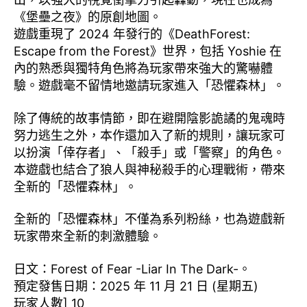
《堡壘之夜》的原創地圖。
遊戲重現了 2024 年發行的《DeathForest:
Escape from the Forest》世界，包括 Yoshie 在
內的熟悉與獨特角色將為玩家帶來強大的驚嚇體
驗。遊戲毫不留情地邀請玩家進入「恐懼森林」。
除了傳統的故事情節，即在避開陰影詭譎的鬼魂時
努力逃生之外，本作還加入了新的規則，讓玩家可
以扮演「倖存者」、「殺手」或「警察」的角色。
本遊戲也結合了狼人與神秘殺手的心理戰術，帶來
全新的「恐懼森林」。
全新的「恐懼森林」不僅為系列粉絲，也為遊戲新
玩家帶來全新的刺激體驗。
日文：Forest of Fear -Liar In The Dark-。
預定發售日期：2025 年 11 月 21 日 (星期五)
玩家人數] 10