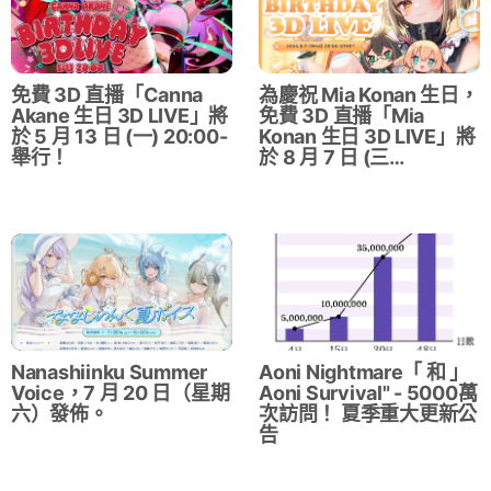
免費 3D 直播「Canna
為慶祝 Mia Konan 生日，
Akane 生日 3D LIVE」將
免費 3D 直播「Mia
於 5 月 13 日 (一) 20:00-
Konan 生日 3D LIVE」將
舉行！
於 8 月 7 日 (三…
Nanashiinku Summer
Aoni Nightmare「 和 」
Voice，7 月 20 日（星期
Aoni Survival" - 5000萬
六）發佈。
次訪問！ 夏季重大更新公
告