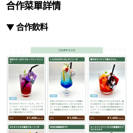
合作菜單詳情
▼ 合作飲料