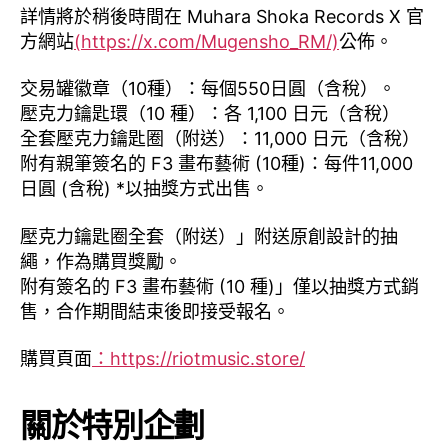
詳情將於稍後時間在 Muhara Shoka Records X 官
方網站
(https://x.com/Mugensho_RM/)
公佈。
交易罐徽章（10種）：每個550日圓（含稅）。
壓克力鑰匙環（10 種）：各 1,100 日元（含稅）
全套壓克力鑰匙圈（附送）：11,000 日元（含稅）
附有親筆簽名的 F3 畫布藝術 (10種)：每件11,000
日圓 (含稅) *以抽獎方式出售。
壓克力鑰匙圈全套（附送）」附送原創設計的抽
繩，作為購買獎勵。
附有簽名的 F3 畫布藝術 (10 種)」僅以抽獎方式銷
售，合作期間結束後即接受報名。
購買頁面
：https://riotmusic.store/
關於特別企劃