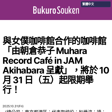
繁體中文
與女僕咖啡館合作的咖啡館
「由朝倉恭子 Muhara
Record Café in JAM
Akihabara 呈獻」，將於 10
月 31 日（五）起限期舉
行！
2025.10.31(Fri)