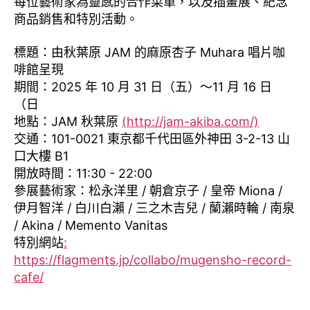
每位藝術家為靈感的合作菜單，以及插畫展、紀念
商品銷售和特別活動。
標題：由秋葉原 JAM 的麻原杏子 Muhara 唱片咖
啡館呈現
期間：2025 年 10 月 31 日（五）～11 月 16 日
（日
地點：JAM 秋葉原
(http://jam-akiba.com/)
交通：101-0021 東京都千代田區外神田 3-2-13 山
口大樓 B1
開放時間：11:30 - 22:00
參展藝術家：松永洋里 / 朝倉京子 / 皇帝 Miona /
伊月智洋 / 白川白瀨 / 三之木吉兒 / 蘭瀨時輪 / 南泉
/ Akina / Memento Vanitas
特別網站
:
https://flagments.jp/collabo/mugensho-record-
cafe/