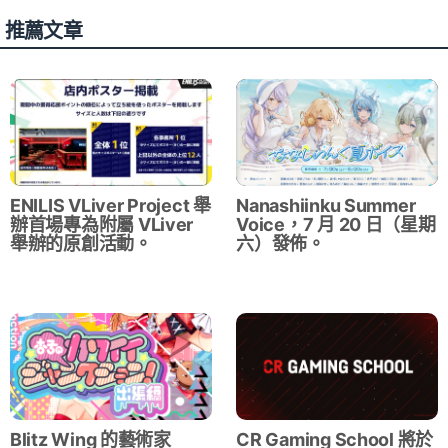
推薦文章
ENILIS VLiver Project 舉
Nanashiinku Summer
辦首場專為附屬 VLiver
Voice，7 月 20 日（星期
舉辦的原創活動。
六）發佈。
Blitz Wing 的藝術家
CR Gaming School 將於