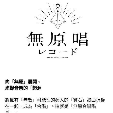
向「無原」展開、
虛擬音樂的「起源
將擁有「無數」可能性的藝人的「寶石」歌曲折疊
在一起，成為「合唱」。這就是「無原合唱唱
片」。