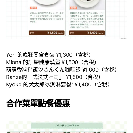
Yori 的瘋狂零食套裝 ¥1,300（含稅）
Miona 的訓練健康漢堡 ¥1,600（含稅）
萌萌香料拌飯♡きんくん咖喱飯 ¥1,600（含稅）
Ranze的日式法式吐司」 ¥1,500（含稅）
Kyoko 的犬太郎冰淇淋套餐" ¥1,400（含稅）
合作菜單點餐優惠