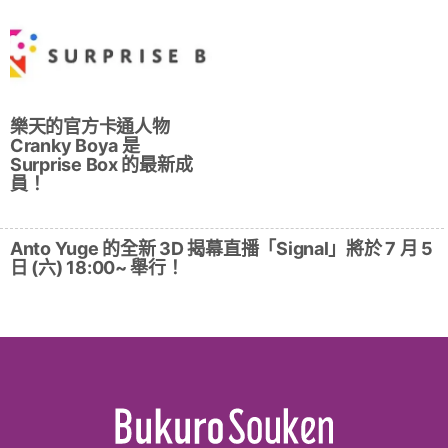
樂天的官方卡通人物
Cranky Boya 是
Surprise Box 的最新成
員！
Anto Yuge 的全新 3D 揭幕直播「Signal」將於 7 月 5
日 (六) 18:00~ 舉行！