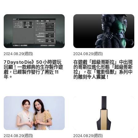
2024.08.29(週四)
2024.08.29(週四)
7 Days to Die》50 小時遊玩
在遊戲「超級哥斯拉」中出現
回顧！一款經典的生存製作遊
的哥斯拉進化形態「超級哥斯
戲，已經製作發行了將近 11
拉」，在「電影怪獸」系列中
年。
的雕刻令人震撼！
2024.08.29(週四)
2024.08.29(週四)