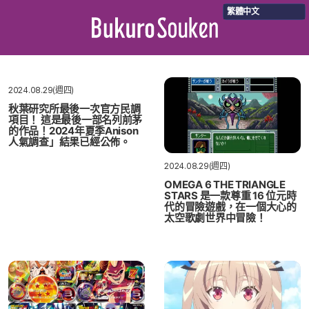
繁體中文
2024.08.29(週四)
秋葉研究所最後一次官方民調
項目！ 這是最後一部名列前茅
的作品！2024年夏季Anison
人氣調查」結果已經公佈。
2024.08.29(週四)
OMEGA 6 THE TRIANGLE
STARS 是一款尊重 16 位元時
代的冒險遊戲，在一個大心的
太空歌劇世界中冒險！