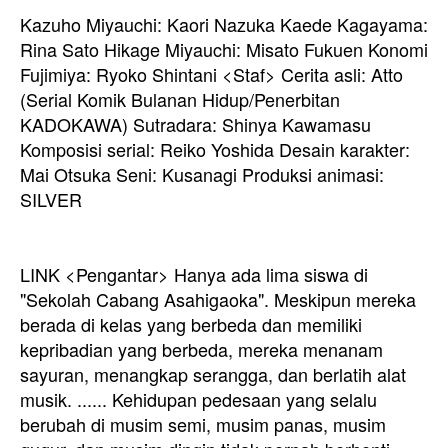
Kazuho Miyauchi: Kaori Nazuka Kaede Kagayama:
Rina Sato Hikage Miyauchi: Misato Fukuen Konomi
Fujimiya: Ryoko Shintani <Staf> Cerita asli: Atto
(Serial Komik Bulanan Hidup/Penerbitan
KADOKAWA) Sutradara: Shinya Kawamasu
Komposisi serial: Reiko Yoshida Desain karakter:
Mai Otsuka Seni: Kusanagi Produksi animasi:
SILVER
LINK <Pengantar> Hanya ada lima siswa di
"Sekolah Cabang Asahigaoka". Meskipun mereka
berada di kelas yang berbeda dan memiliki
kepribadian yang berbeda, mereka menanam
sayuran, menangkap serangga, dan berlatih alat
musik. ...... Kehidupan pedesaan yang selalu
berubah di musim semi, musim panas, musim