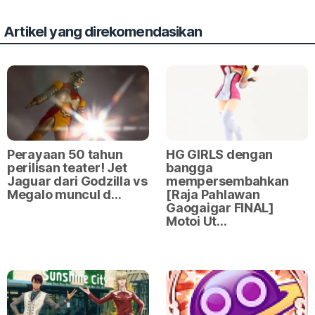
Artikel yang direkomendasikan
Perayaan 50 tahun
HG GIRLS dengan
perilisan teater! Jet
bangga
Jaguar dari Godzilla vs
mempersembahkan
Megalo muncul d…
[Raja Pahlawan
Gaogaigar FINAL]
Motoi Ut…