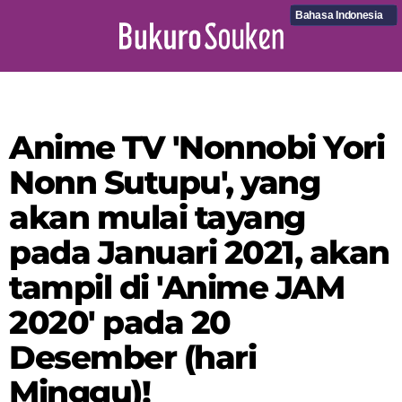
Bahasa Indonesia
Anime TV 'Nonnobi Yori
Nonn Sutupu', yang
akan mulai tayang
pada Januari 2021, akan
tampil di 'Anime JAM
2020' pada 20
Desember (hari
Minggu)!