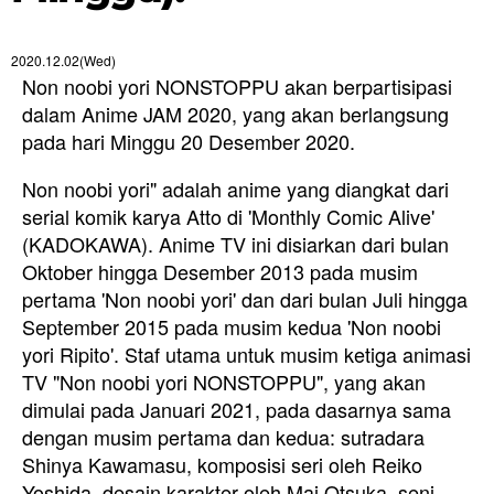
2020.12.02(Wed)
Non noobi yori NONSTOPPU akan berpartisipasi
dalam Anime JAM 2020, yang akan berlangsung
pada hari Minggu 20 Desember 2020.
Non noobi yori" adalah anime yang diangkat dari
serial komik karya Atto di 'Monthly Comic Alive'
(KADOKAWA). Anime TV ini disiarkan dari bulan
Oktober hingga Desember 2013 pada musim
pertama 'Non noobi yori' dan dari bulan Juli hingga
September 2015 pada musim kedua 'Non noobi
yori Ripito'. Staf utama untuk musim ketiga animasi
TV "Non noobi yori NONSTOPPU", yang
akan
dimulai pada Januari 2021
, pada dasarnya sama
dengan musim pertama dan kedua: sutradara
Shinya Kawamasu, komposisi seri oleh Reiko
Yoshida, desain karakter oleh Mai Otsuka, seni