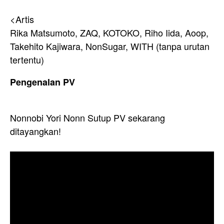
<Artis
Rika Matsumoto, ZAQ, KOTOKO, Riho Iida, Aoop,
Takehito Kajiwara, NonSugar, WITH (tanpa urutan
tertentu)
Pengenalan PV
Nonnobi Yori Nonn Sutup PV sekarang
ditayangkan!