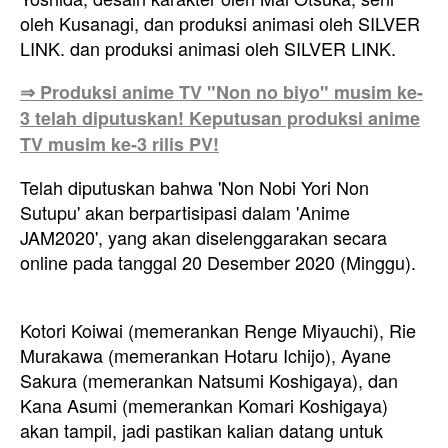
oleh Kusanagi, dan produksi animasi oleh SILVER
LINK. dan produksi animasi oleh SILVER LINK.
⇒ Produksi anime TV "Non no biyo" musim ke-
3 telah diputuskan! Keputusan produksi anime
TV musim ke-3 rilis PV!
Telah diputuskan bahwa 'Non Nobi Yori Non
Sutupu' akan berpartisipasi dalam 'Anime
JAM2020', yang akan diselenggarakan
secara
online pada tanggal
20 Desember 2020 (Minggu).
Kotori Koiwai (memerankan Renge Miyauchi), Rie
Murakawa (memerankan Hotaru Ichijo), Ayane
Sakura (memerankan Natsumi Koshigaya), dan
Kana Asumi (memerankan Komari Koshigaya)
akan tampil, jadi pastikan kalian datang untuk