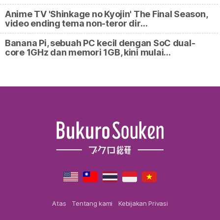
Anime TV 'Shinkage no Kyojin' The Final Season,
video ending tema non-teror dir…
Banana Pi, sebuah PC kecil dengan SoC dual-
core 1GHz dan memori 1GB, kini mulai…
Atas
Tentang kami
Kebijakan Privasi