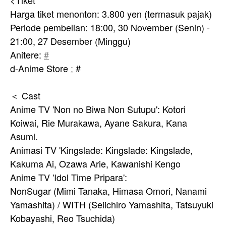
<Tiket
Harga tiket menonton: 3.800 yen (termasuk pajak)
Periode pembelian: 18:00, 30 November (Senin) -
21:00, 27 Desember (Minggu)
Anitere:
#
d-Anime Store
:
#
＜ Cast
Anime TV 'Non no Biwa Non Sutupu': Kotori
Koiwai, Rie Murakawa, Ayane Sakura, Kana
Asumi.
Animasi TV 'Kingslade: Kingslade: Kingslade,
Kakuma Ai, Ozawa Arie, Kawanishi Kengo
Anime TV 'Idol Time Pripara':
NonSugar (Mimi Tanaka, Himasa Omori, Nanami
Yamashita) / WITH (Seiichiro Yamashita, Tatsuyuki
Kobayashi, Reo Tsuchida)