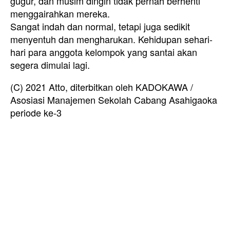
gugur, dan musim dingin tidak pernah berhenti
menggairahkan mereka.
Sangat indah dan normal, tetapi juga sedikit
menyentuh dan mengharukan. Kehidupan sehari-
hari para anggota kelompok yang santai akan
segera dimulai lagi.
(C) 2021 Atto, diterbitkan oleh KADOKAWA /
Asosiasi Manajemen Sekolah Cabang Asahigaoka
periode ke-3