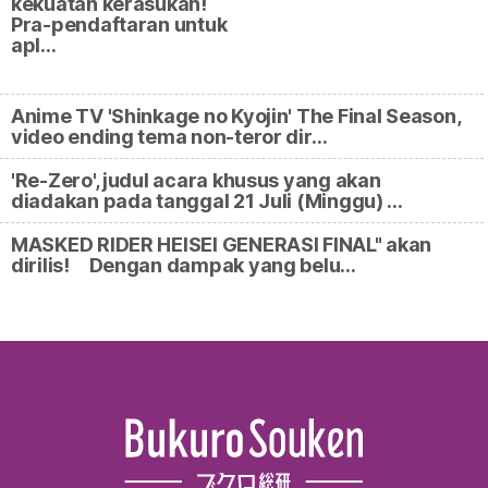
kekuatan kerasukan!
Pra-pendaftaran untuk
apl…
Anime TV 'Shinkage no Kyojin' The Final Season,
video ending tema non-teror dir…
'Re-Zero', judul acara khusus yang akan
diadakan pada tanggal 21 Juli (Minggu) …
MASKED RIDER HEISEI GENERASI FINAL" akan
dirilis! Dengan dampak yang belu…