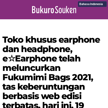
Bahasa Indonesia
Toko khusus earphone
dan headphone,
e☆Earphone telah
meluncurkan
Fukumimi Bags 2021,
tas keberuntungan
berbasis web edisi
terbatas, hari ini, 19