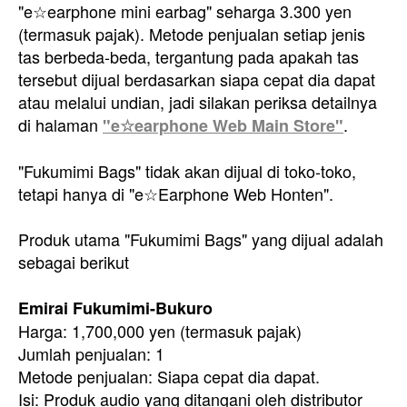
"e☆earphone mini earbag" seharga 3.300 yen
(termasuk pajak). Metode penjualan setiap jenis
tas berbeda-beda, tergantung pada apakah tas
tersebut dijual berdasarkan siapa cepat dia dapat
atau melalui undian, jadi silakan periksa detailnya
di halaman
.
"e☆earphone Web Main Store"
"Fukumimi Bags" tidak akan dijual di toko-toko,
tetapi hanya di "e☆Earphone Web Honten".
Produk utama "Fukumimi Bags" yang dijual adalah
sebagai berikut
Emirai Fukumimi-Bukuro
Harga: 1,700,000 yen (termasuk pajak)
Jumlah penjualan: 1
Metode penjualan: Siapa cepat dia dapat.
Isi: Produk audio yang ditangani oleh distributor